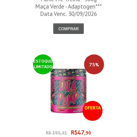
Maça Verde - Adaptogen***
Data Venc. 30/09/2026
COMPRAR
ESTOQUE
75%
LIMITADO
OFERTA
R$47
R$ 195,31
,90