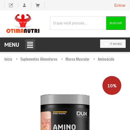
Entrar
BUSCAR
MENU
0 item(s)
Inicio
Suplementos Alimentares
Massa Muscular
Aminoácido
10%