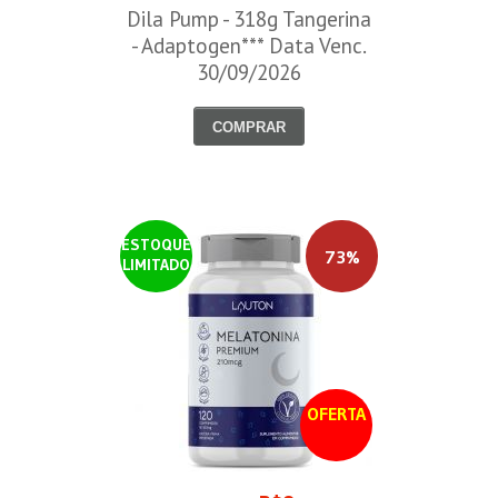
Dila Pump - 318g Tangerina
- Adaptogen*** Data Venc.
30/09/2026
COMPRAR
ESTOQUE
73%
LIMITADO
OFERTA