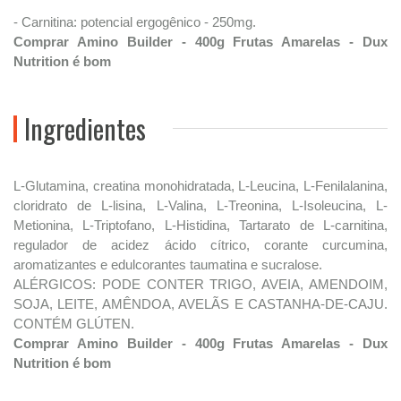
- Carnitina: potencial ergogênico - 250mg.
Comprar Amino Builder - 400g Frutas Amarelas - Dux
Nutrition é bom
Ingredientes
L-Glutamina, creatina monohidratada, L-Leucina, L-Fenilalanina,
cloridrato de L-lisina, L-Valina, L-Treonina, L-Isoleucina, L-
Metionina, L-Triptofano, L-Histidina, Tartarato de L-carnitina,
regulador de acidez ácido cítrico, corante curcumina,
aromatizantes e edulcorantes taumatina e sucralose.
ALÉRGICOS: PODE CONTER TRIGO, AVEIA, AMENDOIM,
SOJA, LEITE, AMÊNDOA, AVELÃS E CASTANHA-DE-CAJU.
CONTÉM GLÚTEN.
Comprar Amino Builder - 400g Frutas Amarelas - Dux
Nutrition é bom