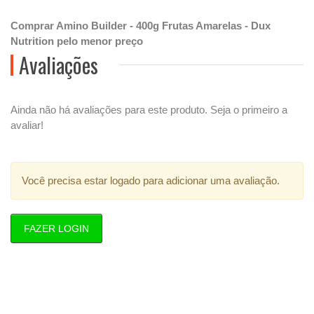
Comprar Amino Builder - 400g Frutas Amarelas - Dux
Nutrition pelo menor preço
Avaliações
Ainda não há avaliações para este produto. Seja o primeiro a
avaliar!
Você precisa estar logado para adicionar uma avaliação.
FAZER LOGIN