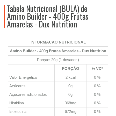
Tabela Nutricional (BULA) de
Amino Builder - 400g Frutas
Amarelas - Dux Nutrition
INFORMACAO NUTRICIONAL
Amino Builder - 400g Frutas Amarelas - Dux Nutrition
Porçao: 20g (1 dosador )
PORÇÃO
% VD*
Valor Energético
2 kcal
0 %
Açúcares
0g
0 %
Açúcares adicionados
0g
0 %
Histidina
368mg
0 %
Isoleucina
672mg
0 %