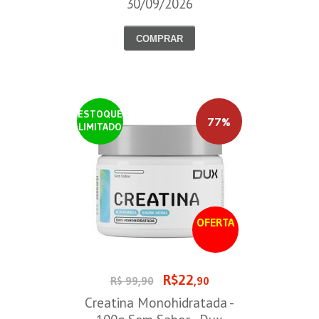
30/09/2026
COMPRAR
ESTOQUE
77%
LIMITADO
OFERTA
R$22
R$ 99,90
,90
Creatina Monohidratada -