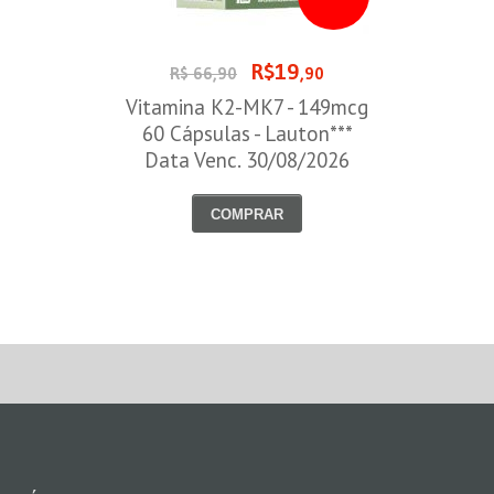
R$19
R$ 66,90
,90
Vitamina K2-MK7 - 149mcg
60 Cápsulas - Lauton***
Data Venc. 30/08/2026
COMPRAR