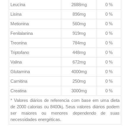
Leucina
2688mg
0 %
Lisina
896mg
0 %
Metionina
560mg
0 %
Fenilalanina
919mg
0 %
Treonina
784mg
0 %
Triptofano
448mg
0 %
Valina
672mg
0 %
Glutamina
4000mg
0 %
Carnitina
250mg
0 %
Creatina
3000mg
0 %
* Valores diários de referencia com base em uma dieta
de 2000 calorias ou 8400kj. Seus valores diários podem
ser maiores ou menores dependendo de suas
necessidades energéticas.