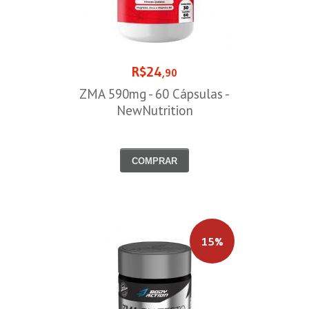
R$24
,90
ZMA 590mg - 60 Cápsulas -
NewNutrition
COMPRAR
15%