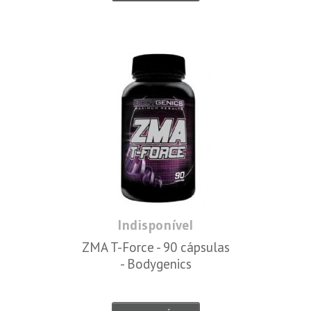
Indisponível
ZMA T-Force - 90 cápsulas
- Bodygenics