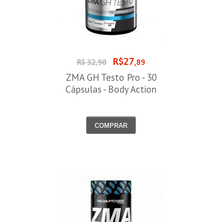
R$27
R$ 32,90
,89
ZMA GH Testo Pro - 30
Cápsulas - Body Action
COMPRAR