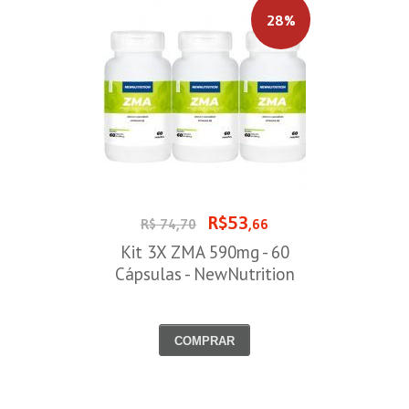
28%
R$53
R$ 74,70
,66
Kit 3X ZMA 590mg - 60
Cápsulas - NewNutrition
COMPRAR