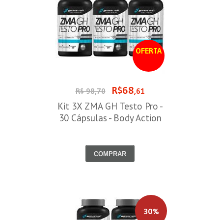
OFERTA
R$68
R$ 98,70
,61
Kit 3X ZMA GH Testo Pro -
30 Cápsulas - Body Action
COMPRAR
30%