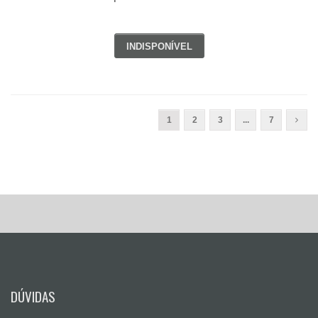
INDISPONÍVEL
1
2
3
...
7
DÚVIDAS