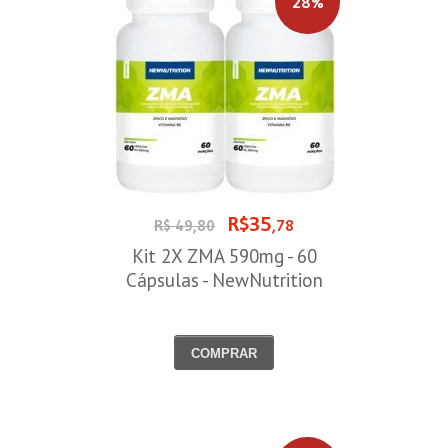
28%
R$35
R$ 49,80
,78
Kit 2X ZMA 590mg - 60
Cápsulas - NewNutrition
COMPRAR