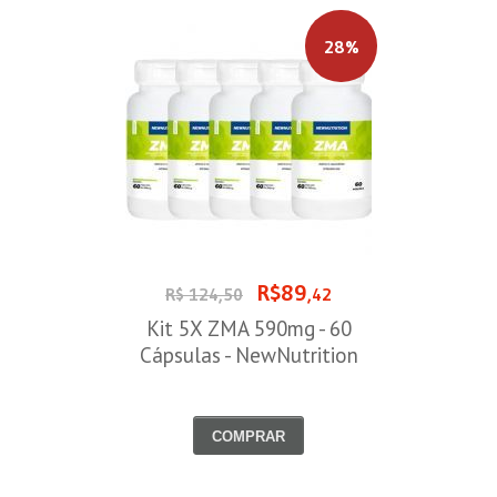
28%
R$89
R$ 124,50
,42
Kit 5X ZMA 590mg - 60
Cápsulas - NewNutrition
COMPRAR