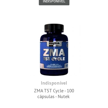
INDISPONÍVEL
Indisponível
ZMA TST Cycle - 100
cápsulas - Nutek