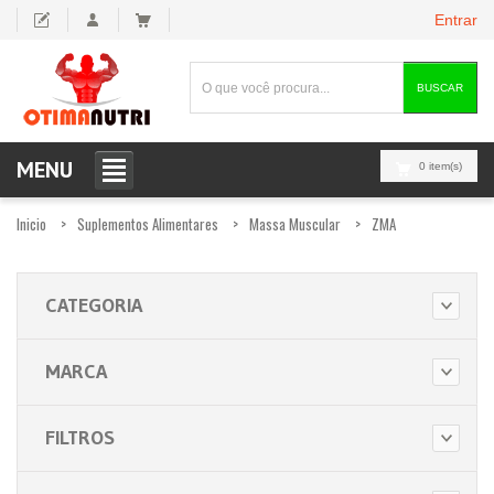
Entrar
BUSCAR
MENU
0 item(s)
Inicio
Suplementos Alimentares
Massa Muscular
ZMA
CATEGORIA
MARCA
FILTROS