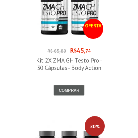
OFERTA
R$45
R$ 65,80
,74
Kit 2X ZMA GH Testo Pro -
30 Cápsulas - Body Action
COMPRAR
30%