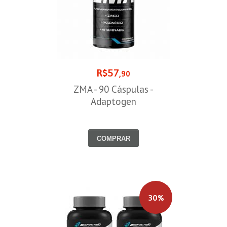
R$57
,90
ZMA - 90 Cáspulas -
Adaptogen
COMPRAR
30%