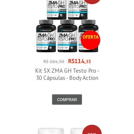
OFERTA
R$114
R$ 164,50
,35
Kit 5X ZMA GH Testo Pro -
30 Cápsulas - Body Action
COMPRAR