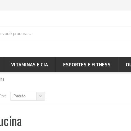
VITAMINAS E CIA
ESPORTES E FITNESS
O
ina
Por:
Padrão
ucina