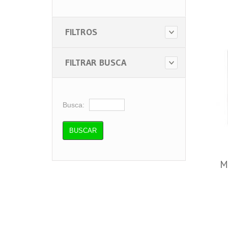
Probiótica (2)
Vitafor (2)
FILTROS
FILTRAR BUSCA
Busca:
M