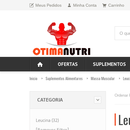
Meus Pedidos
Minha Conta
Carrinho
OFERTAS
SUPLEMENTOS
Inicio
Suplementos Alimentares
Massa Muscular
Leuc
Ordenar 
CATEGORIA
Le
Leucina (32)
[Remover Filtro]