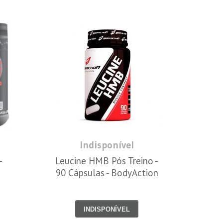
Indisponível
-
Leucine HMB Pós Treino -
90 Cápsulas - BodyAction
INDISPONÍVEL