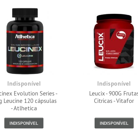
Indisponível
Indisponível
cinex Evolution Series -
Leucix - 900G Fruta
g Leucine 120 cápsulas
Citricas - Vitafor
- Atlhetica
INDISPONÍVEL
INDISPONÍVEL