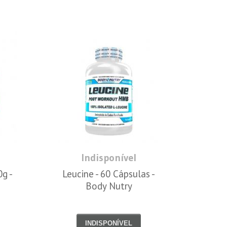
Indisponível
0g -
Leucine - 60 Cápsulas -
Body Nutry
INDISPONÍVEL