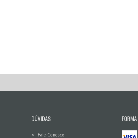
DÚVIDAS
FORMA
Fale-Conosco