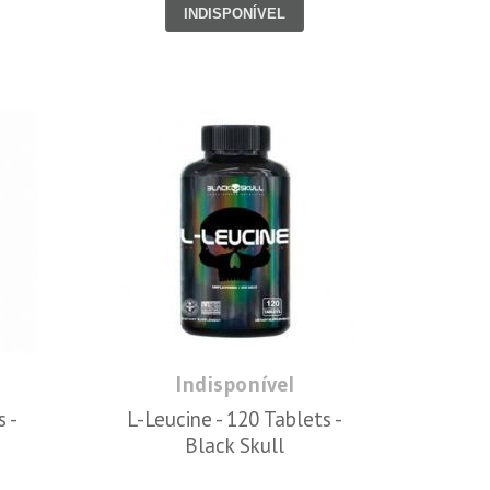
INDISPONÍVEL
Indisponível
s -
L-Leucine - 120 Tablets -
Black Skull