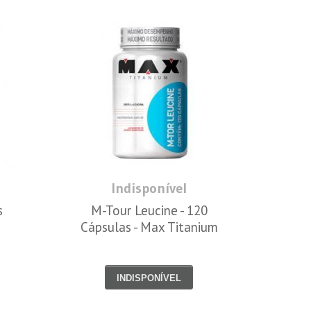
Indisponível
s
M-Tour Leucine - 120
Cápsulas - Max Titanium
INDISPONÍVEL