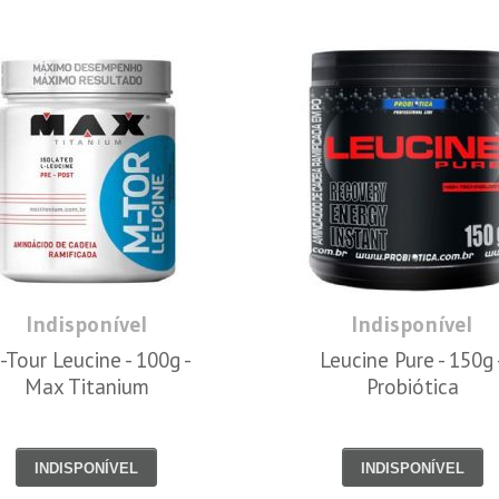
Indisponível
Indisponível
-Tour Leucine - 100g -
Leucine Pure - 150g 
Max Titanium
Probiótica
INDISPONÍVEL
INDISPONÍVEL