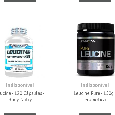
Indisponível
Indisponível
ucine - 120 Cápsulas -
Leucine Pure - 150g 
Body Nutry
Probiótica