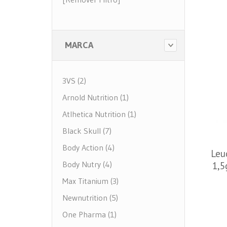
MARCA
3VS (2)
Arnold Nutrition (1)
Atlhetica Nutrition (1)
Black Skull (7)
Body Action (4)
Leu
Body Nutry (4)
1,5
Max Titanium (3)
Newnutrition (5)
One Pharma (1)