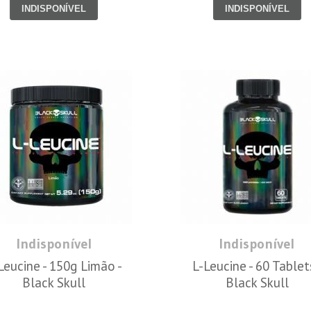
INDISPONÍVEL
INDISPONÍVEL
Indisponível
Indisponível
Leucine - 150g Limão -
L-Leucine - 60 Tablet
Black Skull
Black Skull