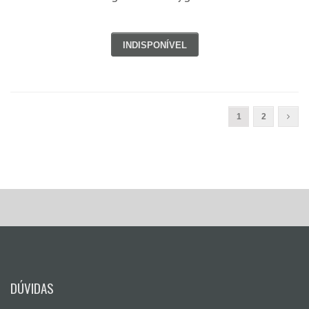
INDISPONÍVEL
1
2
DÚVIDAS