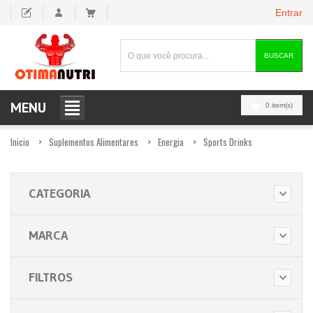
Entrar
BUSCAR
MENU
0 item(s)
Inicio
Suplementos Alimentares
Energia
Sports Drinks
CATEGORIA
MARCA
FILTROS