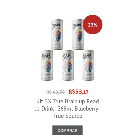
23%
R$53
R$ 69,50
,17
Kit 5X True Brain up Read
to Drink - 269ml Blueberry -
True Source
COMPRAR