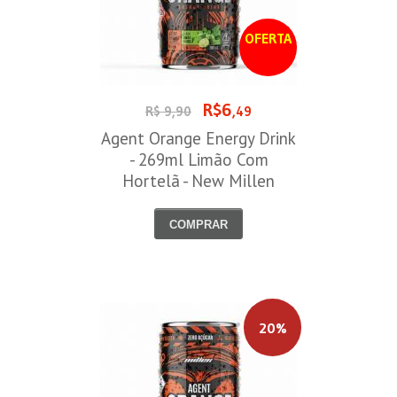
OFERTA
R$6
R$ 9,90
,49
Agent Orange Energy Drink
- 269ml Limão Com
Hortelã - New Millen
COMPRAR
20%