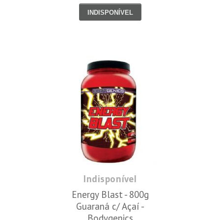
INDISPONÍVEL
Indisponível
Energy Blast - 800g
Guaraná c/ Açaí -
Bodygenics