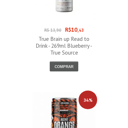
R$10
R$ 13,90
,43
True Brain up Read to
Drink - 269ml Blueberry -
True Source
COMPRAR
34%