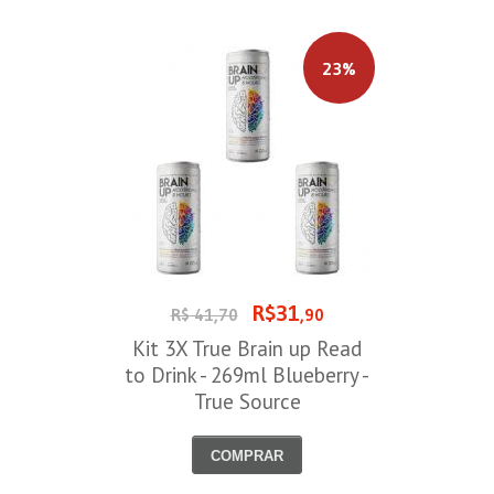
23%
R$31
R$ 41,70
,90
Kit 3X True Brain up Read
to Drink - 269ml Blueberry -
True Source
COMPRAR