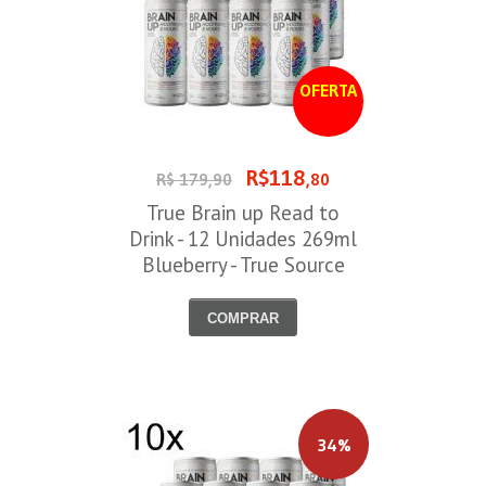
OFERTA
R$118
R$ 179,90
,80
True Brain up Read to
Drink - 12 Unidades 269ml
Blueberry - True Source
COMPRAR
34%