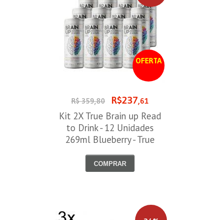
OFERTA
R$237
R$ 359,80
,61
Kit 2X True Brain up Read
to Drink - 12 Unidades
269ml Blueberry - True
Source
COMPRAR