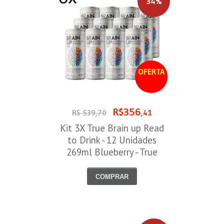
34%
OFERTA
R$356
R$ 539,70
,41
Kit 3X True Brain up Read
to Drink - 12 Unidades
269ml Blueberry - True
Source
COMPRAR