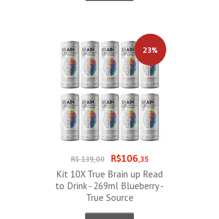
23%
R$106
R$ 139,00
,35
Kit 10X True Brain up Read
to Drink - 269ml Blueberry -
True Source