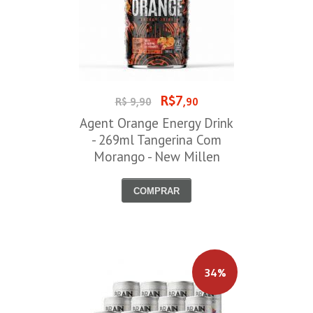
R$7
R$ 9,90
,90
Agent Orange Energy Drink
- 269ml Tangerina Com
Morango - New Millen
COMPRAR
34%