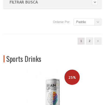
FILTRAR BUSCA
Ordenar Por:
Padrão
1
2
Sports Drinks
25%