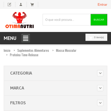
Entrar
BUSCAR
MENU
0 item(s)
Inicio
Suplementos Alimentares
Massa Muscular
Proteína Time-Release
CATEGORIA
MARCA
FILTROS