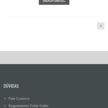
INDISPONÍVEL
1
DÚVIDAS
Fale-Conosco
Regulamento Frete Grátis