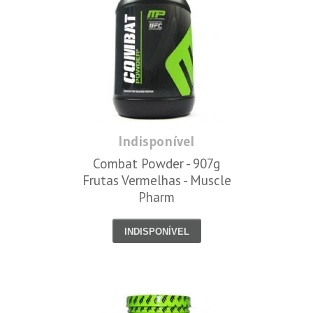
Indisponível
Combat Powder - 907g
Frutas Vermelhas - Muscle
Pharm
INDISPONÍVEL