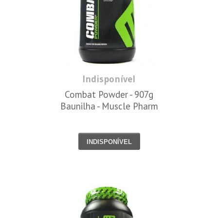
Indisponível
Combat Powder - 907g
Baunilha - Muscle Pharm
INDISPONÍVEL