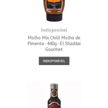
Indisponível
Molho Mix Chilli Molho de
Pimenta - 440g - El Shaddai
Gourmet
INDISPONÍVEL