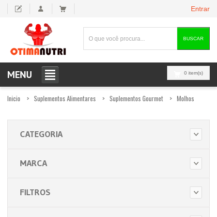
Entrar
BUSCAR
MENU
0 item(s)
Inicio
Suplementos Alimentares
Suplementos Gourmet
Molhos
CATEGORIA
MARCA
FILTROS