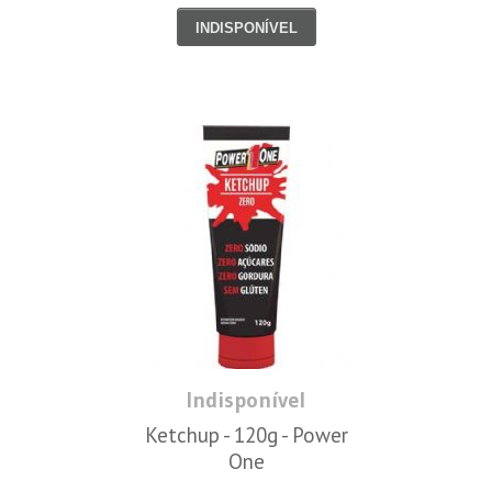
INDISPONÍVEL
Indisponível
Ketchup - 120g - Power
One