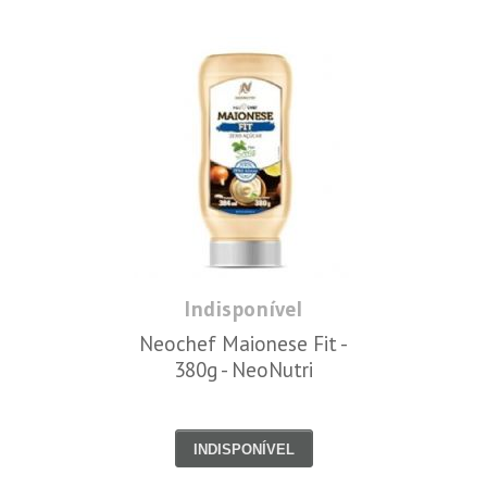
Indisponível
Neochef Maionese Fit -
380g - NeoNutri
INDISPONÍVEL