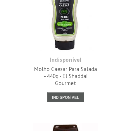
Indisponível
Molho Caesar Para Salada
- 440g - El Shaddai
Gourmet
INDISPONÍVEL