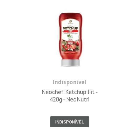
Indisponível
Neochef Ketchup Fit -
420g - NeoNutri
INDISPONÍVEL