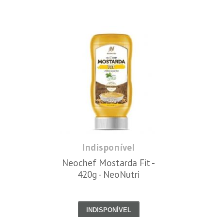
Indisponível
Neochef Mostarda Fit -
420g - NeoNutri
INDISPONÍVEL