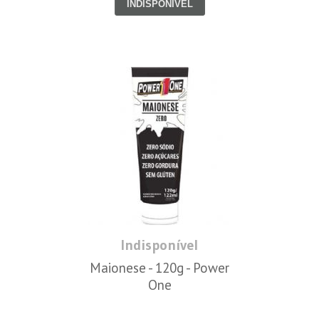
INDISPONÍVEL
Indisponível
Maionese - 120g - Power
One