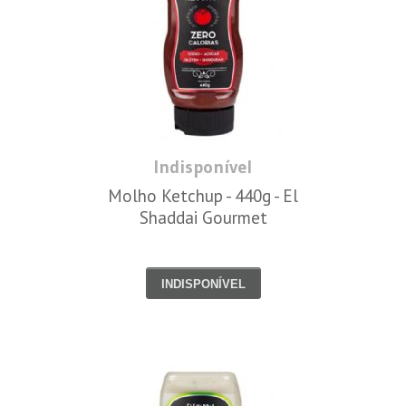
Indisponível
Molho Ketchup - 440g - El
Shaddai Gourmet
INDISPONÍVEL