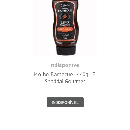
Indisponível
Molho Barbecue - 440g - El
Shaddai Gourmet
INDISPONÍVEL