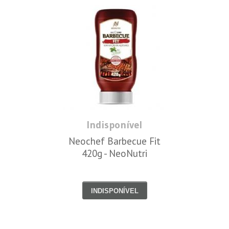
Indisponível
Neochef Barbecue Fit
420g - NeoNutri
INDISPONÍVEL