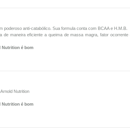
 um poderoso anti-catabólico. Sua formula conta com BCAA e H.M.B.
 de maneira eficiente a queima de massa magra, fator ocorrente e
 Nutrition é bom
rnold Nutrition
 Nutrition é bom