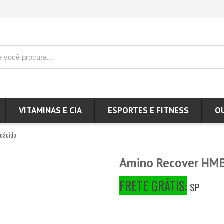
VITAMINAS E CIA
ESPORTES E FITNESS
O
oácido
Amino Recover HMB -
FRETE GRÁTIS:
SP