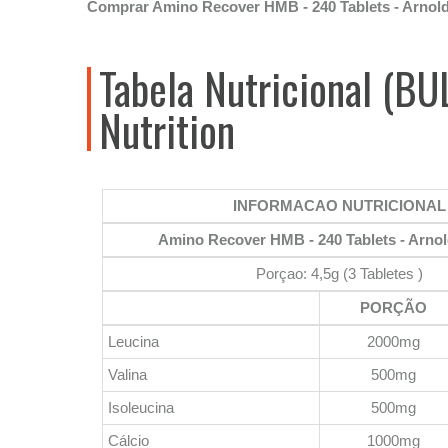
Comprar Amino Recover HMB - 240 Tablets - Arnold
Tabela Nutricional (B
Nutrition
INFORMACAO NUTRICIONAL
Amino Recover HMB - 240 Tablets - Arnol
Porçao: 4,5g (3 Tabletes )
PORÇÃO
Leucina
2000mg
Valina
500mg
Isoleucina
500mg
Cálcio
1000mg