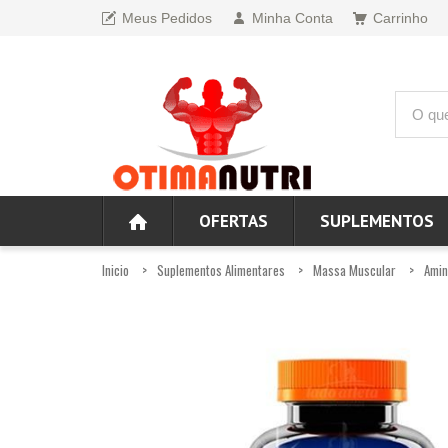
Meus Pedidos
Minha Conta
Carrinho
OFERTAS
SUPLEMENTOS
Inicio
Suplementos Alimentares
Massa Muscular
Amin