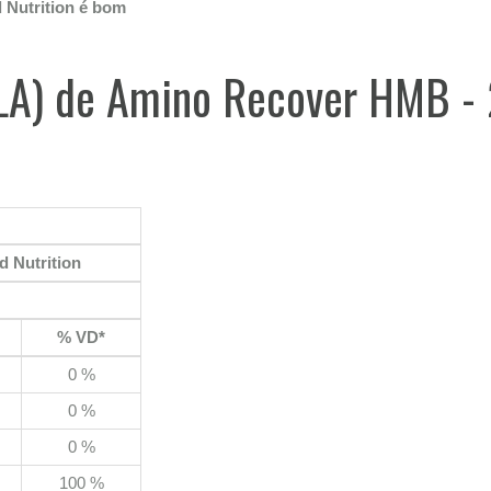
 Nutrition é bom
ULA) de Amino Recover HMB - 
d Nutrition
% VD*
0 %
0 %
0 %
100 %