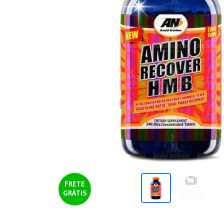
FRETE
GRÁTIS