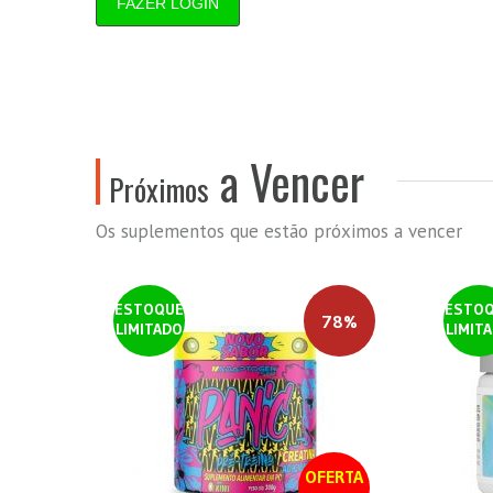
FAZER LOGIN
a Vencer
Próximos
Os suplementos que estão próximos a vencer
ESTOQUE
ESTO
78%
LIMITADO
LIMIT
OFERTA