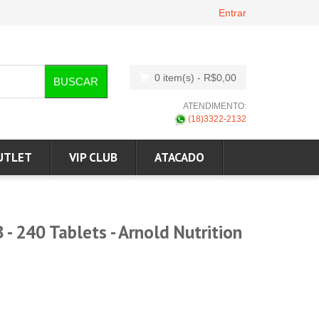
Entrar
0 item(s)
- R$0,00
BUSCAR
ATENDIMENTO:
(18)3322-2132
UTLET
VIP CLUB
ATACADO
 240 Tablets - Arnold Nutrition