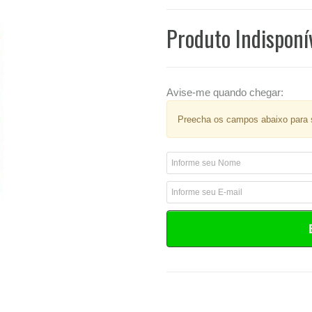
Produto Indisponí
Avise-me quando chegar:
Preecha os campos abaixo para s