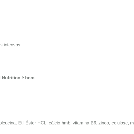
s intensos;
 Nutrition é bom
-Isoleucina, Etil Éster HCL, cálcio hmb, vitamina B6, zinco, celulos