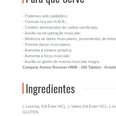
- Poderoso anti-catabólico;
- Formula rica em H.M.B.;
- Contém aminoácidos de cadeia ramificada;
- Auxilia na recuperação muscular;
- Minimiza as dores musculares, provenientes de treino
- Previne danos musculares;
- Aumenta a síntese proteica;
- Aumenta a força muscular;
- Auxilia no ganho de massa muscular magra.
Comprar Amino Recover HMB - 240 Tablets - Arnold
Ingredientes
L-Leucina, Etil Éster HCL, L-Valina Etil Éster HCL, L
GLÚTEN.