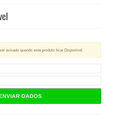
vel
er avisado quando este produto ficar Disponível.
ENVIAR DADOS