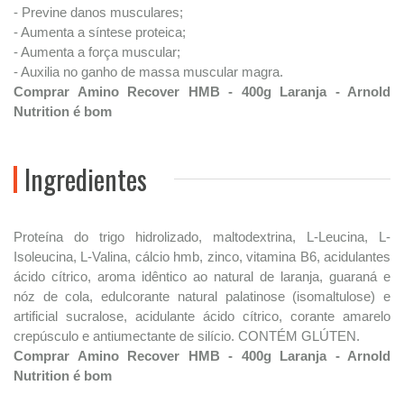
- Previne danos musculares;
- Aumenta a síntese proteica;
- Aumenta a força muscular;
- Auxilia no ganho de massa muscular magra.
Comprar Amino Recover HMB - 400g Laranja - Arnold
Nutrition é bom
Ingredientes
Proteína do trigo hidrolizado, maltodextrina, L-Leucina, L-
Isoleucina, L-Valina, cálcio hmb, zinco, vitamina B6, acidulantes
ácido cítrico, aroma idêntico ao natural de laranja, guaraná e
nóz de cola, edulcorante natural palatinose (isomaltulose) e
artificial sucralose, acidulante ácido cítrico, corante amarelo
crepúsculo e antiumectante de silício. CONTÉM GLÚTEN.
Comprar Amino Recover HMB - 400g Laranja - Arnold
Nutrition é bom