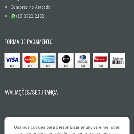
Compras no Atacado
(18)3322-2132
FORMA DE PAGAMENTO
AVALIAÇÕES/SEGURANÇA
Usamos cookies para personalizar anúncios e melhorar
a sua experiência no site. Ao continuar navegando,