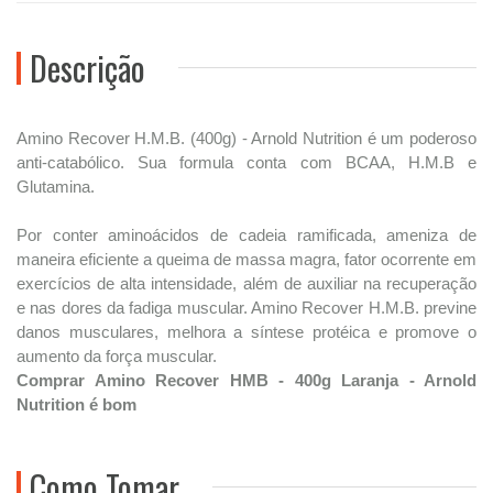
Descrição
Amino Recover H.M.B. (400g) - Arnold Nutrition é um poderoso
anti-catabólico. Sua formula conta com BCAA, H.M.B e
Glutamina.
Por conter aminoácidos de cadeia ramificada, ameniza de
maneira eficiente a queima de massa magra, fator ocorrente em
exercícios de alta intensidade, além de auxiliar na recuperação
e nas dores da fadiga muscular. Amino Recover H.M.B. previne
danos musculares, melhora a síntese protéica e promove o
aumento da força muscular.
Comprar Amino Recover HMB - 400g Laranja - Arnold
Nutrition é bom
Como Tomar