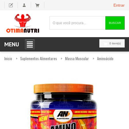
Entrar
BUSCAR
MENU
0 item(s)
Inicio
Suplementos Alimentares
Massa Muscular
Aminoácido