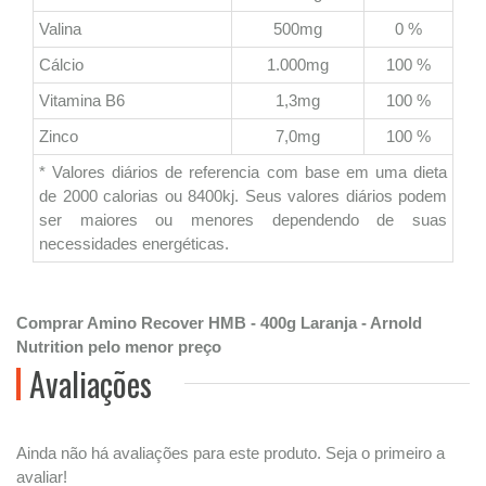
Valina
500mg
0 %
Cálcio
1.000mg
100 %
Vitamina B6
1,3mg
100 %
Zinco
7,0mg
100 %
* Valores diários de referencia com base em uma dieta
de 2000 calorias ou 8400kj. Seus valores diários podem
ser maiores ou menores dependendo de suas
necessidades energéticas.
Comprar Amino Recover HMB - 400g Laranja - Arnold
Nutrition pelo menor preço
Avaliações
Ainda não há avaliações para este produto. Seja o primeiro a
avaliar!