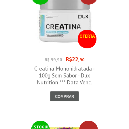
OFERTA
R$22
R$ 99,90
,90
Creatina Monohidratada -
100g Sem Sabor - Dux
Nutrition *** Data Venc.
30/09/2026
COMPRAR
ESTOQUE