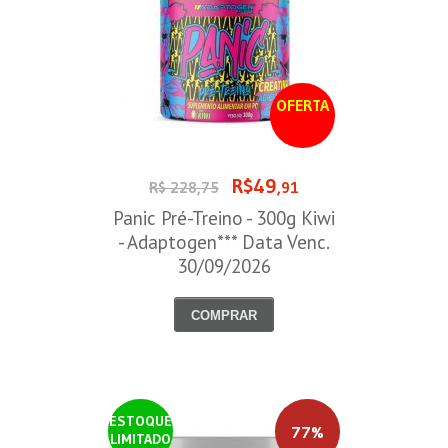
OFERTA
R$49
R$ 228,75
,91
Panic Pré-Treino - 300g Kiwi
- Adaptogen*** Data Venc.
30/09/2026
COMPRAR
ESTOQUE
77%
LIMITADO