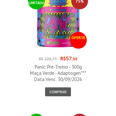
75%
LIMITADO
OFERTA
R$57
R$ 228,75
,90
Panic Pré-Treino - 300g
Maça Verde - Adaptogen***
Data Venc. 30/09/2026
COMPRAR