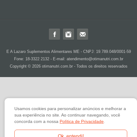
E A Lazaro Suplementos Alimentares ME - CNPJ: 19.789.048/0001-59
Fone: 18-3322 2132 - E-mail: atendimento@otimanutri.com.br
Copyright © 2026 otimanutri.com.br - Todos os direitos reservados
Usamos cookies para personalizar anúncios e melhorar a
sua experiência no site. Ao continuar navegando, você
concorda com a nossa
Política de Privacidade
.
Ok, entendi!