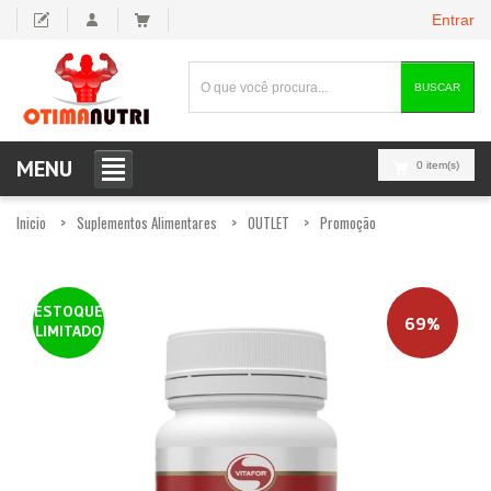
Entrar
BUSCAR
MENU
0 item(s)
Inicio
Suplementos Alimentares
OUTLET
Promoção
ESTOQUE
69%
LIMITADO