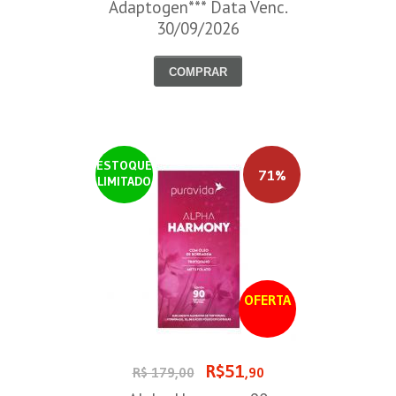
Adaptogen*** Data Venc.
30/09/2026
COMPRAR
ESTOQUE
71%
LIMITADO
OFERTA
R$51
R$ 179,00
,90