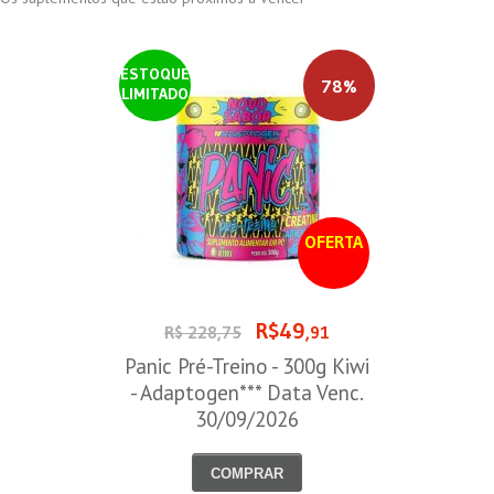
ESTOQUE
78%
LIMITADO
OFERTA
R$49
R$ 228,75
,91
Panic Pré-Treino - 300g Kiwi
- Adaptogen*** Data Venc.
30/09/2026
COMPRAR