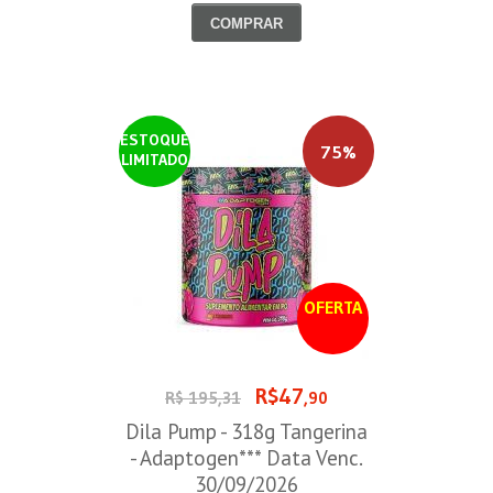
COMPRAR
ESTOQUE
75%
LIMITADO
OFERTA
R$47
R$ 195,31
,90
Dila Pump - 318g Tangerina
- Adaptogen*** Data Venc.
30/09/2026