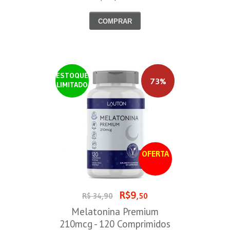
COMPRAR
ESTOQUE
73%
LIMITADO
OFERTA
R$9
R$ 34,90
,50
Melatonina Premium
210mcg - 120 Comprimidos