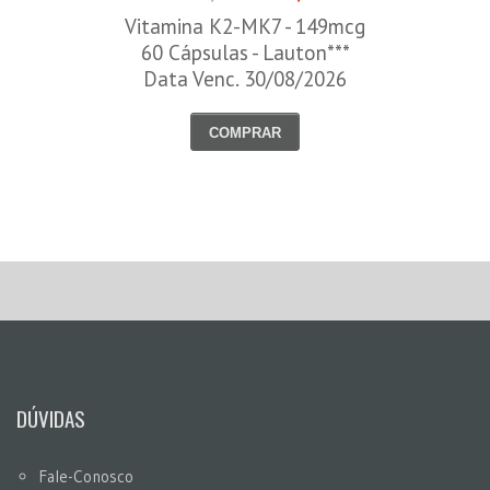
Vitamina K2-MK7 - 149mcg
60 Cápsulas - Lauton***
Data Venc. 30/08/2026
COMPRAR
DÚVIDAS
Fale-Conosco