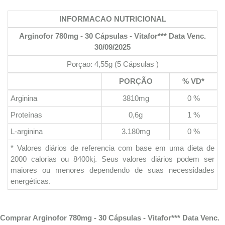
INFORMACAO NUTRICIONAL
Arginofor 780mg - 30 Cápsulas - Vitafor*** Data Venc.
30/09/2025
Porçao: 4,55g (5 Cápsulas )
PORÇÃO
% VD*
Arginina
3810mg
0 %
Proteínas
0,6g
1 %
L-arginina
3.180mg
0 %
* Valores diários de referencia com base em uma dieta de
2000 calorias ou 8400kj. Seus valores diários podem ser
maiores ou menores dependendo de suas necessidades
energéticas.
Comprar Arginofor 780mg - 30 Cápsulas - Vitafor*** Data Venc.