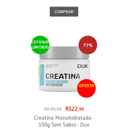
COMPRAR
ESTOQUE
77%
LIMITADO
OFERTA
R$22
R$ 99,90
,90
Creatina Monohidratada -
100g Sem Sabor - Dux