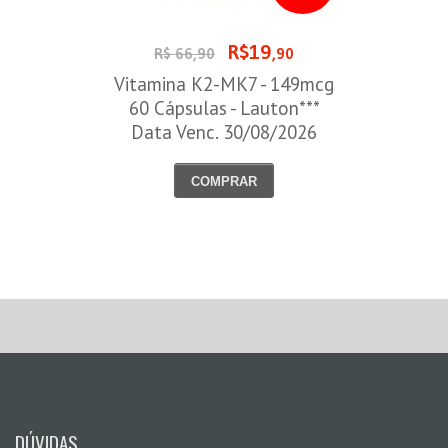
R$19
R$ 66,90
,90
Vitamina K2-MK7 - 149mcg
60 Cápsulas - Lauton***
Data Venc. 30/08/2026
COMPRAR
DÚVIDAS