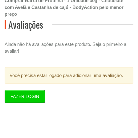
Comprar Barra de Proteína - 1 Unidade 30g - Chocolate
com Avelã e Castanha de cajú - BodyAction pelo menor
preço
Avaliações
Ainda não há avaliações para este produto. Seja o primeiro a
avaliar!
Você precisa estar logado para adicionar uma avaliação.
FAZER LOGIN