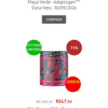
Maça Verde - Adaptogen***
Data Venc. 30/09/2026
COMPRAR
ESTOQUE
75%
LIMITADO
OFERTA
R$47
R$ 195,31
,90