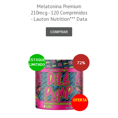
Melatonina Premium
210mcg - 120 Comprimidos
- Lauton Nutrition*** Data
Venc. 30/08/2026
COMPRAR
ESTOQUE
72%
LIMITADO
OFERTA