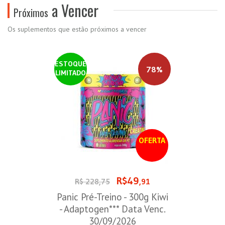
a Vencer
Próximos
Os suplementos que estão próximos a vencer
ESTOQUE
78%
LIMITADO
OFERTA
R$49
R$ 228,75
,91
Panic Pré-Treino - 300g Kiwi
- Adaptogen*** Data Venc.
30/09/2026