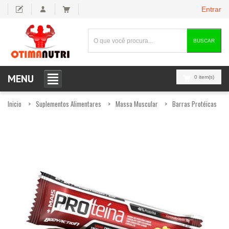
Entrar
BUSCAR
MENU
0 item(s)
Inicio
Suplementos Alimentares
Massa Muscular
Barras Protéicas