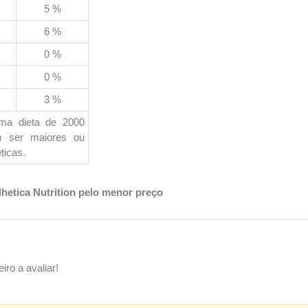
5 %
6 %
0 %
0 %
3 %
uma dieta de 2000
em ser maiores ou
ticas.
hetica Nutrition pelo menor preço
iro a avaliar!