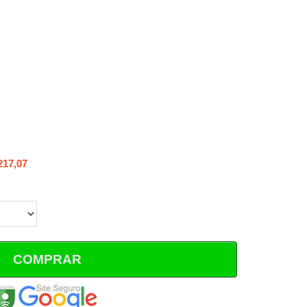
217,07
COMPRAR