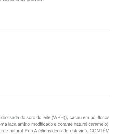
idrolisada do soro do leite (WPH)), cacau em pó, flocos
goma laca amido modificado e corante natural caramelo),
sio e natural Reb A (glicosideos de esteviol). CONTÉM