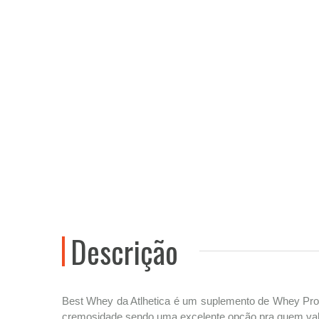
Descrição
Best Whey da Atlhetica é um suplemento de Whey Prot
cremosidade sendo uma excelente opção pra quem valori