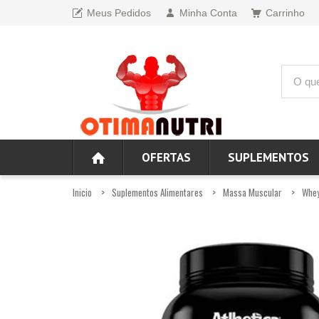
Meus Pedidos
Minha Conta
Carrinho
OFERTAS
SUPLEMENTOS
Inicio
Suplementos Alimentares
Massa Muscular
Whey