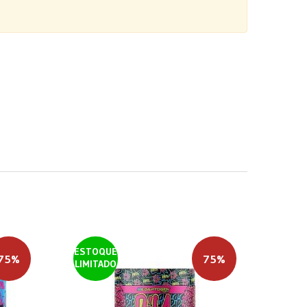
ESTOQUE
75%
75%
LIMITADO