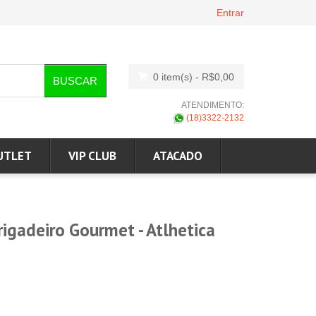
Entrar
0 item(s)
- R$0,00
BUSCAR
ATENDIMENTO:
(18)3322-2132
UTLET
VIP CLUB
ATACADO
igadeiro Gourmet - Atlhetica