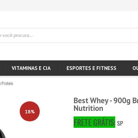
VITAMINAS E CIA
ESPORTES E FITNESS
O
 Protein
Best Whey - 900g Br
Nutrition
18%
FRETE GRÁTIS:
SP