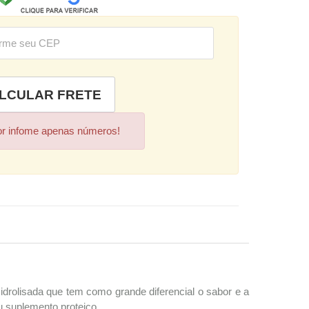
or infome apenas números!
rolisada que tem como grande diferencial o sabor e a
u suplemento proteico.