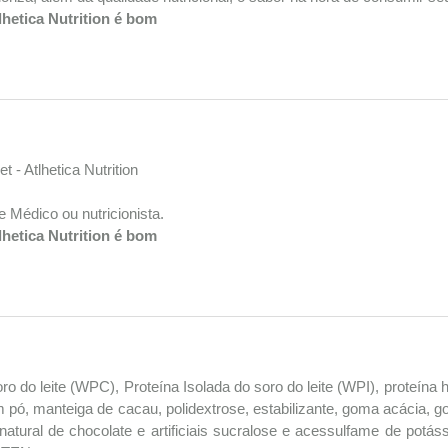
hetica Nutrition é bom
- Atlhetica Nutrition
 Médico ou nutricionista.
hetica Nutrition é bom
do leite (WPC), Proteína Isolada do soro do leite (WPI), proteína h
 em pó, manteiga de cacau, polidextrose, estabilizante, goma acácia, 
atural de chocolate e artificiais sucralose e acessulfame de potás