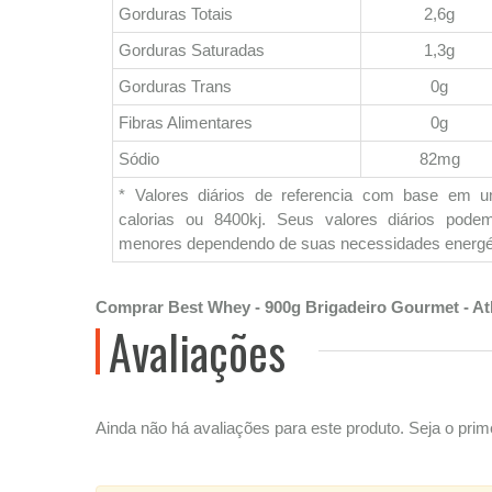
Gorduras Totais
2,6g
Gorduras Saturadas
1,3g
Gorduras Trans
0g
Fibras Alimentares
0g
Sódio
82mg
* Valores diários de referencia com base em 
calorias ou 8400kj. Seus valores diários pod
menores dependendo de suas necessidades energé
Comprar Best Whey - 900g Brigadeiro Gourmet - Atl
Avaliações
Ainda não há avaliações para este produto. Seja o prime