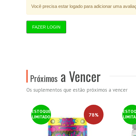
Você precisa estar logado para adicionar uma avalia
FAZER LOGIN
a Vencer
Próximos
Os suplementos que estão próximos a vencer
ESTOQUE
ESTO
78%
LIMITADO
LIMIT