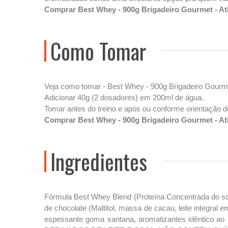
Comprar Best Whey - 900g Brigadeiro Gourmet - Atl
Como Tomar
Veja como tomar - Best Whey - 900g Brigadeiro Gourmet 
Adicionar 40g (2 dosadores) em 200ml de água.
Tomar antes do treino e após ou conforme orientação de
Comprar Best Whey - 900g Brigadeiro Gourmet - Atl
Ingredientes
Fórmula Best Whey Blend (Proteína Concentrada do soro 
de chocolate (Maltitol, massa de cacau, leite integral
espessante goma xantana, aromatizantes idêntico ao n