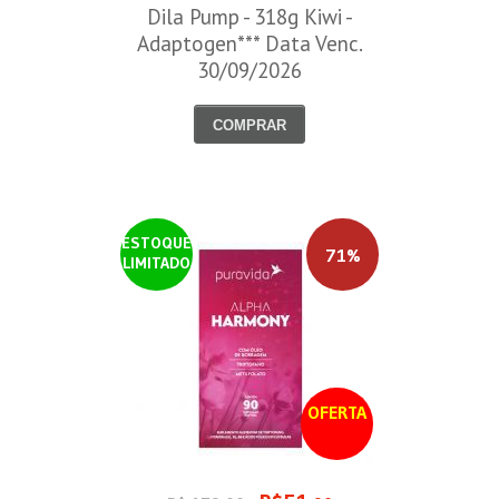
Dila Pump - 318g Kiwi -
Adaptogen*** Data Venc.
30/09/2026
COMPRAR
ESTOQUE
71%
LIMITADO
OFERTA