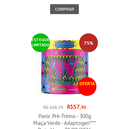
COMPRAR
ESTOQUE
75%
LIMITADO
OFERTA
R$57
R$ 228,75
,90
Panic Pré-Treino - 300g
Maça Verde - Adaptogen***