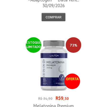
30/09/2026
COMPRAR
ESTOQUE
73%
LIMITADO
OFERTA
R$9
R$ 34,90
,50
Melatonina Premium