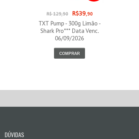
R$39
R$ 129,90
,90
TXT Pump - 300g Limão -
Shark Pro*** Data Venc.
06/09/2026
COMPRAR
DÚVIDAS