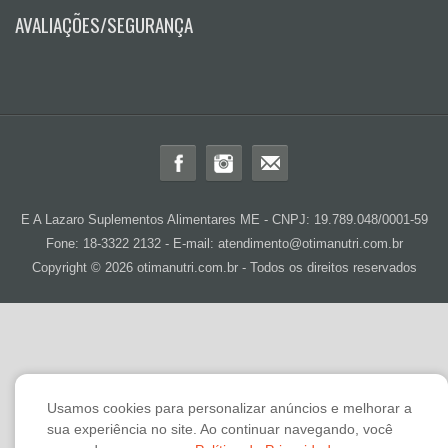
AVALIAÇÕES/SEGURANÇA
E A Lazaro Suplementos Alimentares ME - CNPJ: 19.789.048/0001-59
Fone: 18-3322 2132 - E-mail: atendimento@otimanutri.com.br
Copyright © 2026 otimanutri.com.br - Todos os direitos reservados
Usamos cookies para personalizar anúncios e melhorar a
sua experiência no site. Ao continuar navegando, você