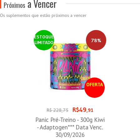
a Vencer
Próximos
Os suplementos que estão próximos a vencer
ESTOQUE
78%
LIMITADO
OFERTA
R$49
R$ 228,75
,91
Panic Pré-Treino - 300g Kiwi
- Adaptogen*** Data Venc.
30/09/2026