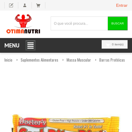
Entrar
BUSCAR
MENU
0 item(s)
Inicio
Suplementos Alimentares
Massa Muscular
Barras Protéicas