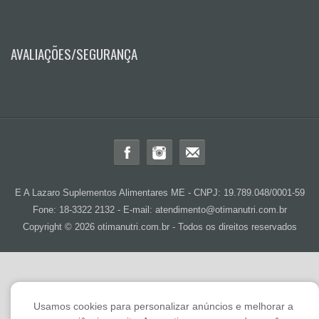
AVALIAÇÕES/SEGURANÇA
E A Lazaro Suplementos Alimentares ME - CNPJ: 19.789.048/0001-59
Fone: 18-3322 2132 - E-mail: atendimento@otimanutri.com.br
Copyright © 2026 otimanutri.com.br - Todos os direitos reservados
Usamos cookies para personalizar anúncios e melhorar a