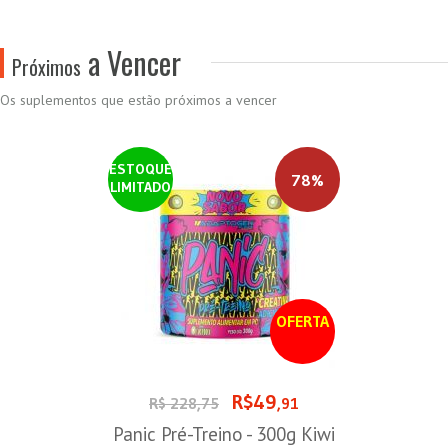
a Vencer
Próximos
Os suplementos que estão próximos a vencer
ESTOQUE
78%
LIMITADO
OFERTA
R$49
R$ 228,75
,91
Panic Pré-Treino - 300g Kiwi