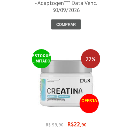
- Adaptogen*** Data Venc.
30/09/2026
COMPRAR
ESTOQUE
77%
LIMITADO
OFERTA
R$22
R$ 99,90
,90