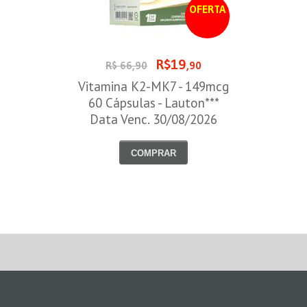
OFERTA
R$19
R$ 66,90
,90
Vitamina K2-MK7 - 149mcg
60 Cápsulas - Lauton***
Data Venc. 30/08/2026
COMPRAR