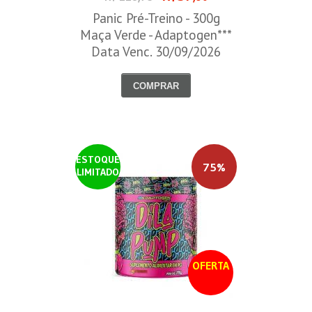
Panic Pré-Treino - 300g
Maça Verde - Adaptogen***
Data Venc. 30/09/2026
COMPRAR
ESTOQUE
75%
LIMITADO
OFERTA