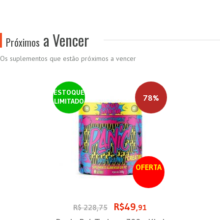
a Vencer
Próximos
Os suplementos que estão próximos a vencer
ESTOQUE
78%
LIMITADO
OFERTA
R$49
R$ 228,75
,91