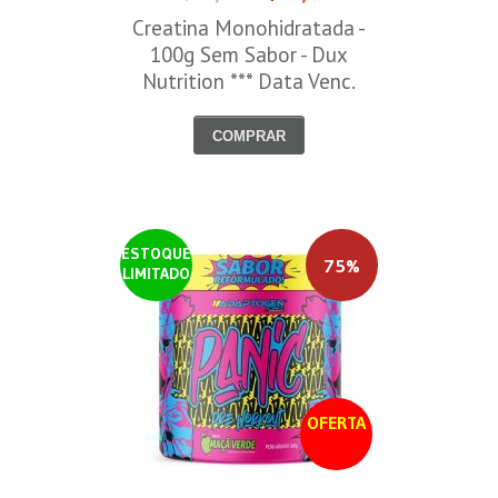
Creatina Monohidratada -
100g Sem Sabor - Dux
Nutrition *** Data Venc.
30/09/2026
COMPRAR
ESTOQUE
75%
LIMITADO
OFERTA