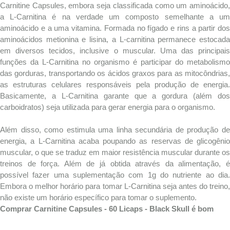
Carnitine Capsules, embora seja classificada como um aminoácido,
a L-Carnitina é na verdade um composto semelhante a um
aminoácido e a uma vitamina. Formada no fígado e rins a partir dos
aminoácidos metionina e lisina, a L-carnitina permanece estocada
em diversos tecidos, inclusive o muscular. Uma das principais
funções da L-Carnitina no organismo é participar do metabolismo
das gorduras, transportando os ácidos graxos para as mitocôndrias,
as estruturas celulares responsáveis pela produção de energia.
Basicamente, a L-Carnitina garante que a gordura (além dos
carboidratos) seja utilizada para gerar energia para o organismo.
Além disso, como estimula uma linha secundária de produção de
energia, a L-Carnitina acaba poupando as reservas de glicogênio
muscular, o que se traduz em maior resistência muscular durante os
treinos de força. Além de já obtida através da alimentação, é
possível fazer uma suplementação com 1g do nutriente ao dia.
Embora o melhor horário para tomar L-Carnitina seja antes do treino,
não existe um horário específico para tomar o suplemento.
Comprar Carnitine Capsules - 60 Licaps - Black Skull é bom