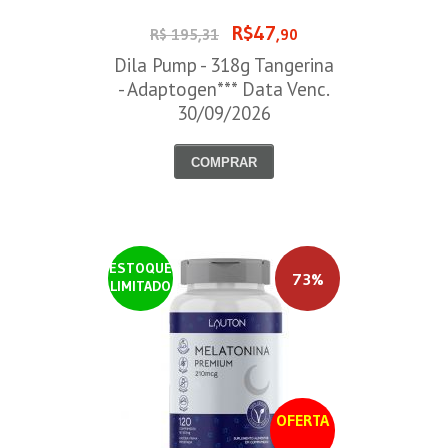
R$47
R$ 195,31
,90
Dila Pump - 318g Tangerina
- Adaptogen*** Data Venc.
30/09/2026
COMPRAR
ESTOQUE
73%
LIMITADO
OFERTA