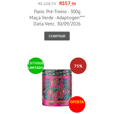
R$57
R$ 228,75
,90
Panic Pré-Treino - 300g
Maça Verde - Adaptogen***
Data Venc. 30/09/2026
COMPRAR
ESTOQUE
75%
LIMITADO
OFERTA