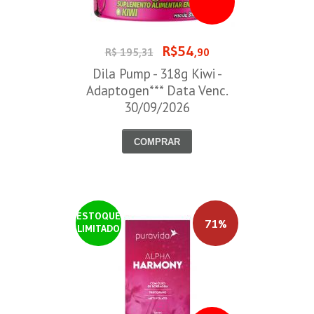
R$54
R$ 195,31
,90
Dila Pump - 318g Kiwi -
Adaptogen*** Data Venc.
30/09/2026
COMPRAR
ESTOQUE
71%
LIMITADO