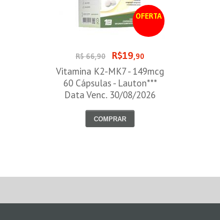
OFERTA
R$19
R$ 66,90
,90
Vitamina K2-MK7 - 149mcg
60 Cápsulas - Lauton***
Data Venc. 30/08/2026
COMPRAR