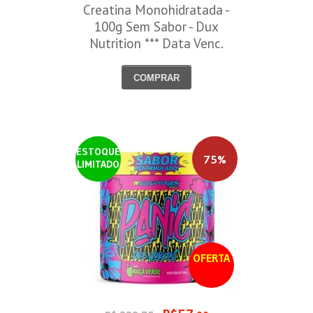
Creatina Monohidratada -
100g Sem Sabor - Dux
Nutrition *** Data Venc.
30/09/2026
COMPRAR
ESTOQUE
75%
LIMITADO
OFERTA