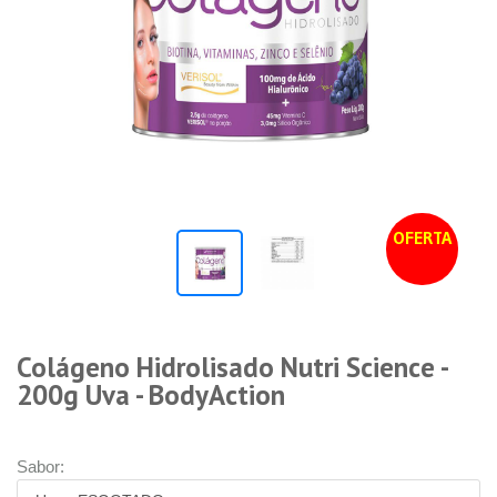
OFERTA
Colágeno Hidrolisado Nutri Science -
200g Uva - BodyAction
Sabor: