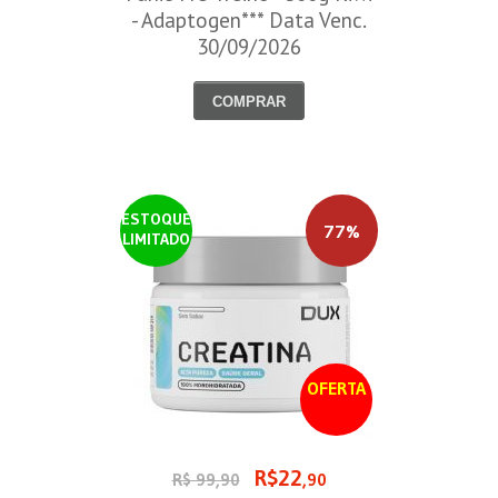
- Adaptogen*** Data Venc.
30/09/2026
COMPRAR
ESTOQUE
77%
LIMITADO
OFERTA
R$22
R$ 99,90
,90