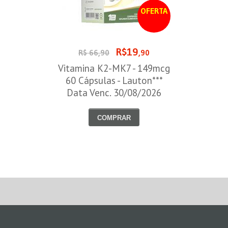
OFERTA
R$19
R$ 66,90
,90
Vitamina K2-MK7 - 149mcg
60 Cápsulas - Lauton***
Data Venc. 30/08/2026
COMPRAR