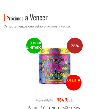
a Vencer
Próximos
Os suplementos que estão próximos a vencer
ESTOQUE
78%
LIMITADO
OFERTA
R$49
R$ 228,75
,91
Panic Pré-Treino - 300g Kiwi