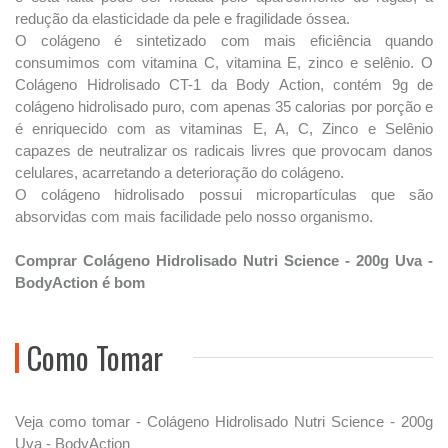
redução da elasticidade da pele e fragilidade óssea.
O colágeno é sintetizado com mais eficiência quando
consumimos com vitamina C, vitamina E, zinco e selênio. O
Colágeno Hidrolisado CT-1 da Body Action, contém 9g de
colágeno hidrolisado puro, com apenas 35 calorias por porção e
é enriquecido com as vitaminas E, A, C, Zinco e Selênio
capazes de neutralizar os radicais livres que provocam danos
celulares, acarretando a deterioração do colágeno.
O colágeno hidrolisado possui micropartículas que são
absorvidas com mais facilidade pelo nosso organismo.
Comprar Colágeno Hidrolisado Nutri Science - 200g Uva -
BodyAction é bom
Como Tomar
Veja como tomar - Colágeno Hidrolisado Nutri Science - 200g
Uva - BodyAction