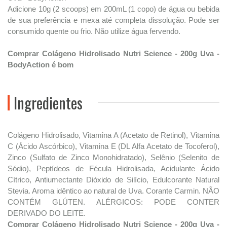
Adicione 10g (2 scoops) em 200mL (1 copo) de água ou bebida
de sua preferência e mexa até completa dissolução. Pode ser
consumido quente ou frio. Não utilize água fervendo.
Comprar Colágeno Hidrolisado Nutri Science - 200g Uva -
BodyAction é bom
Ingredientes
Colágeno Hidrolisado, Vitamina A (Acetato de Retinol), Vitamina
C (Ácido Ascórbico), Vitamina E (DL Alfa Acetato de Tocoferol),
Zinco (Sulfato de Zinco Monohidratado), Selênio (Selenito de
Sódio), Peptídeos de Fécula Hidrolisada, Acidulante Ácido
Cítrico, Antiumectante Dióxido de Silício, Edulcorante Natural
Stevia. Aroma idêntico ao natural de Uva. Corante Carmin. NÃO
CONTÉM GLÚTEN. ALÉRGICOS: PODE CONTER
DERIVADO DO LEITE.
Comprar Colágeno Hidrolisado Nutri Science - 200g Uva -