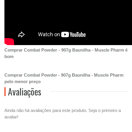
Comprar Combat Powder - 907g Baunilha - Muscle Pharm é
bom
Comprar Combat Powder - 907g Baunilha - Muscle Pharm
pelo menor preço
Avaliações
Ainda não há avaliações para este produto. Seja o primeiro a
avaliar!