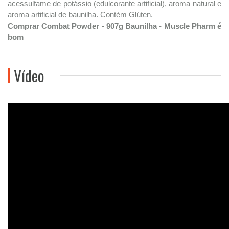
acessulfame de potássio (edulcorante artificial), aroma natural e
aroma artificial de baunilha. Contém Glúten.
Comprar Combat Powder - 907g Baunilha - Muscle Pharm é
bom
Vídeo