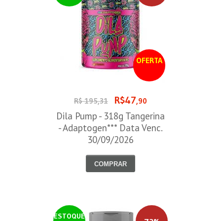
OFERTA
R$47
R$ 195,31
,90
Dila Pump - 318g Tangerina
- Adaptogen*** Data Venc.
30/09/2026
COMPRAR
ESTOQUE