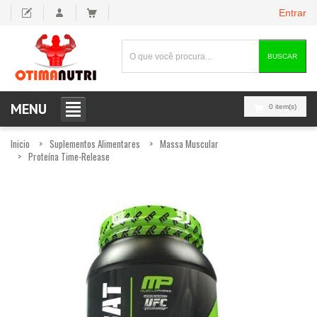
Entrar
BUSCAR
MENU
0 item(s)
Inicio
Suplementos Alimentares
Massa Muscular
Proteína Time-Release