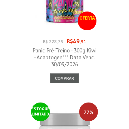
OFERTA
R$49
R$ 228,75
,91
Panic Pré-Treino - 300g Kiwi
- Adaptogen*** Data Venc.
30/09/2026
COMPRAR
ESTOQUE
77%
LIMITADO