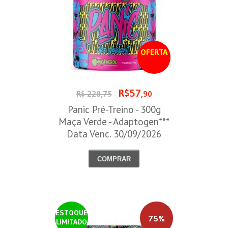
OFERTA
R$57
R$ 228,75
,90
Panic Pré-Treino - 300g
Maça Verde - Adaptogen***
Data Venc. 30/09/2026
COMPRAR
ESTOQUE
75%
LIMITADO