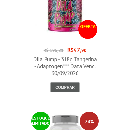
OFERTA
R$47
R$ 195,31
,90
Dila Pump - 318g Tangerina
- Adaptogen*** Data Venc.
30/09/2026
COMPRAR
ESTOQUE
73%
LIMITADO