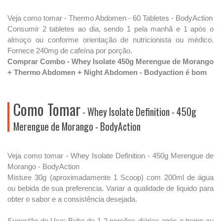
Veja como tomar - Thermo Abdomen - 60 Tabletes - BodyAction
Consumir 2 tabletes ao dia, sendo 1 pela manhã e 1 após o
almoço ou conforme orientação de nutricionista ou médico.
Fornece 240mg de cafeína por porção.
Comprar Combo - Whey Isolate 450g Merengue de Morango
+ Thermo Abdomen + Night Abdomen - Bodyaction é bom
Como Tomar
- Whey Isolate Definition - 450g
Merengue de Morango - BodyAction
Veja como tomar - Whey Isolate Definition - 450g Merengue de
Morango - BodyAction
Misture 30g (aproximadamente 1 Scoop) com 200ml de água
ou bebida de sua preferencia. Variar a qualidade de liquido para
obter o sabor e a consistência desejada.
Sugestão de Uso: Beba de 1-2 porções diárias após o treino ou