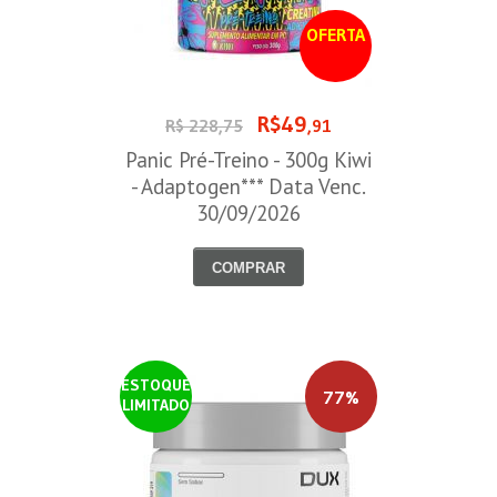
OFERTA
R$49
R$ 228,75
,91
Panic Pré-Treino - 300g Kiwi
- Adaptogen*** Data Venc.
30/09/2026
COMPRAR
ESTOQUE
77%
LIMITADO