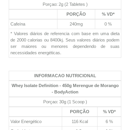
Porçao: 2g (2 Tabletes )
PORÇÃO
% VD*
Cafeína
240mg
0 %
* Valores diários de referencia com base em uma dieta
de 2000 calorias ou 8400kj. Seus valores diários podem
ser maiores ou menores dependendo de suas
necessidades energéticas.
INFORMACAO NUTRICIONAL
Whey Isolate Definition - 450g Merengue de Morango
- BodyAction
Porçao: 30g (1 Scoop )
PORÇÃO
% VD*
Valor Energético
116 Kcal
6 %