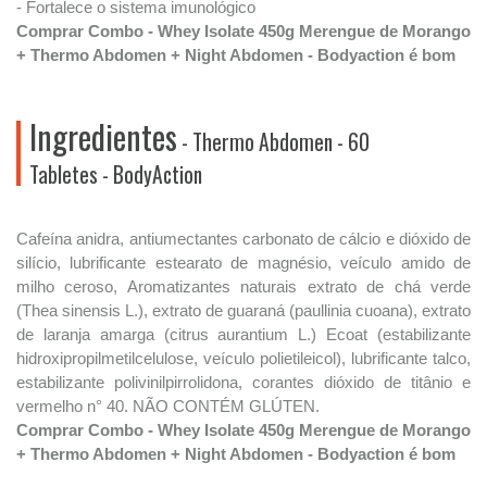
- Fortalece o sistema imunológico
Comprar Combo - Whey Isolate 450g Merengue de Morango
+ Thermo Abdomen + Night Abdomen - Bodyaction é bom
Ingredientes
- Thermo Abdomen - 60
Tabletes - BodyAction
Cafeína anidra, antiumectantes carbonato de cálcio e dióxido de
silício, lubrificante estearato de magnésio, veículo amido de
milho ceroso, Aromatizantes naturais extrato de chá verde
(Thea sinensis L.), extrato de guaraná (paullinia cuoana), extrato
de laranja amarga (citrus aurantium L.) Ecoat (estabilizante
hidroxipropilmetilcelulose, veículo polietileicol), lubrificante talco,
estabilizante polivinilpirrolidona, corantes dióxido de titânio e
vermelho n° 40. NÃO CONTÉM GLÚTEN.
Comprar Combo - Whey Isolate 450g Merengue de Morango
+ Thermo Abdomen + Night Abdomen - Bodyaction é bom