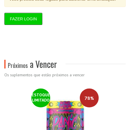
FAZER LOGIN
a Vencer
Próximos
Os suplementos que estão próximos a vencer
ESTOQUE
78%
LIMITADO