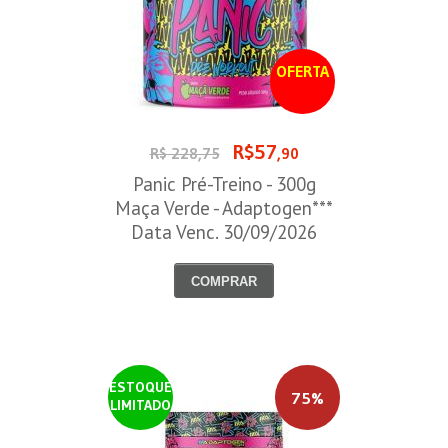
OFERTA
R$57
R$ 228,75
,90
Panic Pré-Treino - 300g
Maça Verde - Adaptogen***
Data Venc. 30/09/2026
COMPRAR
ESTOQUE
75%
LIMITADO