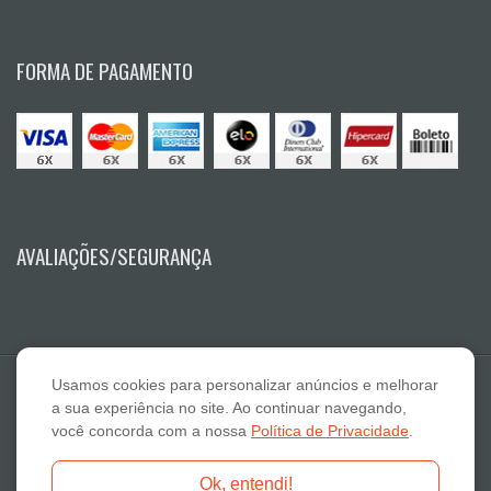
FORMA DE PAGAMENTO
AVALIAÇÕES/SEGURANÇA
Usamos cookies para personalizar anúncios e melhorar
a sua experiência no site. Ao continuar navegando,
você concorda com a nossa
Política de Privacidade
.
E A Lazaro Suplementos Alimentares ME - CNPJ: 19.789.048/0001-59
Ok, entendi!