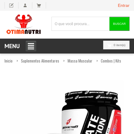
Entrar
BUSCAR
MENU
0 item(s)
Inicio
Suplementos Alimentares
Massa Muscular
Combos | Kits