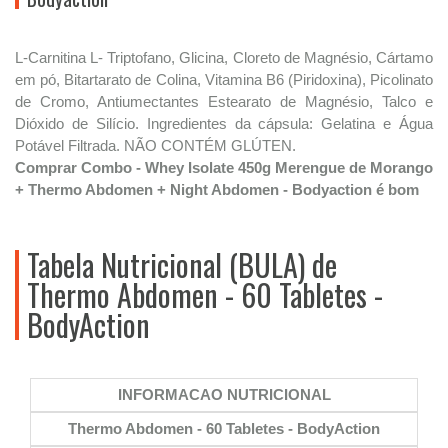
L-Carnitina L- Triptofano, Glicina, Cloreto de Magnésio, Cártamo
em pó, Bitartarato de Colina, Vitamina B6 (Piridoxina), Picolinato
de Cromo, Antiumectantes Estearato de Magnésio, Talco e
Dióxido de Silício. Ingredientes da cápsula: Gelatina e Água
Potável Filtrada. NÃO CONTÉM GLÚTEN.
Comprar Combo - Whey Isolate 450g Merengue de Morango
+ Thermo Abdomen + Night Abdomen - Bodyaction é bom
Tabela Nutricional (BULA) de
Thermo Abdomen - 60 Tabletes -
BodyAction
INFORMACAO NUTRICIONAL
Thermo Abdomen - 60 Tabletes - BodyAction