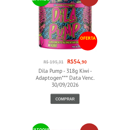
OFERTA
R$54
R$ 195,31
,90
Dila Pump - 318g Kiwi -
Adaptogen*** Data Venc.
30/09/2026
COMPRAR
ESTOQUE