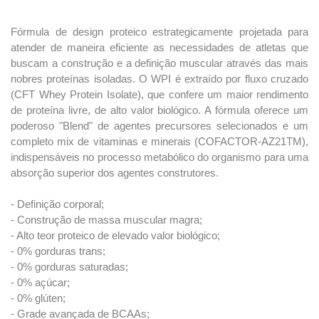
Fórmula de design proteico estrategicamente projetada para
atender de maneira eficiente as necessidades de atletas que
buscam a construção e a definição muscular através das mais
nobres proteínas isoladas. O WPI é extraído por fluxo cruzado
(CFT Whey Protein Isolate), que confere um maior rendimento
de proteína livre, de alto valor biológico. A fórmula oferece um
poderoso "Blend" de agentes precursores selecionados e um
completo mix de vitaminas e minerais (COFACTOR-AZ21TM),
indispensáveis no processo metabólico do organismo para uma
absorção superior dos agentes construtores.
- Definição corporal;
- Construção de massa muscular magra;
- Alto teor proteico de elevado valor biológico;
- 0% gorduras trans;
- 0% gorduras saturadas;
- 0% açúcar;
- 0% glúten;
- Grade avançada de BCAAs;