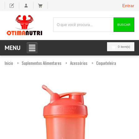
Entrar
BUSCAR
MENU
0 item(s)
Inicio
Suplementos Alimentares
Acessórios
Coqueteleira