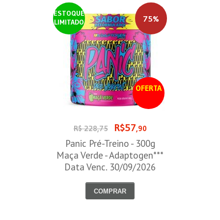
ESTOQUE
75%
LIMITADO
OFERTA
R$57
R$ 228,75
,90
Panic Pré-Treino - 300g
Maça Verde - Adaptogen***
Data Venc. 30/09/2026
COMPRAR