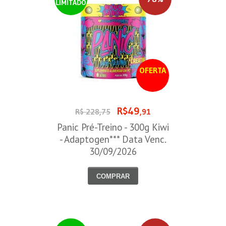
LIMITADO
OFERTA
R$49
R$ 228,75
,91
Panic Pré-Treino - 300g Kiwi
- Adaptogen*** Data Venc.
30/09/2026
COMPRAR