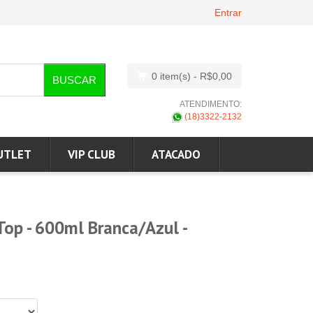
Entrar
0 item(s)
- R$0,00
BUSCAR
ATENDIMENTO:
(18)3322-2132
UTLET
VIP CLUB
ATACADO
Top - 600ml Branca/Azul -