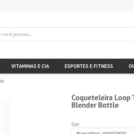
VITAMINAS E CIA
ESPORTES E FITNESS
O
ira
Coqueteleira Loop 
Blender Bottle
Cor: