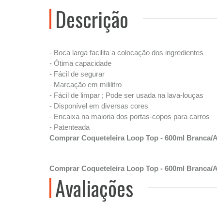
Descrição
- Boca larga facilita a colocação dos ingredientes
- Ótima capacidade
- Fácil de segurar
- Marcação em mililitro
- Fácil de limpar ; Pode ser usada na lava-louças
- Disponível em diversas cores
- Encaixa na maioria dos portas-copos para carros
- Patenteada
Comprar Coqueteleira Loop Top - 600ml Branca/Az
Comprar Coqueteleira Loop Top - 600ml Branca/Az
Avaliações