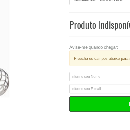
Produto Indisponí
Avise-me quando chegar:
Preecha os campos abaixo para s