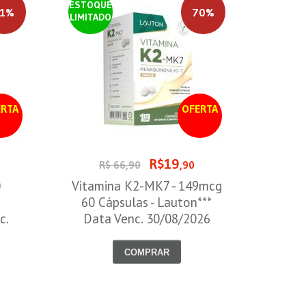
ESTOQUE
1%
70%
LIMITADO
RTA
OFERTA
R$19
R$ 66,90
,90
0
Vitamina K2-MK7 - 149mcg
60 Cápsulas - Lauton***
c.
Data Venc. 30/08/2026
COMPRAR