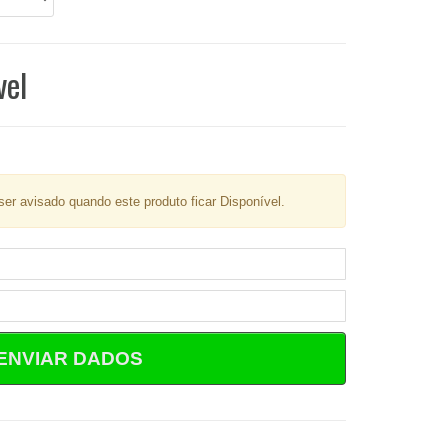
vel
er avisado quando este produto ficar Disponível.
ENVIAR DADOS