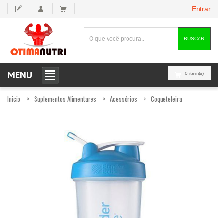
Entrar
BUSCAR
MENU
0 item(s)
Inicio
Suplementos Alimentares
Acessórios
Coqueteleira