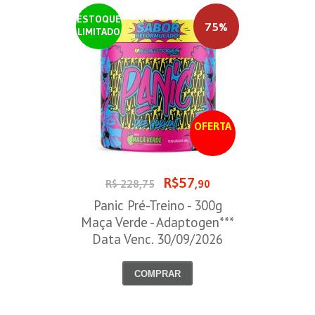
ESTOQUE
75%
LIMITADO
OFERTA
R$57
R$ 228,75
,90
Panic Pré-Treino - 300g
Maça Verde - Adaptogen***
Data Venc. 30/09/2026
COMPRAR