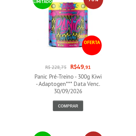
LIMITADO
OFERTA
R$49
R$ 228,75
,91
Panic Pré-Treino - 300g Kiwi
- Adaptogen*** Data Venc.
30/09/2026
COMPRAR