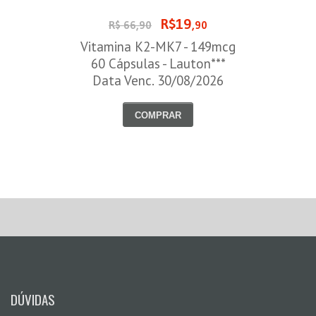
R$19
R$ 66,90
,90
Vitamina K2-MK7 - 149mcg
60 Cápsulas - Lauton***
Data Venc. 30/08/2026
COMPRAR
DÚVIDAS