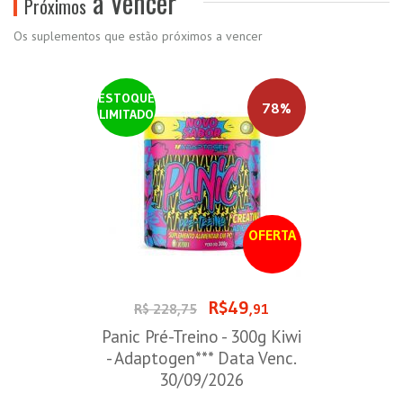
a Vencer
Próximos
Os suplementos que estão próximos a vencer
ESTOQUE
78%
LIMITADO
OFERTA
R$49
R$ 228,75
,91
Panic Pré-Treino - 300g Kiwi
- Adaptogen*** Data Venc.
30/09/2026