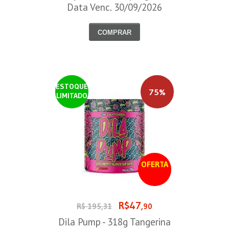
Data Venc. 30/09/2026
COMPRAR
ESTOQUE
75%
LIMITADO
OFERTA
R$47
R$ 195,31
,90
Dila Pump - 318g Tangerina