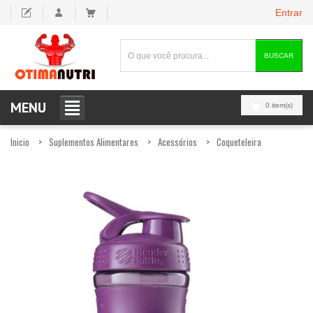
Entrar
BUSCAR
MENU
0 item(s)
Inicio
Suplementos Alimentares
Acessórios
Coqueteleira