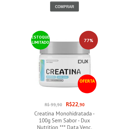
COMPRAR
ESTOQUE
77%
LIMITADO
OFERTA
R$22
R$ 99,90
,90
Creatina Monohidratada -
100g Sem Sabor - Dux
Nutrition *** Data Venc.