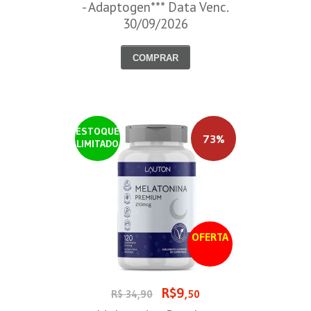
- Adaptogen*** Data Venc.
30/09/2026
COMPRAR
ESTOQUE
73%
LIMITADO
OFERTA
R$9
R$ 34,90
,50