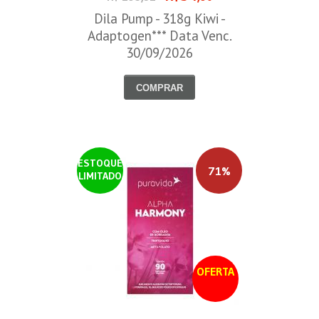
Dila Pump - 318g Kiwi -
Adaptogen*** Data Venc.
30/09/2026
COMPRAR
ESTOQUE
71%
LIMITADO
OFERTA