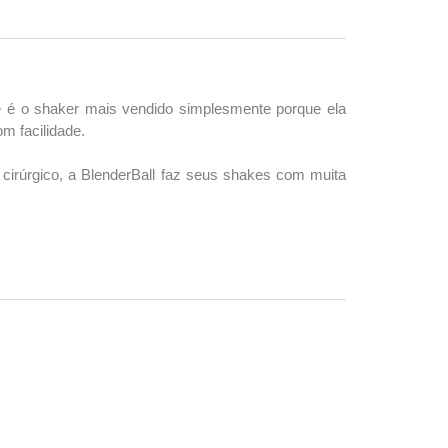
e é o shaker mais vendido simplesmente porque ela
m facilidade.
o cirúrgico, a BlenderBall faz seus shakes com muita