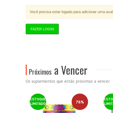
Você precisa estar logado para adicionar uma aval
FAZER LOGIN
a Vencer
Próximos
Os suplementos que estão próximos a vencer
ESTOQUE
ESTO
78%
LIMITADO
LIMI