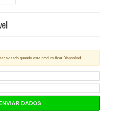
vel
er avisado quando este produto ficar Disponível.
ENVIAR DADOS