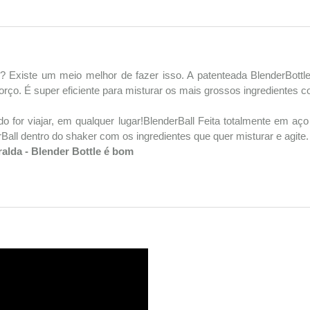
 Existe um meio melhor de fazer isso. A patenteada BlenderBottl
rço. É super eficiente para misturar os mais grossos ingredientes co
o for viajar, em qualquer lugar!BlenderBall Feita totalmente em aç
Ball dentro do shaker com os ingredientes que quer misturar e agite.
alda - Blender Bottle é bom