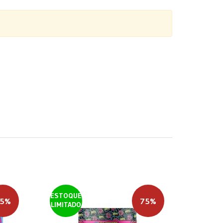
ESTOQUE
5%
75%
LIMITADO