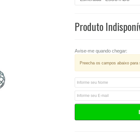
Produto Indisponí
Avise-me quando chegar:
Preecha os campos abaixo para s