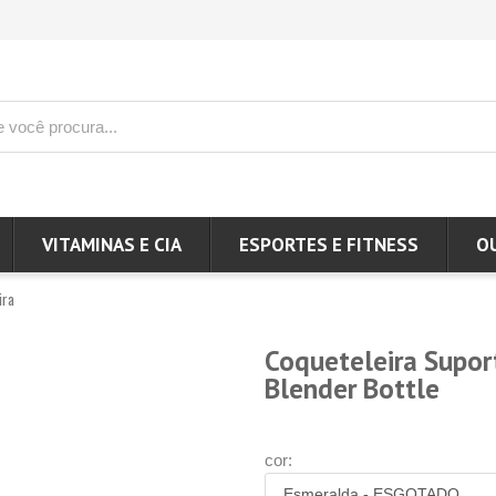
VITAMINAS E CIA
ESPORTES E FITNESS
O
ira
Coqueteleira Supor
Blender Bottle
cor: