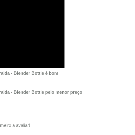
alda - Blender Bottle é bom
alda - Blender Bottle pelo menor preço
meiro a avaliar!