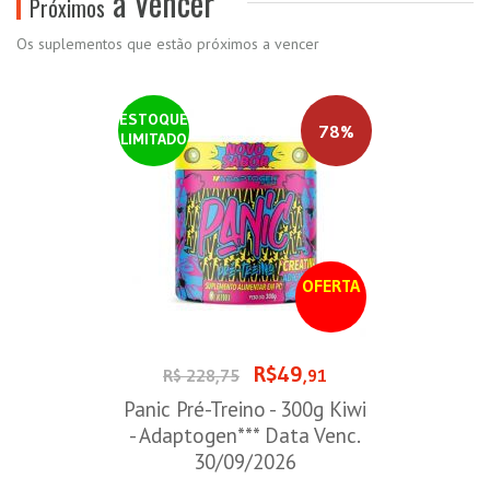
a Vencer
Próximos
Os suplementos que estão próximos a vencer
ESTOQUE
78%
LIMITADO
OFERTA
R$49
R$ 228,75
,91
Panic Pré-Treino - 300g Kiwi
- Adaptogen*** Data Venc.
30/09/2026