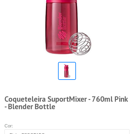
Coqueteleira SuportMixer - 760ml Pink
- Blender Bottle
Cor: