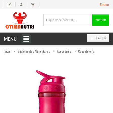
Entrar
BUSCAR
MENU
0 item(s)
Inicio
Suplementos Alimentares
Acessórios
Coqueteleira