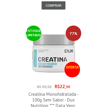
COMPRAR
ESTOQUE
77%
LIMITADO
OFERTA
R$22
R$ 99,90
,90
Creatina Monohidratada -
100g Sem Sabor - Dux
Nutrition *** Data Venc.