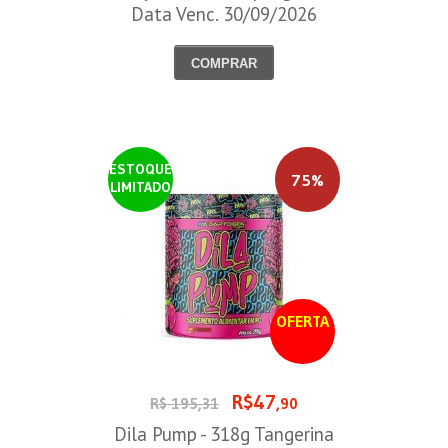
Data Venc. 30/09/2026
COMPRAR
ESTOQUE
75%
LIMITADO
OFERTA
R$47
R$ 195,31
,90
Dila Pump - 318g Tangerina