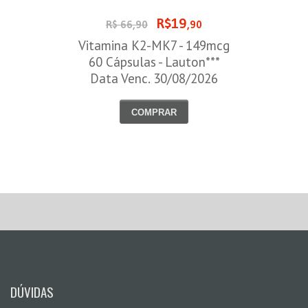
R$19
R$ 66,90
,90
Vitamina K2-MK7 - 149mcg
60 Cápsulas - Lauton***
Data Venc. 30/08/2026
COMPRAR
DÚVIDAS