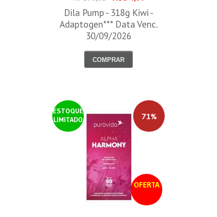
Dila Pump - 318g Kiwi -
Adaptogen*** Data Venc.
30/09/2026
COMPRAR
ESTOQUE
71%
LIMITADO
OFERTA