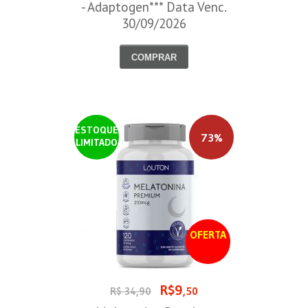
- Adaptogen*** Data Venc.
30/09/2026
COMPRAR
ESTOQUE
73%
LIMITADO
OFERTA
R$9
R$ 34,90
,50