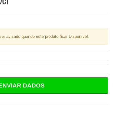
er avisado quando este produto ficar Disponível.
ENVIAR DADOS