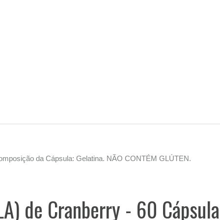
. Composição da Cápsula: Gelatina. NÃO CONTÉM GLÚTEN.
LA) de Cranberry - 60 Cápsula