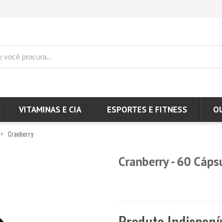
VITAMINAS E CIA
ESPORTES E FITNESS
O
Cranberry
Cranberry - 60 Cápsu
Produto Indisponí