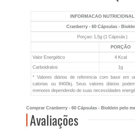
INFORMACAO NUTRICIONAL
Cranberry - 60 Cápsulas - Biokle
Porçao: 1,5g (1 Cápsula )
PORÇÃO
Valor Energético
4 Kcal
Carboidratos
1g
* Valores diários de referencia com base em 
calorias ou 8400kj. Seus valores diários pod
menores dependendo de suas necessidades energé
Comprar Cranberry - 60 Cápsulas - Bioklein pelo m
Avaliações