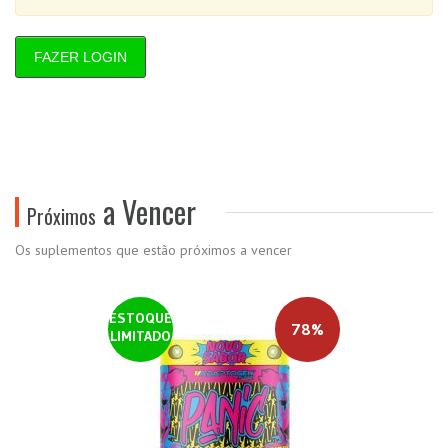
FAZER LOGIN
a Vencer
Próximos
Os suplementos que estão próximos a vencer
ESTOQUE
78%
LIMITADO