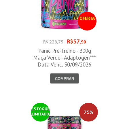
OFERTA
R$57
R$ 228,75
,90
Panic Pré-Treino - 300g
Maça Verde - Adaptogen***
Data Venc. 30/09/2026
COMPRAR
ESTOQUE
75%
LIMITADO