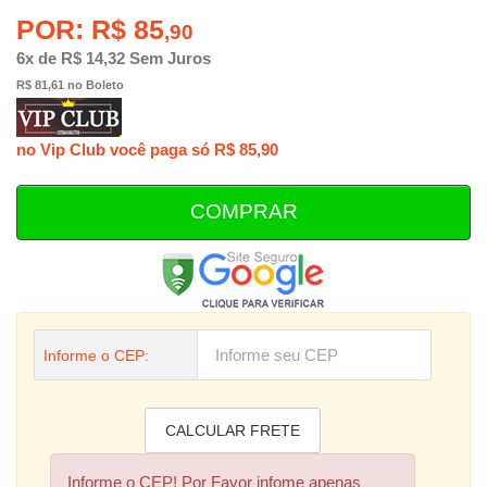
POR: R$ 85
,90
6x de R$ 14,32 Sem Juros
R$ 81,61 no Boleto
no Vip Club você paga só R$ 85,90
COMPRAR
Informe o CEP:
Informe o CEP! Por Favor infome apenas