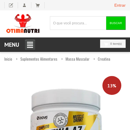
Entrar
BUSCAR
MENU
0 item(s)
Inicio
Suplementos Alimentares
Massa Muscular
Creatina
13%