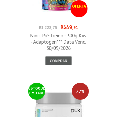
OFERTA
R$49
R$ 228,75
,91
Panic Pré-Treino - 300g Kiwi
- Adaptogen*** Data Venc.
30/09/2026
COMPRAR
ESTOQUE
77%
LIMITADO