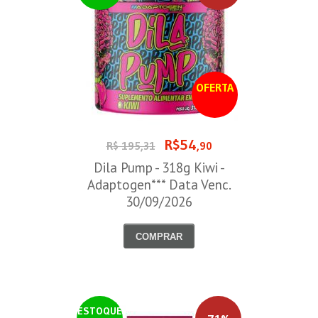
OFERTA
R$54
R$ 195,31
,90
Dila Pump - 318g Kiwi -
Adaptogen*** Data Venc.
30/09/2026
COMPRAR
ESTOQUE