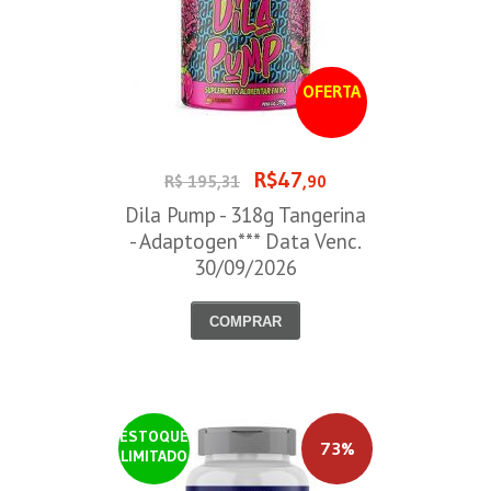
OFERTA
R$47
R$ 195,31
,90
Dila Pump - 318g Tangerina
- Adaptogen*** Data Venc.
30/09/2026
COMPRAR
ESTOQUE
73%
LIMITADO