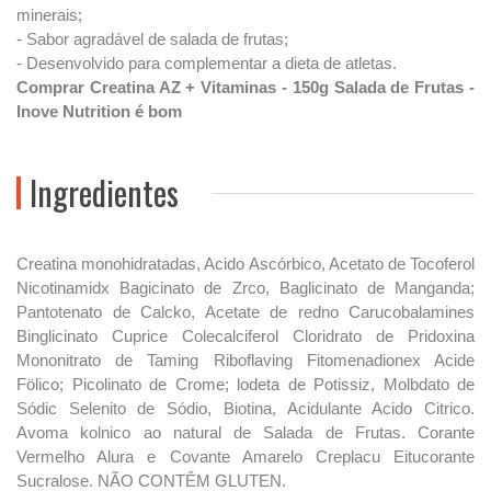
minerais;
- Sabor agradável de salada de frutas;
- Desenvolvido para complementar a dieta de atletas.
Comprar Creatina AZ + Vitaminas - 150g Salada de Frutas -
Inove Nutrition é bom
Ingredientes
Creatina monohidratadas, Acido Ascórbico, Acetato de Tocoferol
Nicotinamidx Bagicinato de Zrco, Baglicinato de Manganda;
Pantotenato de Calcko, Acetate de redno Carucobalamines
Binglicinato Cuprice Colecalciferol Cloridrato de Pridoxina
Mononitrato de Taming Riboflaving Fitomenadionex Acide
Fölico; Picolinato de Crome; lodeta de Potissiz, Molbdato de
Sódic Selenito de Sódio, Biotina, Acidulante Acido Citrico.
Avoma kolnico ao natural de Salada de Frutas. Corante
Vermelho Alura e Covante Amarelo Creplacu Eitucorante
Sucralose. NÃO CONTÊM GLUTEN.