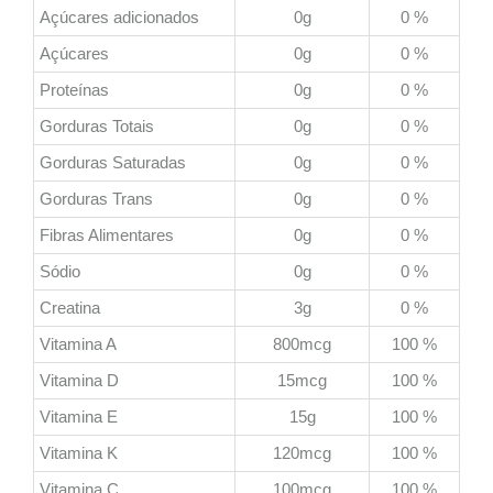
Açúcares adicionados
0g
0 %
Açúcares
0g
0 %
Proteínas
0g
0 %
Gorduras Totais
0g
0 %
Gorduras Saturadas
0g
0 %
Gorduras Trans
0g
0 %
Fibras Alimentares
0g
0 %
Sódio
0g
0 %
Creatina
3g
0 %
Vitamina A
800mcg
100 %
Vitamina D
15mcg
100 %
Vitamina E
15g
100 %
Vitamina K
120mcg
100 %
Vitamina C
100mcg
100 %