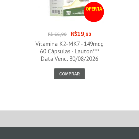
OFERTA
R$19
R$ 66,90
,90
Vitamina K2-MK7 - 149mcg
60 Cápsulas - Lauton***
Data Venc. 30/08/2026
COMPRAR