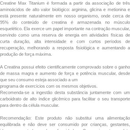
Creatine Max Titanium é formada a partir da associação de três
aminoácidos de alto valor biológico: arginina, glicina e metionina e
está presente naturalmente em nosso organismo, onde cerca de
95% do conteúdo de creatina é armazenada no músculo
esquelético. Ela exerce um papel importante na contração muscular,
servindo como uma reserva de energia em atividades físicas de
curta duração, alta intensidade e com curtos períodos de
recuperação, melhorando a resposta fisiológica e aumentando a
produção de força máxima.
A Creatina possui efeito cientificamente comprovado sobre o ganho
de massa magra e aumento de força e potência muscular, desde
que seu consumo esteja associado a um
programa de exercícios com os mesmos objetivos.
Recomenda-se a ingestão desta substância juntamente com um
carboidrato de alto índice glicêmico para facilitar o seu transporte
para dentro da célula muscular.
Recomendação: Este produto não substitui uma alimentação
equilibrada e não deve ser consumido por crianças, gestantes,