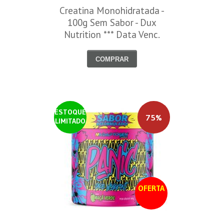
Creatina Monohidratada -
100g Sem Sabor - Dux
Nutrition *** Data Venc.
30/09/2026
COMPRAR
ESTOQUE
75%
LIMITADO
OFERTA