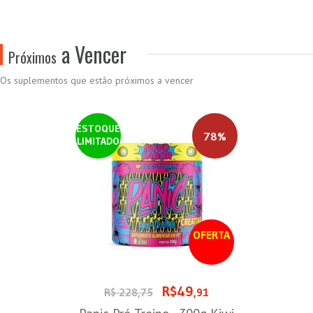
a Vencer
Próximos
Os suplementos que estão próximos a vencer
ESTOQUE
78%
LIMITADO
OFERTA
R$49
R$ 228,75
,91