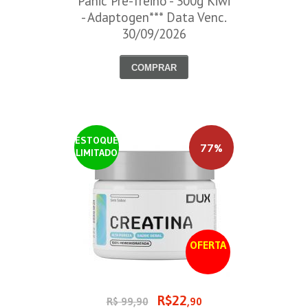
Panic Pré-Treino - 300g Kiwi
- Adaptogen*** Data Venc.
30/09/2026
COMPRAR
ESTOQUE
77%
LIMITADO
OFERTA
R$22
R$ 99,90
,90