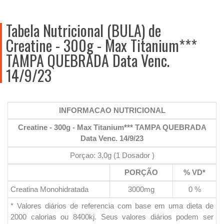
Tabela Nutricional (BULA) de
Creatine - 300g - Max Titanium***
TAMPA QUEBRADA Data Venc.
14/9/23
INFORMACAO NUTRICIONAL
Creatine - 300g - Max Titanium*** TAMPA QUEBRADA
Data Venc. 14/9/23
Porçao: 3,0g (1 Dosador )
PORÇÃO
% VD*
Creatina Monohidratada
3000mg
0 %
* Valores diários de referencia com base em uma dieta de
2000 calorias ou 8400kj. Seus valores diários podem ser