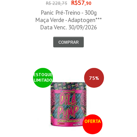
R$57
R$ 228,75
,90
Panic Pré-Treino - 300g
Maça Verde - Adaptogen***
Data Venc. 30/09/2026
COMPRAR
ESTOQUE
75%
LIMITADO
OFERTA