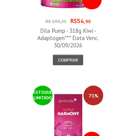
R$54
R$ 195,31
,90
Dila Pump - 318g Kiwi -
Adaptogen*** Data Venc.
30/09/2026
COMPRAR
ESTOQUE
71%
LIMITADO