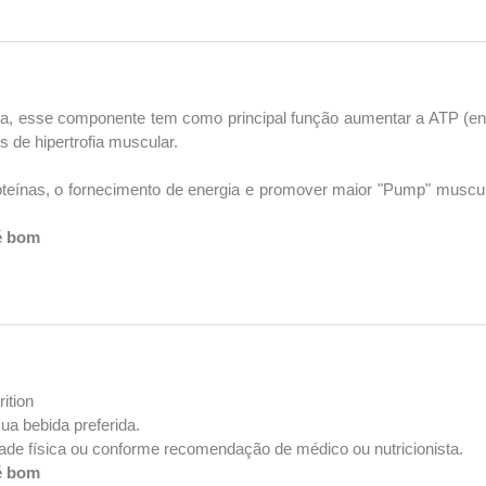
na, esse componente tem como principal função aumentar a ATP (en
 de hipertrofia muscular.
roteínas, o fornecimento de energia e promover maior "Pump" muscu
 é bom
ition
ua bebida preferida.
ade física ou conforme recomendação de médico ou nutricionista.
 é bom