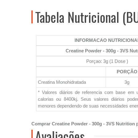
Tabela Nutricional (B
INFORMACAO NUTRICIONA
Creatine Powder - 300g - 3VS Nutr
Porçao: 3g (1 Dose )
PORÇÃO
Creatina Monohidratada
3g
* Valores diários de referencia com base em 
calorias ou 8400kj. Seus valores diários pod
menores dependendo de suas necessidades ener
Comprar Creatine Powder - 300g - 3VS Nutrition 
Avaliações