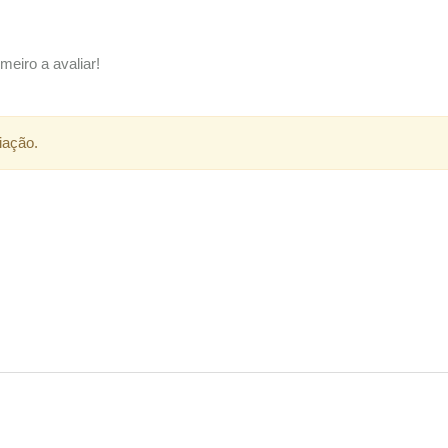
meiro a avaliar!
iação.