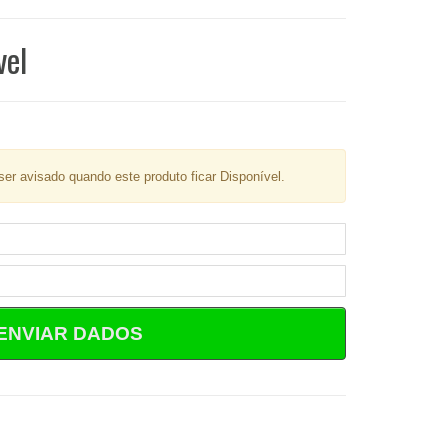
vel
er avisado quando este produto ficar Disponível.
ENVIAR DADOS