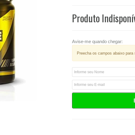
Produto Indisponí
Avise-me quando chegar:
Preecha os campos abaixo para s