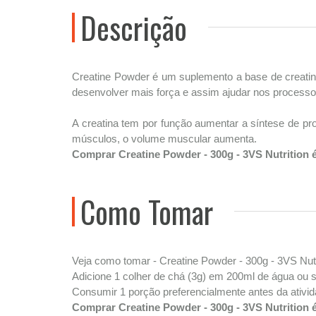
Descrição
Creatine Powder é um suplemento a base de creati
desenvolver mais força e assim ajudar nos processos
A creatina tem por função aumentar a síntese de p
músculos, o volume muscular aumenta.
Comprar Creatine Powder - 300g - 3VS Nutrition
Como Tomar
Veja como tomar - Creatine Powder - 300g - 3VS Nutr
Adicione 1 colher de chá (3g) em 200ml de água ou s
Consumir 1 porção preferencialmente antes da ativid
Comprar Creatine Powder - 300g - 3VS Nutrition