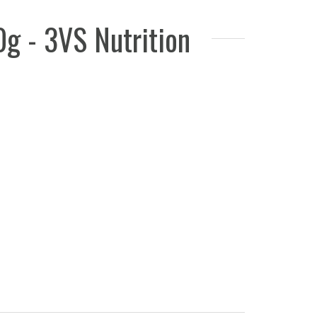
0g - 3VS Nutrition