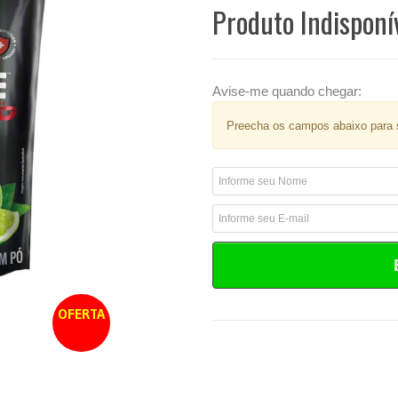
Produto Indisponí
Avise-me quando chegar:
Preecha os campos abaixo para s
OFERTA