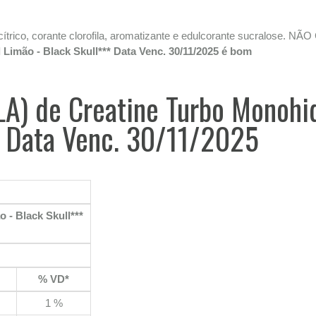
cido cítrico, corante clorofila, aromatizante e edulcorante sucr
Limão - Black Skull*** Data Venc. 30/11/2025 é bom
LA) de Creatine Turbo Monohi
* Data Venc. 30/11/2025
 - Black Skull***
% VD*
1 %