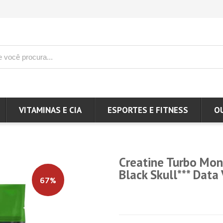
VITAMINAS E CIA
ESPORTES E FITNESS
O
Creatine Turbo Mono
Black Skull*** Dat
67%