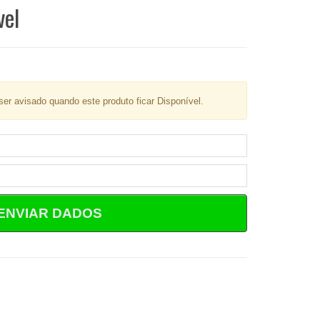
vel
er avisado quando este produto ficar Disponível.
ENVIAR DADOS