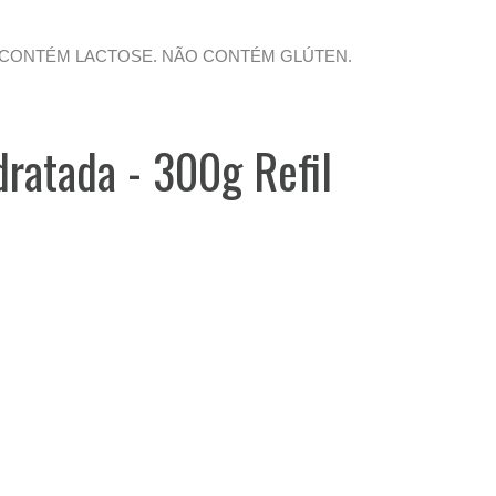
alose. NÃO CONTÉM LACTOSE. NÃO CONTÉM GLÚTEN.
dratada - 300g Refil