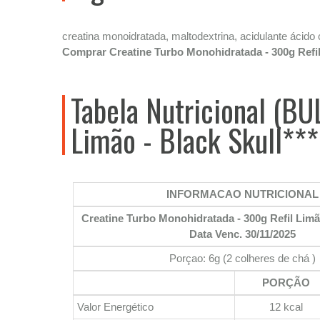
creatina monoidratada, maltodextrina, acidulante á
Comprar Creatine Turbo Monohidratada - 300g Refil 
Tabela Nutricional (BU
Limão - Black Skull**
INFORMACAO NUTRICIONAL
Creatine Turbo Monohidratada - 300g Refil Limão
Data Venc. 30/11/2025
Porçao: 6g (2 colheres de chá )
PORÇÃO
Valor Energético
12 kcal