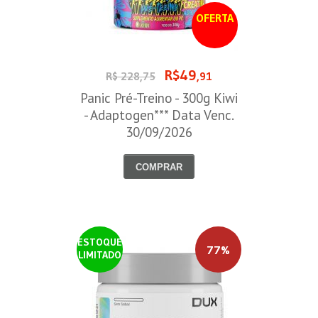
OFERTA
R$49
R$ 228,75
,91
Panic Pré-Treino - 300g Kiwi
- Adaptogen*** Data Venc.
30/09/2026
COMPRAR
ESTOQUE
77%
LIMITADO