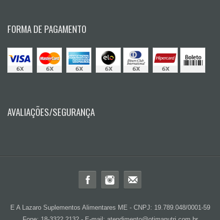
FORMA DE PAGAMENTO
AVALIAÇÕES/SEGURANÇA
E A Lazaro Suplementos Alimentares ME - CNPJ: 19.789.048/0001-59
Fone: 18-3322 2132 - E-mail: atendimento@otimanutri.com.br