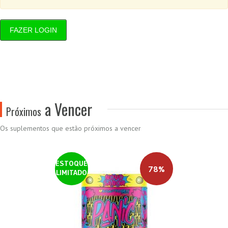
FAZER LOGIN
a Vencer
Próximos
Os suplementos que estão próximos a vencer
ESTOQUE
78%
LIMITADO