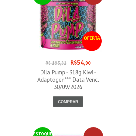
OFERTA
R$54
R$ 195,31
,90
Dila Pump - 318g Kiwi -
Adaptogen*** Data Venc.
30/09/2026
COMPRAR
ESTOQUE