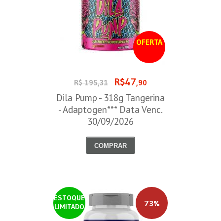
OFERTA
R$47
R$ 195,31
,90
Dila Pump - 318g Tangerina
- Adaptogen*** Data Venc.
30/09/2026
COMPRAR
ESTOQUE
73%
LIMITADO