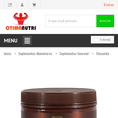
Entrar
BUSCAR
MENU
0 item(s)
Inicio
Suplementos Alimentares
Suplementos Gourmet
Chocolate