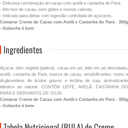
- Deliciosa combinação do cacau com avelã e castanha do Pará.
- Alto teor de cacau, sem glúten e menos calorias.
- Indicado para dietas com ingestão controlada de açúcares.
Comprar Creme de Cacau com Avelã e Castanha do Pará - 350g
- Gobeche é bom
Ingredientes
Açúcar, óleo vegetal (palma), cacau em pó, leite em pó desnatado,
avelã, castanha do Pará, massa de cacau, emulsificantes: mono e
di-glicerideos de ácidos graxos e lecitina de soja, aromatizante
idêntico ao natural. CONTÉM LEITE, AVELÃ, CASTANHA DO
PARÁ E DERIVADOS DE SOJA.
Comprar Creme de Cacau com Avelã e Castanha do Pará - 350g
- Gobeche é bom
Tabela Nutricional (BULA) de Creme