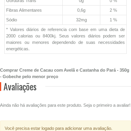
Gorduras Trans
0g
0 %
Fibras Alimentares
0,6g
2 %
Sódio
32mg
1 %
* Valores diários de referencia com base em uma dieta de
2000 calorias ou 8400kj. Seus valores diários podem ser
maiores ou menores dependendo de suas necessidades
energéticas.
Comprar Creme de Cacau com Avelã e Castanha do Pará - 350g
- Gobeche pelo menor preço
Avaliações
Ainda não há avaliações para este produto. Seja o primeiro a avaliar!
Você precisa estar logado para adicionar uma avaliação.