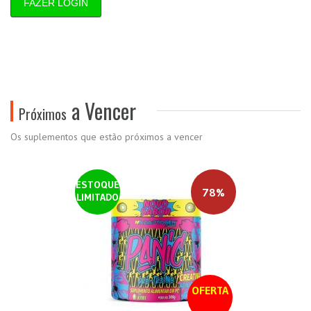
FAZER LOGIN
a Vencer
Próximos
Os suplementos que estão próximos a vencer
ESTOQUE
78%
LIMITADO
OFERTA