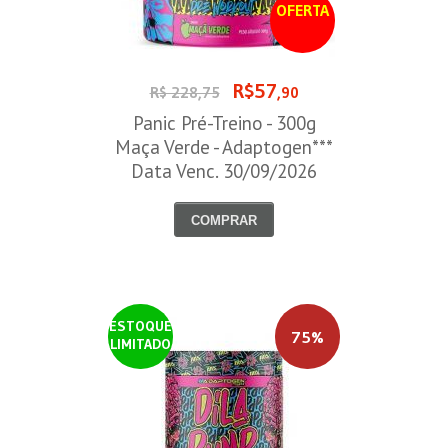
OFERTA
R$57
R$ 228,75
,90
Panic Pré-Treino - 300g
Maça Verde - Adaptogen***
Data Venc. 30/09/2026
COMPRAR
ESTOQUE
75%
LIMITADO