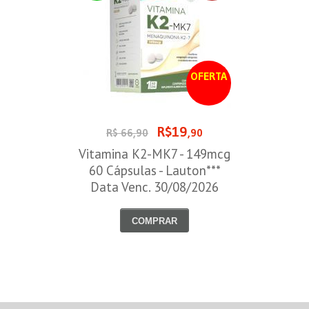
OFERTA
R$19
R$ 66,90
,90
Vitamina K2-MK7 - 149mcg
60 Cápsulas - Lauton***
Data Venc. 30/08/2026
COMPRAR