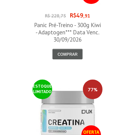
R$49
R$ 228,75
,91
Panic Pré-Treino - 300g Kiwi
- Adaptogen*** Data Venc.
30/09/2026
COMPRAR
ESTOQUE
77%
LIMITADO
OFERTA