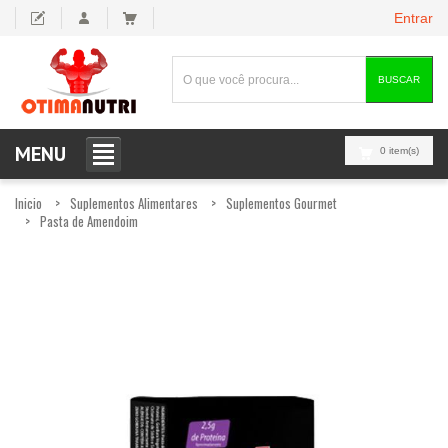
Entrar
BUSCAR
MENU
0 item(s)
Inicio
Suplementos Alimentares
Suplementos Gourmet
Pasta de Amendoim