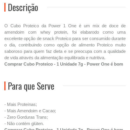
Descrição
O Cubo Proteico da Power 1 One é um mix de doce de
amendoim com whey protein, foi elabarodo como uma
excelente opção de snack Proteico para ser consumido durante
o dia, contribuindo como opção de alimento Proteico muito
saboroso para quem faz dieta e se preocupa com a qualidade
de vida através da alimentação equilibrada e nutritiva.
Comprar Cubo Proteico - 1 Unidade 7g - Power One é bom
Para que Serve
- Mais Proteínas;
- Mais Amendoim e Cacao;
- Zero Gorduras Trans;
- Não contém glúten.
Comprar Cubo Proteico - 1 Unidade 7g - Power One é bom