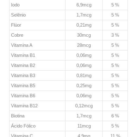
Iodo
6,9mcg
5 %
Selênio
1,7mcg
5 %
Flúor
0,21mg
5 %
Cobre
30mcg
3 %
Vitamina A
28mcg
5 %
Vitamina B1
0,06mg
5 %
Vitamina B2
0,06mg
5 %
Vitamina B3
0,81mg
5 %
Vitamina B5
0,25mg
5 %
Vitamina B6
0,06mg
5 %
Vitamina B12
0,12mcg
5 %
Biotina
1,7mcg
6 %
Ácido Fólico
11mcg
5 %
Vitamina C
4,9mg
11 %