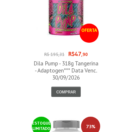
OFERTA
R$47
R$ 195,31
,90
Dila Pump - 318g Tangerina
- Adaptogen*** Data Venc.
30/09/2026
COMPRAR
ESTOQUE
73%
LIMITADO