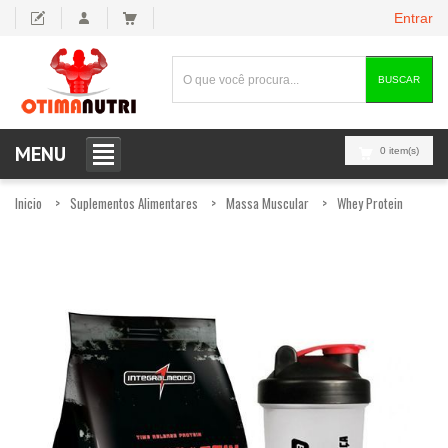
Entrar
BUSCAR
MENU
0 item(s)
Inicio
Suplementos Alimentares
Massa Muscular
Whey Protein