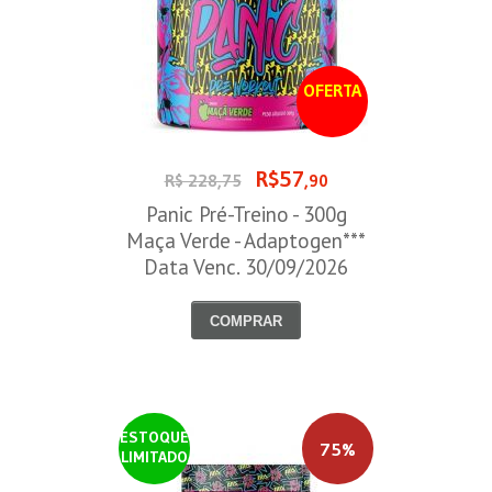
OFERTA
R$57
R$ 228,75
,90
Panic Pré-Treino - 300g
Maça Verde - Adaptogen***
Data Venc. 30/09/2026
COMPRAR
ESTOQUE
75%
LIMITADO