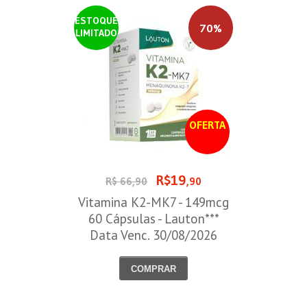
ESTOQUE
70%
LIMITADO
OFERTA
R$19
R$ 66,90
,90
Vitamina K2-MK7 - 149mcg
60 Cápsulas - Lauton***
Data Venc. 30/08/2026
COMPRAR