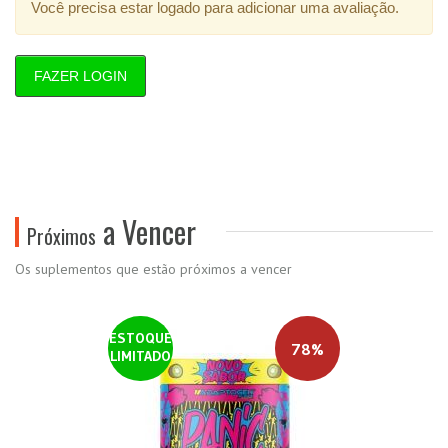
Você precisa estar logado para adicionar uma avaliação.
FAZER LOGIN
a Vencer
Próximos
Os suplementos que estão próximos a vencer
ESTOQUE
78%
LIMITADO