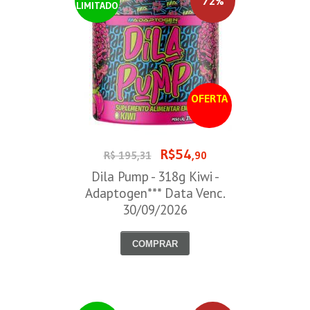
72%
LIMITADO
OFERTA
R$54
R$ 195,31
,90
Dila Pump - 318g Kiwi -
Adaptogen*** Data Venc.
30/09/2026
COMPRAR