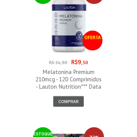
OFERTA
R$9
R$ 34,90
,50
Melatonina Premium
210mcg - 120 Comprimidos
- Lauton Nutrition*** Data
Venc. 30/08/2026
COMPRAR
ESTOQUE