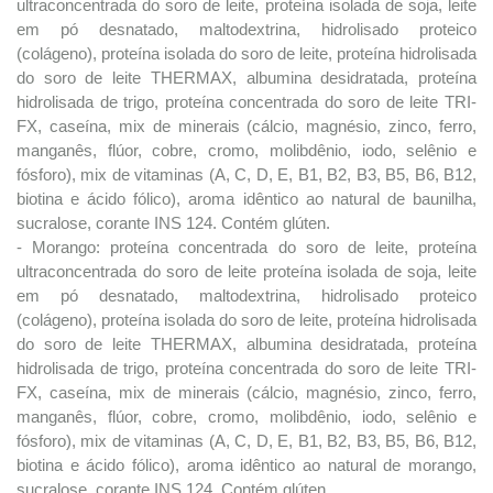
ultraconcentrada do soro de leite, proteína isolada de soja, leite
em pó desnatado, maltodextrina, hidrolisado proteico
(colágeno), proteína isolada do soro de leite, proteína hidrolisada
do soro de leite THERMAX, albumina desidratada, proteína
hidrolisada de trigo, proteína concentrada do soro de leite TRI-
FX, caseína, mix de minerais (cálcio, magnésio, zinco, ferro,
manganês, flúor, cobre, cromo, molibdênio, iodo, selênio e
fósforo), mix de vitaminas (A, C, D, E, B1, B2, B3, B5, B6, B12,
biotina e ácido fólico), aroma idêntico ao natural de baunilha,
sucralose, corante INS 124. Contém glúten.
- Morango: proteína concentrada do soro de leite, proteína
ultraconcentrada do soro de leite proteína isolada de soja, leite
em pó desnatado, maltodextrina, hidrolisado proteico
(colágeno), proteína isolada do soro de leite, proteína hidrolisada
do soro de leite THERMAX, albumina desidratada, proteína
hidrolisada de trigo, proteína concentrada do soro de leite TRI-
FX, caseína, mix de minerais (cálcio, magnésio, zinco, ferro,
manganês, flúor, cobre, cromo, molibdênio, iodo, selênio e
fósforo), mix de vitaminas (A, C, D, E, B1, B2, B3, B5, B6, B12,
biotina e ácido fólico), aroma idêntico ao natural de morango,
sucralose, corante INS 124. Contém glúten.