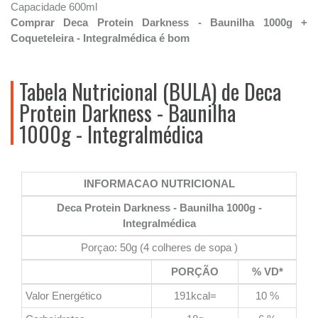
Capacidade 600ml
Comprar Deca Protein Darkness - Baunilha 1000g +
Coqueteleira - Integralmédica é bom
Tabela Nutricional (BULA) de Deca
Protein Darkness - Baunilha
1000g - Integralmédica
INFORMACAO NUTRICIONAL
Deca Protein Darkness - Baunilha 1000g -
Integralmédica
Porçao: 50g (4 colheres de sopa )
PORÇÃO
% VD*
Valor Energético
191kcal=
10 %