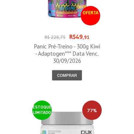
OFERTA
R$49
R$ 228,75
,91
Panic Pré-Treino - 300g Kiwi
- Adaptogen*** Data Venc.
30/09/2026
COMPRAR
ESTOQUE
77%
LIMITADO