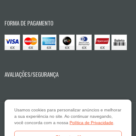
FORMA DE PAGAMENTO
AVALIAÇÕES/SEGURANÇA
Usamos cookies para personalizar anúncios e melhorar
a sua experiência no site. Ao continuar navegando,
você concorda com a nossa
Política de Privacidade
.
E A Lazaro Suplementos Alimentares ME - CNPJ: 19.789.048/0001-59