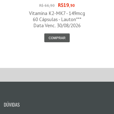
R$19
R$ 66,90
,90
Vitamina K2-MK7 - 149mcg
60 Cápsulas - Lauton***
Data Venc. 30/08/2026
COMPRAR
DÚVIDAS