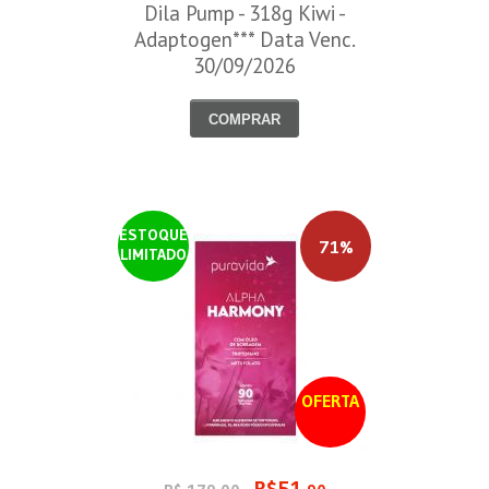
Dila Pump - 318g Kiwi -
Adaptogen*** Data Venc.
30/09/2026
COMPRAR
ESTOQUE
71%
LIMITADO
OFERTA