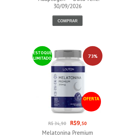
30/09/2026
COMPRAR
ESTOQUE
73%
LIMITADO
OFERTA
R$9
R$ 34,90
,50
Melatonina Premium