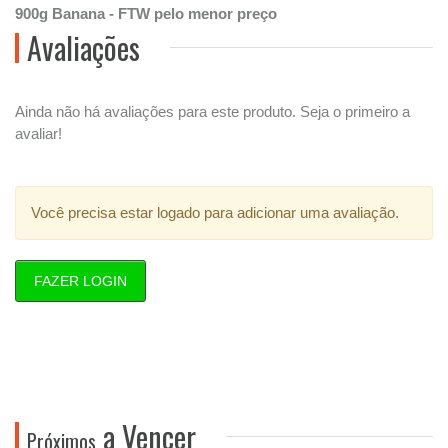
900g Banana - FTW pelo menor preço
Avaliações
Ainda não há avaliações para este produto. Seja o primeiro a
avaliar!
Você precisa estar logado para adicionar uma avaliação.
FAZER LOGIN
a Vencer
Próximos