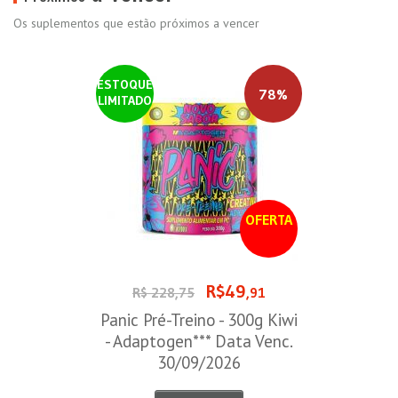
Os suplementos que estão próximos a vencer
ESTOQUE
78%
LIMITADO
OFERTA
R$49
R$ 228,75
,91
Panic Pré-Treino - 300g Kiwi
- Adaptogen*** Data Venc.
30/09/2026