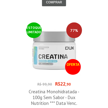
COMPRAR
ESTOQUE
77%
LIMITADO
OFERTA
R$22
R$ 99,90
,90
Creatina Monohidratada -
100g Sem Sabor - Dux
Nutrition *** Data Venc.