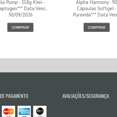
ila Pump - 318g Kiwi -
Alpha Harmony - 9
aptogen*** Data Venc.
Cápsulas Softgel -
30/09/2026
Puravida*** Data Ven
30/08/2026
COMPRAR
COMPRAR
 DE PAGAMENTO
AVALIAÇÕES/SEGURANÇA