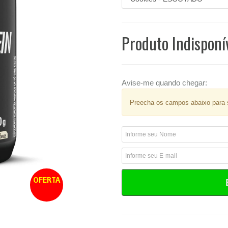
Produto Indisponí
Avise-me quando chegar:
Preecha os campos abaixo para s
OFERTA