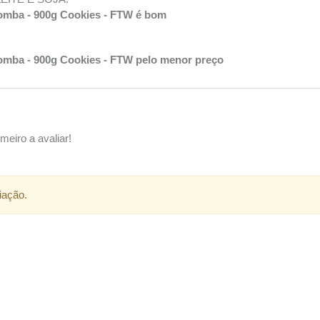
omba - 900g Cookies - FTW é bom
mba - 900g Cookies - FTW pelo menor preço
meiro a avaliar!
iação.