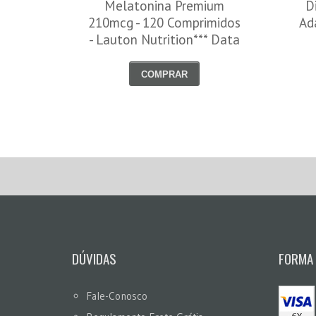
Melatonina Premium
D
210mcg - 120 Comprimidos
Ad
- Lauton Nutrition*** Data
Venc. 30/08/2026
COMPRAR
DÚVIDAS
FORMA
Fale-Conosco