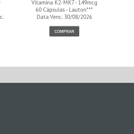
0
Vitamina K2-MK7 - 149mcg
60 Cápsulas - Lauton***
c.
Data Venc. 30/08/2026
COMPRAR