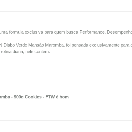
a formula exclusiva para quem busca Performance, Desempenho e R
 Diabo Verde Mansão Maromba, foi pensada exclusivamente para o
rotina diária, nele contém:
omba - 900g Cookies - FTW é bom