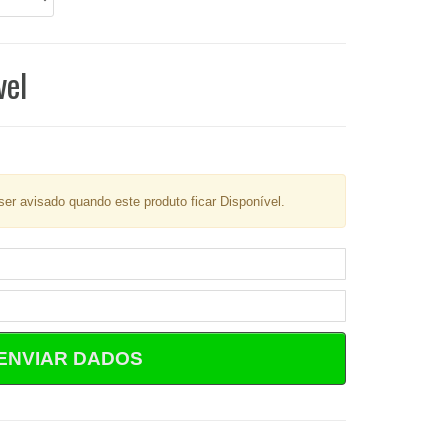
vel
er avisado quando este produto ficar Disponível.
ENVIAR DADOS