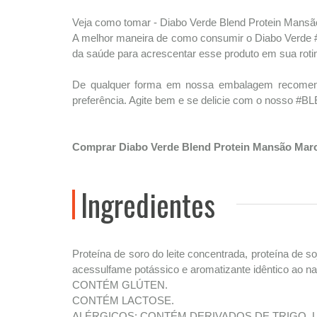
Veja como tomar - Diabo Verde Blend Protein Mans
A melhor maneira de como consumir o Diabo Verde
da saúde para acrescentar esse produto em sua roti
De qualquer forma em nossa embalagem recomenda
preferência. Agite bem e se delicie com o nosso 
Comprar Diabo Verde Blend Protein Mansão Mar
Ingredientes
Proteína de soro do leite concentrada, proteína de so
acessulfame potássico e aromatizante idêntico ao nat
CONTÉM GLÚTEN.
CONTÉM LACTOSE.
ALÉRGICOS: CONTÉM DERIVADOS DE TRIGO, L