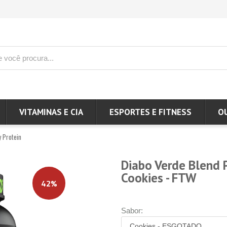
VITAMINAS E CIA
ESPORTES E FITNESS
O
 Protein
Diabo Verde Blend
Cookies - FTW
42%
Sabor: