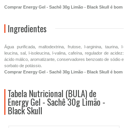
Comprar Energy Gel - Sachê 30g Limão - Black Skull é bom
Ingredientes
Água purificada, maltodextrina, frutose, l-arginina, taurina, l-
leucina, sal, l-isoleucina, l-valina, cafeína, regulador de acidez:
ácido málico, aromatizante, conservadores benzoato de sódio e
sorbato de potássio.
Comprar Energy Gel - Sachê 30g Limão - Black Skull é bom
Tabela Nutricional (BULA) de
Energy Gel - Sachê 30g Limão -
Black Skull