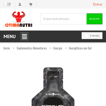
Entrar
BUSCAR
MENU
0 item(s)
Inicio
Suplementos Alimentares
Energia
Energéticos em Gel