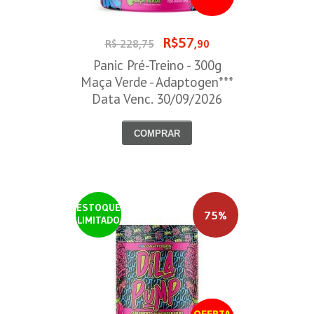
R$57
R$ 228,75
,90
Panic Pré-Treino - 300g
Maça Verde - Adaptogen***
Data Venc. 30/09/2026
COMPRAR
ESTOQUE
75%
LIMITADO