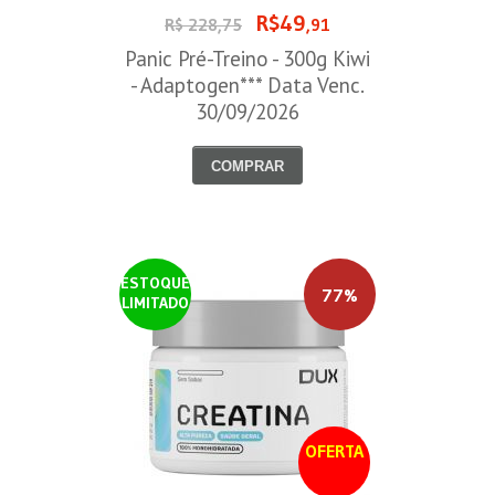
R$49
R$ 228,75
,91
Panic Pré-Treino - 300g Kiwi
- Adaptogen*** Data Venc.
30/09/2026
COMPRAR
ESTOQUE
77%
LIMITADO
OFERTA