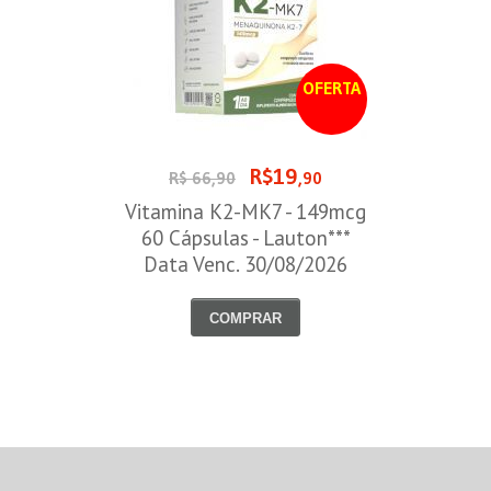
OFERTA
R$19
R$ 66,90
,90
Vitamina K2-MK7 - 149mcg
60 Cápsulas - Lauton***
Data Venc. 30/08/2026
COMPRAR