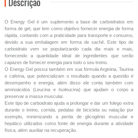
Descrição
O Energy Gel é um suplemento a base de carboidratos em
forma de gel, que tem como objetivo fornecer energia de forma
rápida, contando com a praticidade para transporte e consumo,
devido a sua embalagem em forma de sachê. Este tipo de
carboidrato vem se popularizando cada dia mais e mais,
fornecendo a quantidade ideal de ingredientes que serão
capazes de fornecer energia para todo o seu treino.
O Energy Gel possui também em sua fórmula Arginina, Taurina
e cafeína, que potencializam o resultado quando a questão é
desempenho e energia, além disso ele conta também com
aminoácidos (Leucina e Isoleucina) que ajudam o corpo a
preservar a massa muscular.
Este tipo de carboidrato ajuda a prolongar e dar um folego extra
durante o treino, corrida, pedalas de bicicleta ou natação por
exemplo, minimizando a perda de glicogênio muscular e
hepático utilizados como fonte de energia durante a atividade
física, além auxiliar na recuperação.