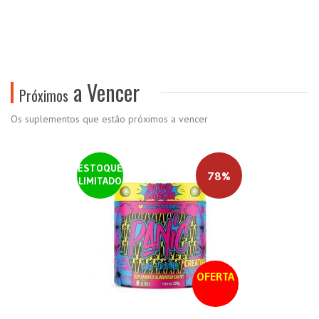
a Vencer
Próximos
Os suplementos que estão próximos a vencer
ESTOQUE
78%
LIMITADO
OFERTA