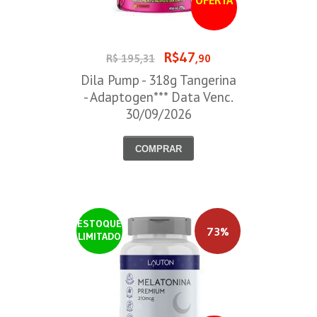
OFERTA
R$47
R$ 195,31
,90
Dila Pump - 318g Tangerina
- Adaptogen*** Data Venc.
30/09/2026
COMPRAR
ESTOQUE
73%
LIMITADO