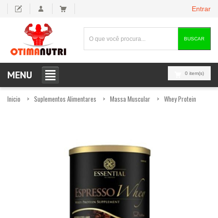
Entrar
BUSCAR
MENU
0 item(s)
Inicio
Suplementos Alimentares
Massa Muscular
Whey Protein