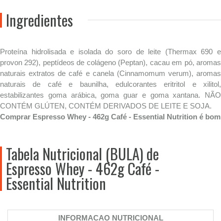
Ingredientes
Proteína hidrolisada e isolada do soro de leite (Thermax 690 e
provon 292), peptídeos de colágeno (Peptan), cacau em pó, aromas
naturais extratos de café e canela (Cinnamomum verum), aromas
naturais de café e baunilha, edulcorantes eritritol e xilitol,
estabilizantes goma arábica, goma guar e goma xantana. NÃO
CONTÉM GLÚTEN, CONTÉM DERIVADOS DE LEITE E SOJA.
Comprar Espresso Whey - 462g Café - Essential Nutrition é bom
Tabela Nutricional (BULA) de
Espresso Whey - 462g Café -
Essential Nutrition
INFORMACAO NUTRICIONAL