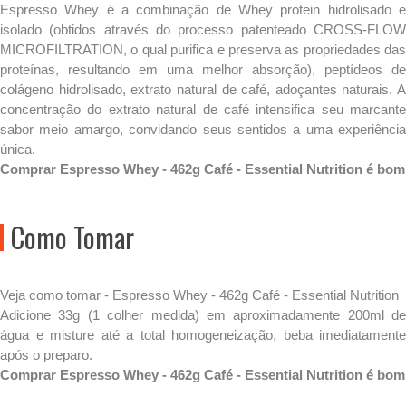
Espresso Whey é a combinação de Whey protein hidrolisado e
isolado (obtidos através do processo patenteado CROSS-FLOW
MICROFILTRATION, o qual purifica e preserva as propriedades das
proteínas, resultando em uma melhor absorção), peptídeos de
colágeno hidrolisado, extrato natural de café, adoçantes naturais. A
concentração do extrato natural de café intensifica seu marcante
sabor meio amargo, convidando seus sentidos a uma experiência
única.
Comprar Espresso Whey - 462g Café - Essential Nutrition é bom
Como Tomar
Veja como tomar - Espresso Whey - 462g Café - Essential Nutrition
Adicione 33g (1 colher medida) em aproximadamente 200ml de
água e misture até a total homogeneização, beba imediatamente
após o preparo.
Comprar Espresso Whey - 462g Café - Essential Nutrition é bom