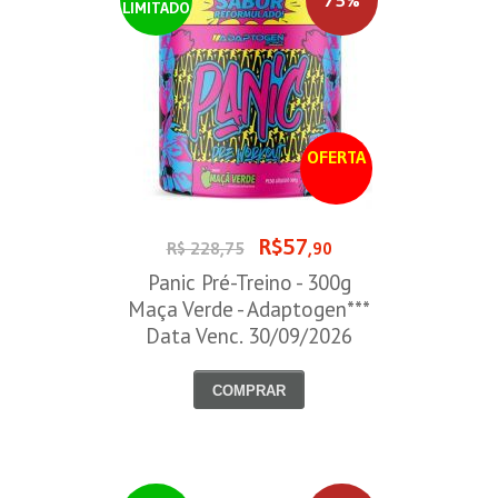
LIMITADO
OFERTA
R$57
R$ 228,75
,90
Panic Pré-Treino - 300g
Maça Verde - Adaptogen***
Data Venc. 30/09/2026
COMPRAR