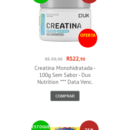
OFERTA
R$22
R$ 99,90
,90
Creatina Monohidratada -
100g Sem Sabor - Dux
Nutrition *** Data Venc.
30/09/2026
COMPRAR
ESTOQUE
75%