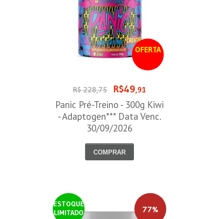
OFERTA
R$49
R$ 228,75
,91
Panic Pré-Treino - 300g Kiwi
- Adaptogen*** Data Venc.
30/09/2026
COMPRAR
ESTOQUE
77%
LIMITADO