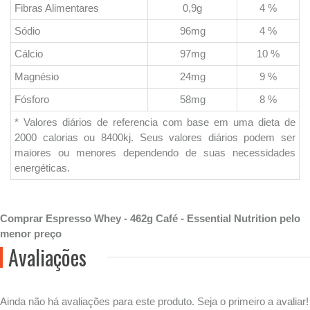
Fibras Alimentares
0,9g
4 %
Sódio
96mg
4 %
Cálcio
97mg
10 %
Magnésio
24mg
9 %
Fósforo
58mg
8 %
* Valores diários de referencia com base em uma dieta de
2000 calorias ou 8400kj. Seus valores diários podem ser
maiores ou menores dependendo de suas necessidades
energéticas.
Comprar Espresso Whey - 462g Café - Essential Nutrition pelo
menor preço
Avaliações
Ainda não há avaliações para este produto. Seja o primeiro a avaliar!