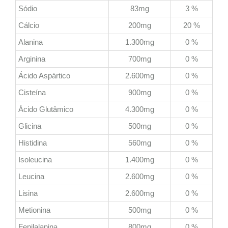
Sódio
83mg
3 %
Cálcio
200mg
20 %
Alanina
1.300mg
0 %
Arginina
700mg
0 %
Ácido Aspártico
2.600mg
0 %
Cisteína
900mg
0 %
Ácido Glutâmico
4.300mg
0 %
Glicina
500mg
0 %
Histidina
560mg
0 %
Isoleucina
1.400mg
0 %
Leucina
2.600mg
0 %
Lisina
2.600mg
0 %
Metionina
500mg
0 %
Fenilalanina
800mg
0 %