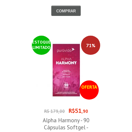
COMPRAR
ESTOQUE
71%
LIMITADO
OFERTA
R$51
R$ 179,00
,90
Alpha Harmony - 90
Cápsulas Softgel -