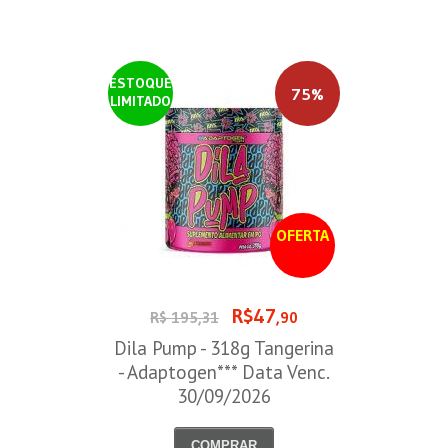
ESTOQUE
75%
LIMITADO
OFERTA
R$47
R$ 195,31
,90
Dila Pump - 318g Tangerina
- Adaptogen*** Data Venc.
30/09/2026
COMPRAR