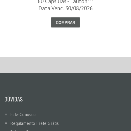
60 Cápsulas - Lauton***
Data Venc. 30/08/2026
COMPRAR
DÚVIDAS
Fale-Conosco
Regulamento Frete Grátis