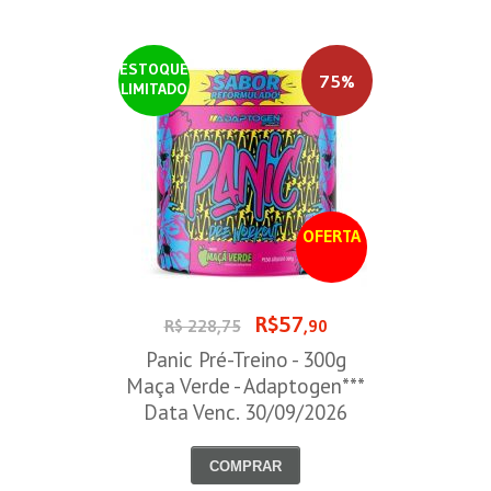
ESTOQUE
75%
LIMITADO
OFERTA
R$57
R$ 228,75
,90
Panic Pré-Treino - 300g
Maça Verde - Adaptogen***
Data Venc. 30/09/2026
COMPRAR