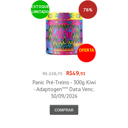
ESTOQUE
78%
LIMITADO
OFERTA
R$49
R$ 228,75
,91
Panic Pré-Treino - 300g Kiwi
- Adaptogen*** Data Venc.
30/09/2026
COMPRAR