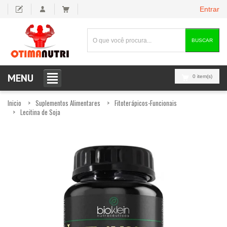
Entrar
BUSCAR
MENU
0 item(s)
Inicio
Suplementos Alimentares
Fitoterápicos-Funcionais
Lecitina de Soja