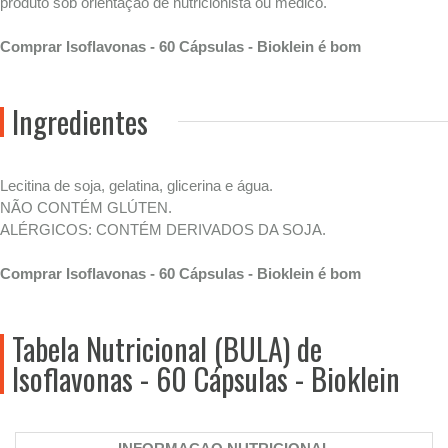
produto sob orientação de nutricionista ou médico.
Comprar Isoflavonas - 60 Cápsulas - Bioklein é bom
Ingredientes
Lecitina de soja, gelatina, glicerina e água.
NÃO CONTÉM GLÚTEN.
ALÉRGICOS: CONTÉM DERIVADOS DA SOJA.
Comprar Isoflavonas - 60 Cápsulas - Bioklein é bom
Tabela Nutricional (BULA) de
Isoflavonas - 60 Cápsulas - Bioklein