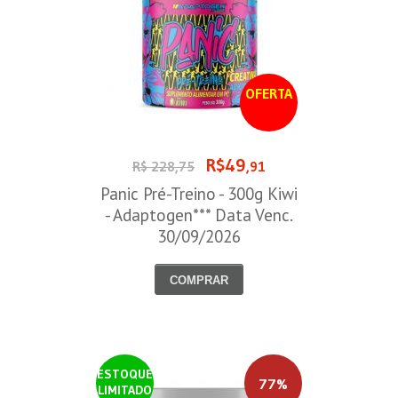
OFERTA
R$49
R$ 228,75
,91
Panic Pré-Treino - 300g Kiwi
- Adaptogen*** Data Venc.
30/09/2026
COMPRAR
ESTOQUE
77%
LIMITADO