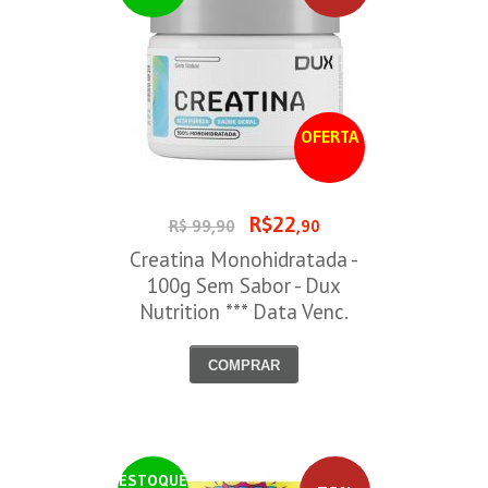
OFERTA
R$22
R$ 99,90
,90
Creatina Monohidratada -
100g Sem Sabor - Dux
Nutrition *** Data Venc.
30/09/2026
COMPRAR
ESTOQUE