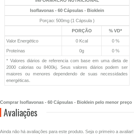
INFORMACAO NUTRICIONAL
Isoflavonas - 60 Cápsulas - Bioklein
Porçao: 500mg (1 Cápsula )
PORÇÃO
% VD*
Valor Energético
0 Kcal
0 %
Proteínas
0g
0 %
* Valores diários de referencia com base em uma dieta de
2000 calorias ou 8400kj. Seus valores diários podem ser
maiores ou menores dependendo de suas necessidades
energéticas.
Comprar Isoflavonas - 60 Cápsulas - Bioklein pelo menor preço
Avaliações
Ainda não há avaliações para este produto. Seja o primeiro a avaliar!