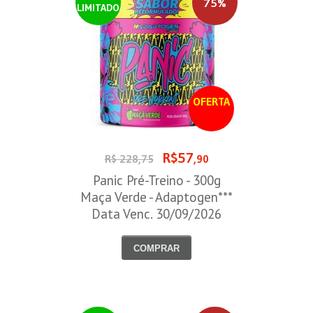
75%
LIMITADO
OFERTA
R$57
R$ 228,75
,90
Panic Pré-Treino - 300g
Maça Verde - Adaptogen***
Data Venc. 30/09/2026
COMPRAR