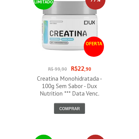
LIMITADO
OFERTA
R$22
R$ 99,90
,90
Creatina Monohidratada -
100g Sem Sabor - Dux
Nutrition *** Data Venc.
30/09/2026
COMPRAR