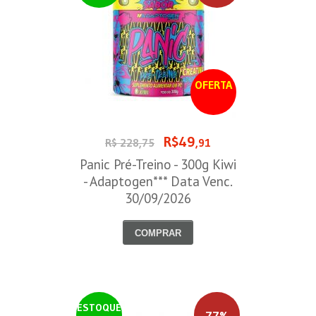
OFERTA
R$49
R$ 228,75
,91
Panic Pré-Treino - 300g Kiwi
- Adaptogen*** Data Venc.
30/09/2026
COMPRAR
ESTOQUE
77%