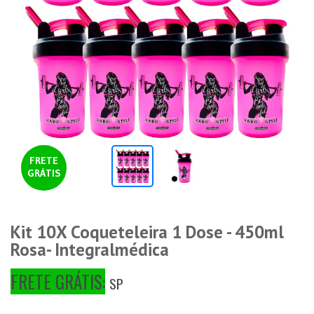
FRETE
GRÁTIS
Kit 10X Coqueteleira 1 Dose - 450ml
Rosa- Integralmédica
FRETE GRÁTIS:
SP