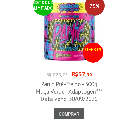
ESTOQUE
75%
LIMITADO
OFERTA
R$57
R$ 228,75
,90
Panic Pré-Treino - 300g
Maça Verde - Adaptogen***
Data Venc. 30/09/2026
COMPRAR