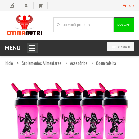
Entrar
BUSCAR
MENU
0 item(s)
Inicio
Suplementos Alimentares
Acessórios
Coqueteleira