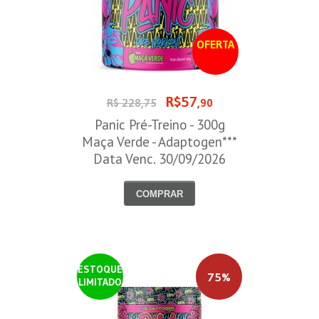
OFERTA
R$57
R$ 228,75
,90
Panic Pré-Treino - 300g
Maça Verde - Adaptogen***
Data Venc. 30/09/2026
COMPRAR
ESTOQUE
75%
LIMITADO