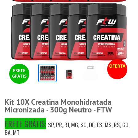
OFERTA
FRETE
GRÁTIS
Kit 10X Creatina Monohidratada
Micronizada - 300g Neutro - FTW
FRETE GRÁTIS:
SP, PR, RJ, MG, SC, DF, ES, MS, RS, GO,
BA, MT