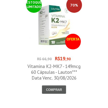
ESTOQUE
70%
LIMITADO
OFERTA
R$19
R$ 66,90
,90
Vitamina K2-MK7 - 149mcg
60 Cápsulas - Lauton***
Data Venc. 30/08/2026
COMPRAR