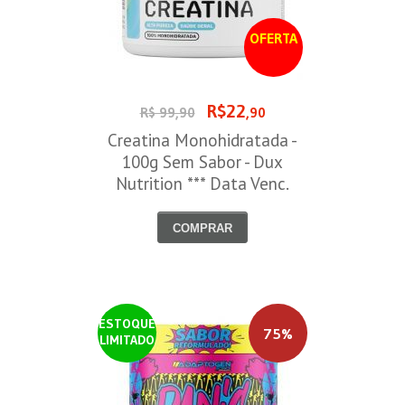
OFERTA
R$22
R$ 99,90
,90
Creatina Monohidratada -
100g Sem Sabor - Dux
Nutrition *** Data Venc.
30/09/2026
COMPRAR
ESTOQUE
75%
LIMITADO