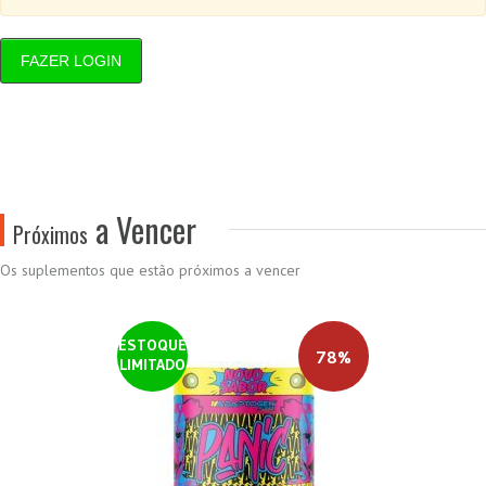
FAZER LOGIN
a Vencer
Próximos
Os suplementos que estão próximos a vencer
ESTOQUE
78%
LIMITADO