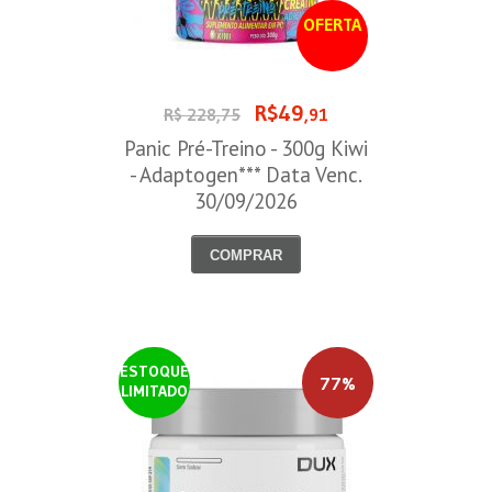
OFERTA
R$49
R$ 228,75
,91
Panic Pré-Treino - 300g Kiwi
- Adaptogen*** Data Venc.
30/09/2026
COMPRAR
ESTOQUE
77%
LIMITADO