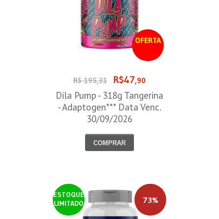
OFERTA
R$47
R$ 195,31
,90
Dila Pump - 318g Tangerina
- Adaptogen*** Data Venc.
30/09/2026
COMPRAR
ESTOQUE
73%
LIMITADO