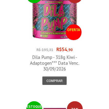
OFERTA
R$54
R$ 195,31
,90
Dila Pump - 318g Kiwi -
Adaptogen*** Data Venc.
30/09/2026
COMPRAR
ESTOQUE