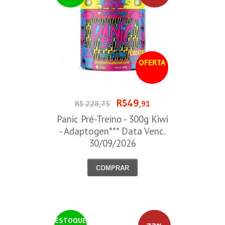
OFERTA
R$49
R$ 228,75
,91
Panic Pré-Treino - 300g Kiwi
- Adaptogen*** Data Venc.
30/09/2026
COMPRAR
ESTOQUE