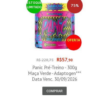
ESTOQUE
75%
LIMITADO
OFERTA
R$57
R$ 228,75
,90
Panic Pré-Treino - 300g
Maça Verde - Adaptogen***
Data Venc. 30/09/2026
COMPRAR