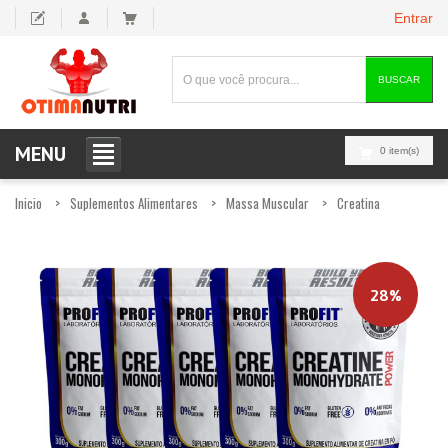
Entrar
BUSCAR
MENU
0 item(s)
Inicio
Suplementos Alimentares
Massa Muscular
Creatina
28%