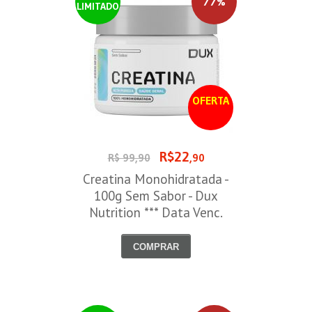
77%
LIMITADO
OFERTA
R$22
R$ 99,90
,90
Creatina Monohidratada -
100g Sem Sabor - Dux
Nutrition *** Data Venc.
30/09/2026
COMPRAR