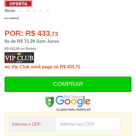
Nota:
☆
☆
☆
☆
☆
De: R$599,00
POR: R$ 433
,73
6x de R$ 72,29 Sem Juros
R$ 412,05 no Boleto
no Vip Club você paga só R$ 433,71
COMPRAR
Informe o CEP: