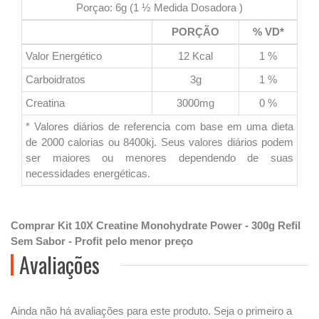
Porçao: 6g (1 ½ Medida Dosadora )
PORÇÃO
% VD*
Valor Energético
12 Kcal
1 %
Carboidratos
3g
1 %
Creatina
3000mg
0 %
* Valores diários de referencia com base em uma dieta
de 2000 calorias ou 8400kj. Seus valores diários podem
ser maiores ou menores dependendo de suas
necessidades energéticas.
Comprar Kit 10X Creatine Monohydrate Power - 300g Refil
Sem Sabor - Profit pelo menor preço
Avaliações
Ainda não há avaliações para este produto. Seja o primeiro a