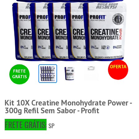
OFERTA
FRETE
GRÁTIS
Kit 10X Creatine Monohydrate Power -
300g Refil Sem Sabor - Profit
FRETE GRÁTIS:
SP