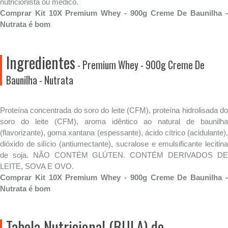
nutricionista ou médico.
Comprar Kit 10X Premium Whey - 900g Creme De Baunilha -
Nutrata é bom
Ingredientes
- Premium Whey - 900g Creme De
Baunilha - Nutrata
Proteína concentrada do soro do leite (CFM), proteína hidrolisada do
soro do leite (CFM), aroma idêntico ao natural de baunilha
(flavorizante), goma xantana (espessante), ácido cítrico (acidulante),
dióxido de silício (antiumectante), sucralose e emulsificante lecitina
de soja. NÃO CONTÉM GLÚTEN. CONTÉM DERIVADOS DE
LEITE, SOVA E OVO.
Comprar Kit 10X Premium Whey - 900g Creme De Baunilha -
Nutrata é bom
Tabela Nutricional (BULA) de