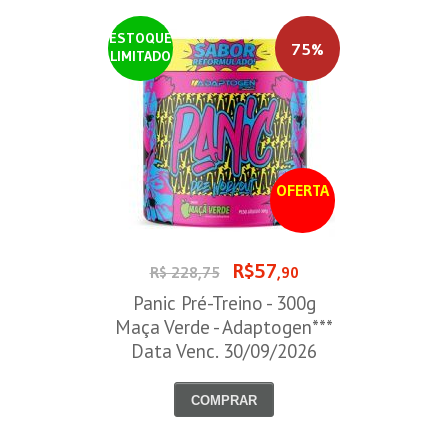
ESTOQUE
75%
LIMITADO
OFERTA
R$57
R$ 228,75
,90
Panic Pré-Treino - 300g
Maça Verde - Adaptogen***
Data Venc. 30/09/2026
COMPRAR