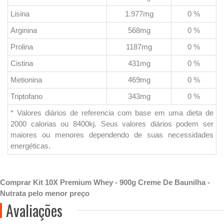
Lisina
1.977mg
0 %
Arginina
568mg
0 %
Prolina
1187mg
0 %
Cistina
431mg
0 %
Metionina
469mg
0 %
Triptofano
343mg
0 %
* Valores diários de referencia com base em uma dieta de
2000 calorias ou 8400kj. Seus valores diários podem ser
maiores ou menores dependendo de suas necessidades
energéticas.
Comprar Kit 10X Premium Whey - 900g Creme De Baunilha -
Nutrata pelo menor preço
Avaliações