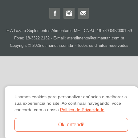
E A Lazaro Suplementos Alimentares ME - CNPJ: 19.789.048/0001-59
Fone: 18-3322 2132 - E-mail: atendimento@otimanutri.com.br
Copyright © 2026 otimanutri.com.br - Todos os direitos reservados
Usamos cookies para personalizar anúncios e melhorar a
sua experiência no site. Ao continuar navegando, você
concorda com a nossa
Política de Privacidade
.
Ok, entendi!