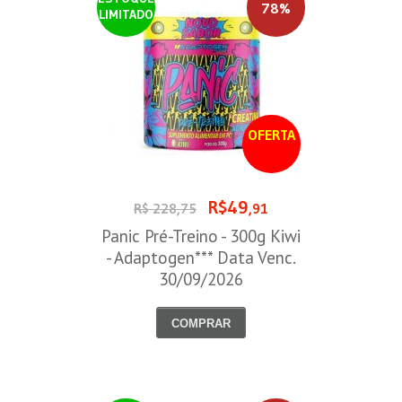
78%
LIMITADO
OFERTA
R$49
R$ 228,75
,91
Panic Pré-Treino - 300g Kiwi
- Adaptogen*** Data Venc.
30/09/2026
COMPRAR