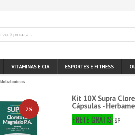
VITAMINAS E CIA
ESPORTES E FITNESS
O
Multivitamínicos
Kit 10X Supra Clore
Cápsulas - Herbam
7%
FRETE GRÁTIS:
SP