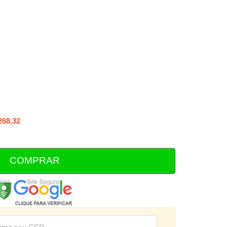
268,32
COMPRAR