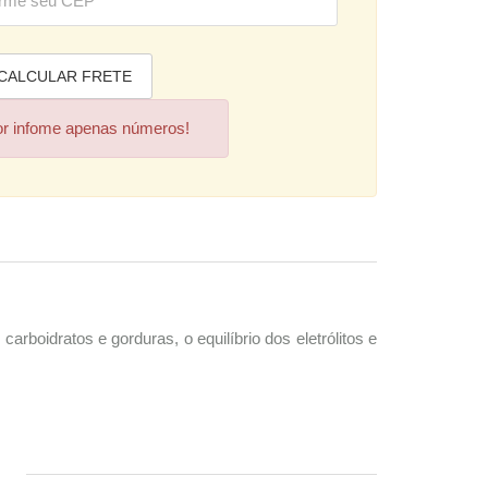
or infome apenas números!
rboidratos e gorduras, o equilíbrio dos eletrólitos e