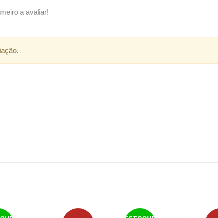
meiro a avaliar!
iação.