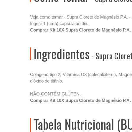
Veja como tomar - Supra Cloreto de Magnésio P.A. 
Ingerir 1 (uma) cápsula ao dia.
Comprar Kit 10X Supra Cloreto de Magnésio P.A.
Ingredientes
- Supra Clore
Colágeno tipo 2, Vitamina D3 (colecalciferol), Magnés
dióxido de titânio.
NÃO CONTÉM GLÚTEN.
Comprar Kit 10X Supra Cloreto de Magnésio P.A.
Tabela Nutricional (B