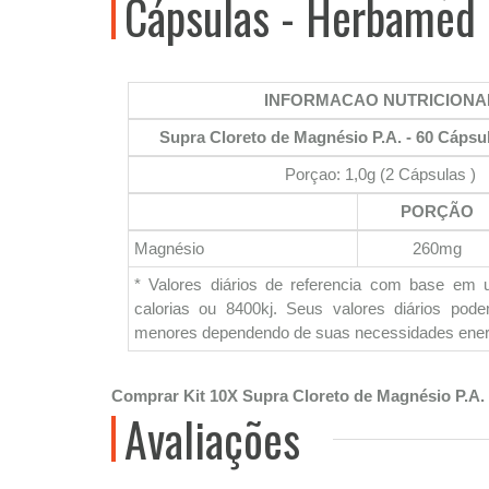
Cápsulas - Herbamed
INFORMACAO NUTRICIONA
Supra Cloreto de Magnésio P.A. - 60 Cápsu
Porçao: 1,0g (2 Cápsulas )
PORÇÃO
Magnésio
260mg
* Valores diários de referencia com base em 
calorias ou 8400kj. Seus valores diários pod
menores dependendo de suas necessidades ener
Comprar Kit 10X Supra Cloreto de Magnésio P.A.
Avaliações