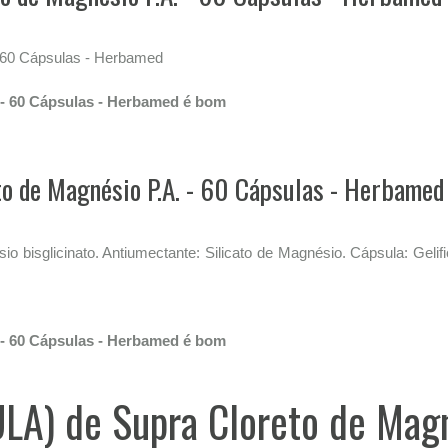
- 60 Cápsulas - Herbamed
 - 60 Cápsulas - Herbamed é bom
to de Magnésio P.A. - 60 Cápsulas - Herbamed
io bisglicinato. Antiumectante: Silicato de Magnésio. Cápsula: Gelifi
 - 60 Cápsulas - Herbamed é bom
ULA) de Supra Cloreto de Magn