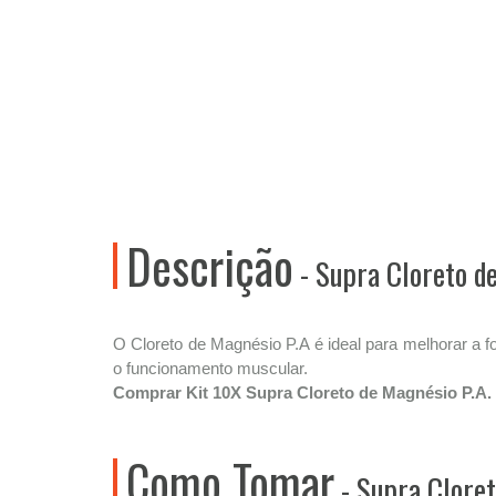
Descrição
- Supra Cloreto d
O Cloreto de Magnésio P.A é ideal para melhorar a fo
o funcionamento muscular.
Comprar Kit 10X Supra Cloreto de Magnésio P.A.
Como Tomar
- Supra Cloret