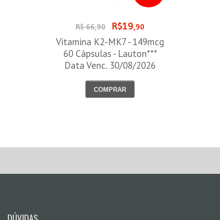
R$19
R$ 66,90
,90
Vitamina K2-MK7 - 149mcg
60 Cápsulas - Lauton***
Data Venc. 30/08/2026
COMPRAR
DÚVIDAS