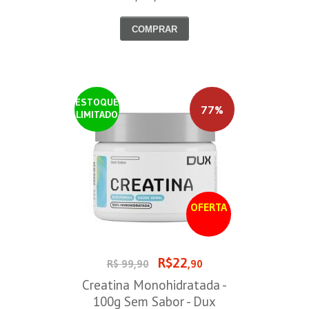
COMPRAR
ESTOQUE
77%
LIMITADO
OFERTA
R$22
R$ 99,90
,90
Creatina Monohidratada -
100g Sem Sabor - Dux