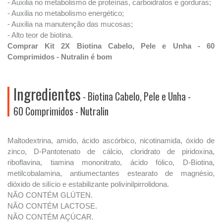
- Auxilia no metabolismo de proteínas, carboidratos e gorduras;
- Auxilia no metabolismo energético;
- Auxilia na manutenção das mucosas;
- Alto teor de biotina.
Comprar Kit 2X Biotina Cabelo, Pele e Unha - 60
Comprimidos - Nutralin é bom
Ingredientes
- Biotina Cabelo, Pele e Unha -
60 Comprimidos - Nutralin
Maltodextrina, amido, ácido ascórbico, nicotinamida, óxido de
zinco, D-Pantotenato de cálcio, cloridrato de piridoxina,
riboflavina, tiamina mononitrato, ácido fólico, D-Biotina,
metilcobalamina, antiumectantes estearato de magnésio,
dióxido de silício e estabilizante polivinilpirrolidona.
NÃO CONTÉM GLÚTEN.
NÃO CONTÉM LACTOSE.
NÃO CONTÉM AÇÚCAR.