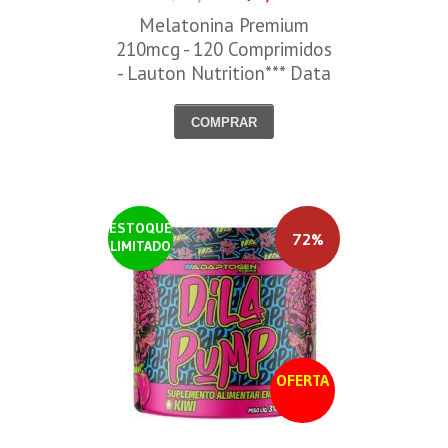
Melatonina Premium
210mcg - 120 Comprimidos
- Lauton Nutrition*** Data
Venc. 30/08/2026
COMPRAR
ESTOQUE
72%
LIMITADO
OFERTA