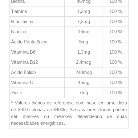
Biotina
45mcg
100 %
Tiamina
1,2mg
100 %
Riboflavina
1,3mg
100 %
Niacina
16mg
100 %
Ácido Pantotênico
5mg
100 %
Vitamina B6
1,3mg
100 %
Vitamina B12
2,4mcg
100 %
Ácido Fólico
240mcg
100 %
Vitamina C
45mg
100 %
Zinco
7mg
100 %
* Valores diários de referencia com base em uma dieta
de 2000 calorias ou 8400kj. Seus valores diários podem
ser maiores ou menores dependendo de suas
necessidades energéticas.