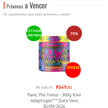
a Vencer
Próximos
Os suplementos que estão próximos a vencer
ESTOQUE
78%
LIMITADO
OFERTA
R$49
R$ 228,75
,91
Panic Pré-Treino - 300g Kiwi
- Adaptogen*** Data Venc.
30/09/2026