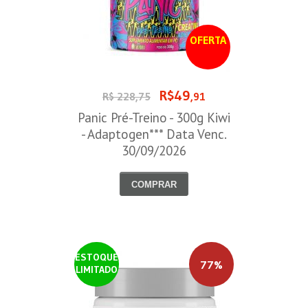
OFERTA
R$49
R$ 228,75
,91
Panic Pré-Treino - 300g Kiwi
- Adaptogen*** Data Venc.
30/09/2026
COMPRAR
ESTOQUE
77%
LIMITADO