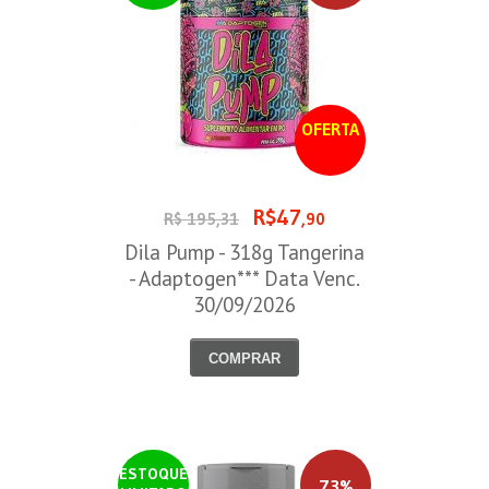
OFERTA
R$47
R$ 195,31
,90
Dila Pump - 318g Tangerina
- Adaptogen*** Data Venc.
30/09/2026
COMPRAR
ESTOQUE
73%