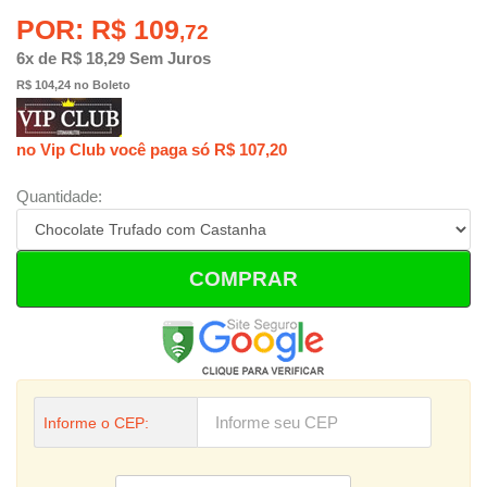
POR: R$ 109
,72
6x de R$ 18,29 Sem Juros
R$ 104,24 no Boleto
no Vip Club você paga só R$ 107,20
Quantidade:
COMPRAR
Informe o CEP: