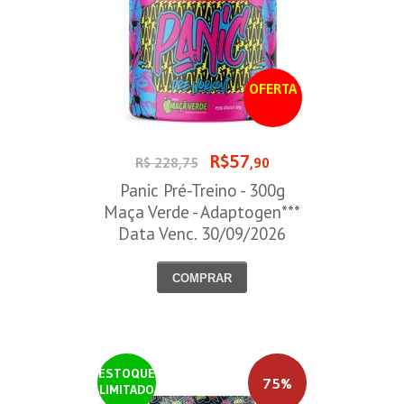
OFERTA
R$57
R$ 228,75
,90
Panic Pré-Treino - 300g
Maça Verde - Adaptogen***
Data Venc. 30/09/2026
COMPRAR
ESTOQUE
75%
LIMITADO