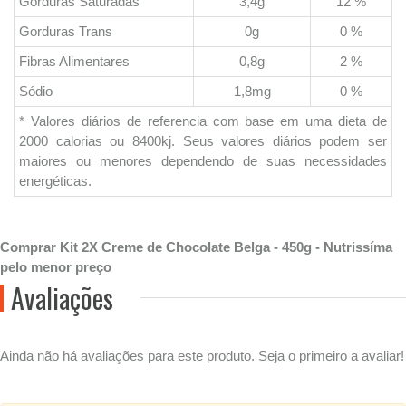
Gorduras Saturadas
3,4g
12 %
Gorduras Trans
0g
0 %
Fibras Alimentares
0,8g
2 %
Sódio
1,8mg
0 %
* Valores diários de referencia com base em uma dieta de
2000 calorias ou 8400kj. Seus valores diários podem ser
maiores ou menores dependendo de suas necessidades
energéticas.
Comprar Kit 2X Creme de Chocolate Belga - 450g - Nutrissíma
pelo menor preço
Avaliações
Ainda não há avaliações para este produto. Seja o primeiro a avaliar!