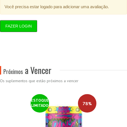
Você precisa estar logado para adicionar uma avaliação.
FAZER LOGIN
a Vencer
Próximos
Os suplementos que estão próximos a vencer
ESTOQUE
78%
LIMITADO