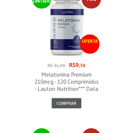
LIMITADO
OFERTA
R$9
R$ 34,90
,50
Melatonina Premium
210mcg - 120 Comprimidos
- Lauton Nutrition*** Data
Venc. 30/08/2026
COMPRAR