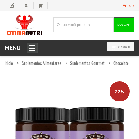
Entrar
BUSCAR
MENU
0 item(s)
Inicio
Suplementos Alimentares
Suplementos Gourmet
Chocolate
22%