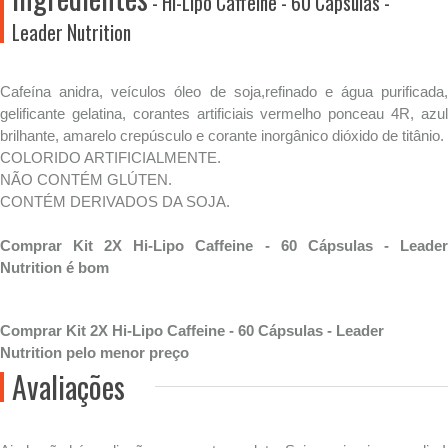
- Hi-Lipo Caffeine - 60 Cápsulas -
Leader Nutrition
Cafeína anidra, veículos óleo de soja,refinado e água purificada,
gelificante gelatina, corantes artificiais vermelho ponceau 4R, azul
brilhante, amarelo crepúsculo e corante inorgânico dióxido de titânio.
COLORIDO ARTIFICIALMENTE.
NÃO CONTÉM GLÚTEN.
CONTÉM DERIVADOS DA SOJA.
Comprar Kit 2X Hi-Lipo Caffeine - 60 Cápsulas - Leader
Nutrition é bom
Comprar Kit 2X Hi-Lipo Caffeine - 60 Cápsulas - Leader
Nutrition pelo menor preço
Avaliações