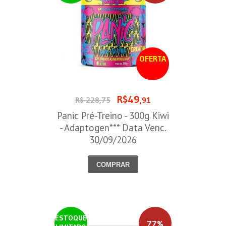
OFERTA
R$49
R$ 228,75
,91
Panic Pré-Treino - 300g Kiwi
- Adaptogen*** Data Venc.
30/09/2026
COMPRAR
ESTOQUE
77%