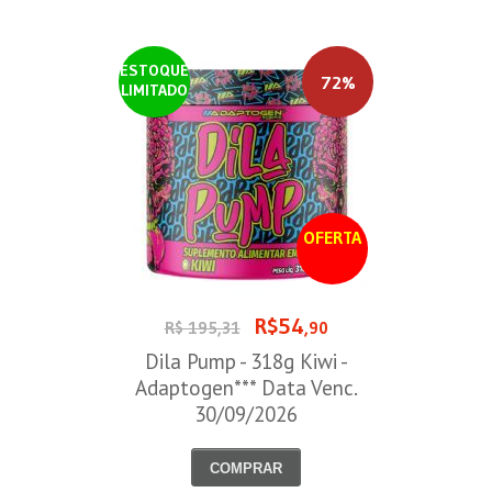
ESTOQUE
72%
LIMITADO
OFERTA
R$54
R$ 195,31
,90
Dila Pump - 318g Kiwi -
Adaptogen*** Data Venc.
30/09/2026
COMPRAR