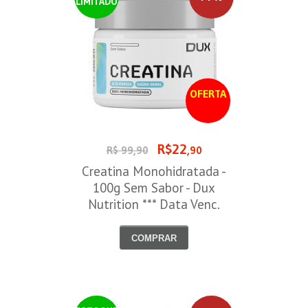
LIMITADO
OFERTA
R$22
R$ 99,90
,90
Creatina Monohidratada -
100g Sem Sabor - Dux
Nutrition *** Data Venc.
30/09/2026
COMPRAR