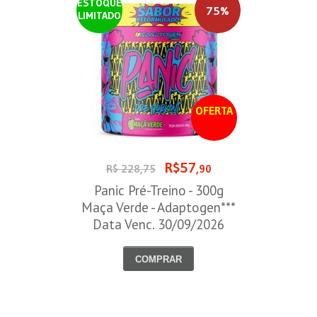
ESTOQUE
75%
LIMITADO
OFERTA
R$57
R$ 228,75
,90
Panic Pré-Treino - 300g
Maça Verde - Adaptogen***
Data Venc. 30/09/2026
COMPRAR