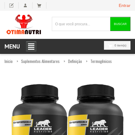
Entrar
BUSCAR
MENU
0 item(s)
Inicio
Suplementos Alimentares
Definição
Termogênicos