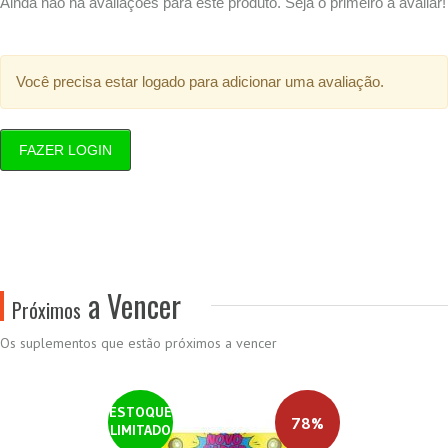
Ainda não há avaliações para este produto. Seja o primeiro a avaliar!
Você precisa estar logado para adicionar uma avaliação.
FAZER LOGIN
a Vencer
Próximos
Os suplementos que estão próximos a vencer
ESTOQUE
78%
LIMITADO