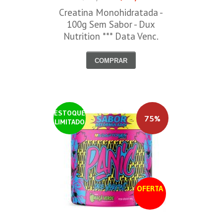
Creatina Monohidratada -
100g Sem Sabor - Dux
Nutrition *** Data Venc.
30/09/2026
COMPRAR
ESTOQUE
75%
LIMITADO
OFERTA