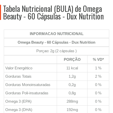
Tabela Nutricional (BULA) de Omega
Beauty - 60 Cápsulas - Dux Nutrition
INFORMACAO NUTRICIONAL
Omega Beauty - 60 Cápsulas - Dux Nutrition
Porçao: 2g (2 cápsulas )
PORÇÃO
% VD*
Valor Energético
11 kcal
1 %
Gorduras Totais
1,2g
2 %
Gorduras Monoinsaturadas
0,2g
0 %
Gorduras Poli-insaturadas
0,8g
0 %
Omega 3 (EPA)
288mg
0 %
Omega 3 (DHA)
192mg
0 %