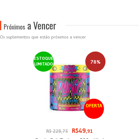
a Vencer
Próximos
Os suplementos que estão próximos a vencer
ESTOQUE
78%
LIMITADO
OFERTA
R$49
R$ 228,75
,91