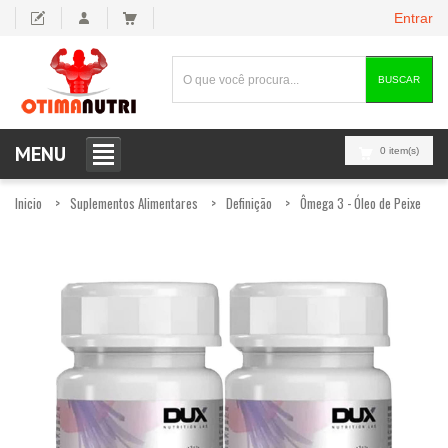
Entrar
BUSCAR
MENU
0 item(s)
Inicio
Suplementos Alimentares
Definição
Ômega 3 - Óleo de Peixe