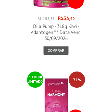
R$54
R$ 195,31
,90
Dila Pump - 318g Kiwi -
Adaptogen*** Data Venc.
30/09/2026
COMPRAR
ESTOQUE
71%
LIMITADO