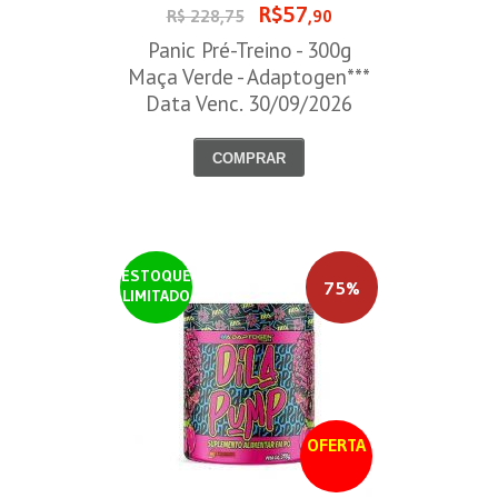
R$57
R$ 228,75
,90
Panic Pré-Treino - 300g
Maça Verde - Adaptogen***
Data Venc. 30/09/2026
COMPRAR
ESTOQUE
75%
LIMITADO
OFERTA