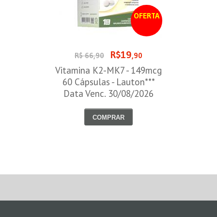
OFERTA
R$19
R$ 66,90
,90
Vitamina K2-MK7 - 149mcg
60 Cápsulas - Lauton***
Data Venc. 30/08/2026
COMPRAR