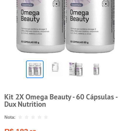
Kit 2X Omega Beauty - 60 Cápsulas -
Dux Nutrition
Nota:
☆
☆
☆
☆
☆