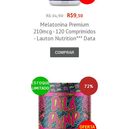
R$9
R$ 34,90
,50
Melatonina Premium
210mcg - 120 Comprimidos
- Lauton Nutrition*** Data
Venc. 30/08/2026
COMPRAR
ESTOQUE
72%
LIMITADO
OFERTA