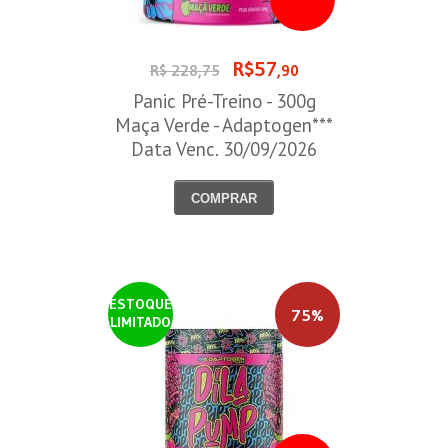
R$57
R$ 228,75
,90
Panic Pré-Treino - 300g
Maça Verde - Adaptogen***
Data Venc. 30/09/2026
COMPRAR
ESTOQUE
75%
LIMITADO