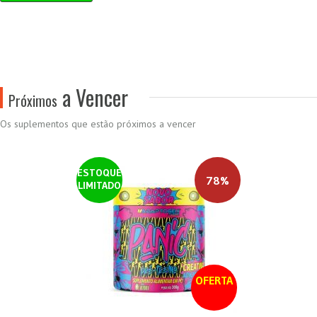
a Vencer
Próximos
Os suplementos que estão próximos a vencer
ESTOQUE
78%
LIMITADO
OFERTA