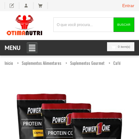
Entrar
BUSCAR
MENU
0 item(s)
Inicio
Suplementos Alimentares
Suplementos Gourmet
Café