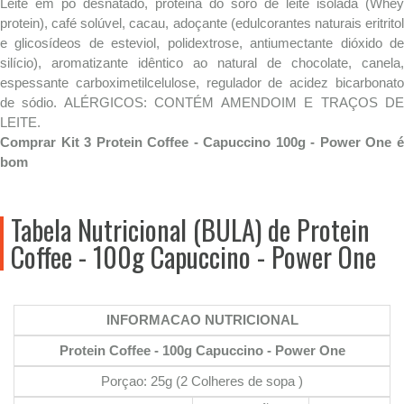
Leite em pó desnatado, proteina do soro de leite isolada (Whey
protein), café solúvel, cacau, adoçante (edulcorantes naturais eritritol
e glicosídeos de esteviol, polidextrose, antiumectante dióxido de
silício), aromatizante idêntico ao natural de chocolate, canela,
espessante carboximetilcelulose, regulador de acidez bicarbonato
de sódio. ALÉRGICOS: CONTÉM AMENDOIM E TRAÇOS DE
LEITE.
Comprar Kit 3 Protein Coffee - Capuccino 100g - Power One é
bom
Tabela Nutricional (BULA) de Protein
Coffee - 100g Capuccino - Power One
INFORMACAO NUTRICIONAL
Protein Coffee - 100g Capuccino - Power One
Porçao: 25g (2 Colheres de sopa )