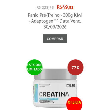
R$49
R$ 228,75
,91
Panic Pré-Treino - 300g Kiwi
- Adaptogen*** Data Venc.
30/09/2026
COMPRAR
ESTOQUE
77%
LIMITADO
OFERTA