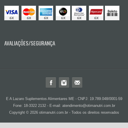
AVALIAÇÕES/SEGURANÇA
E A Lazaro Suplementos Alimentares ME - CNPJ: 19.789.048/0001-59
Fone: 18-3322 2132 - E-mail: atendimento@otimanutri.com.br
Copyright © 2026 otimanutri.com.br - Todos os direitos reservados