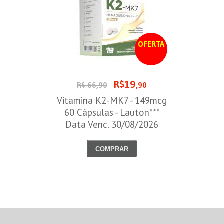
OFERTA
R$19
R$ 66,90
,90
Vitamina K2-MK7 - 149mcg
60 Cápsulas - Lauton***
Data Venc. 30/08/2026
COMPRAR