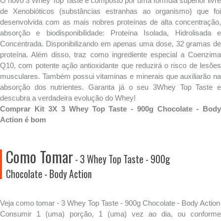
O novo 3 Whey Top Taste é composto por uma fórmula superior livre
de Xenobióticos (substâncias estranhas ao organismo) que foi
desenvolvida com as mais nobres proteínas de alta concentração,
absorção e biodisponibilidade: Proteína Isolada, Hidrolisada e
Concentrada. Disponibilizando em apenas uma dose, 32 gramas de
proteína. Além disso, traz como ingrediente especial a Coenzima
Q10, com potente ação antioxidante que reduzirá o risco de lesões
musculares. Também possui vitaminas e minerais que auxiliarão na
absorção dos nutrientes. Garanta já o seu 3Whey Top Taste e
descubra a verdadeira evolução do Whey!
Comprar Kit 3X 3 Whey Top Taste - 900g Chocolate - Body
Action é bom
Como Tomar
- 3 Whey Top Taste - 900g
Chocolate - Body Action
Veja como tomar - 3 Whey Top Taste - 900g Chocolate - Body Action
Consumir 1 (uma) porção, 1 (uma) vez ao dia, ou conforme