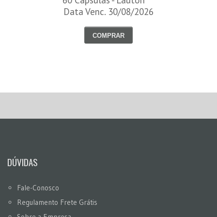
60 Cápsulas - Lauton***
Data Venc. 30/08/2026
COMPRAR
DÚVIDAS
Fale-Conosco
Regulamento Frete Grátis
Sobre a Empresa