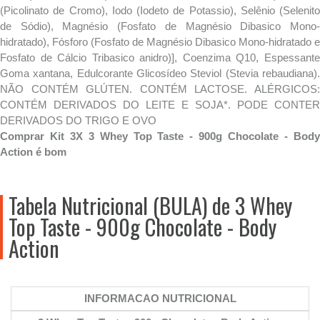
(Picolinato de Cromo), Iodo (Iodeto de Potassio), Selênio (Selenito
de Sódio), Magnésio (Fosfato de Magnésio Dibasico Mono-
hidratado), Fósforo (Fosfato de Magnésio Dibasico Mono-hidratado e
Fosfato de Cálcio Tribasico anidro)], Coenzima Q10, Espessante
Goma xantana, Edulcorante Glicosídeo Steviol (Stevia rebaudiana).
NÃO CONTÉM GLÚTEN. CONTÉM LACTOSE. ALÉRGICOS:
CONTÉM DERIVADOS DO LEITE E SOJA*. PODE CONTER
DERIVADOS DO TRIGO E OVO
Comprar Kit 3X 3 Whey Top Taste - 900g Chocolate - Body
Action é bom
Tabela Nutricional (BULA) de 3 Whey
Top Taste - 900g Chocolate - Body
Action
INFORMACAO NUTRICIONAL