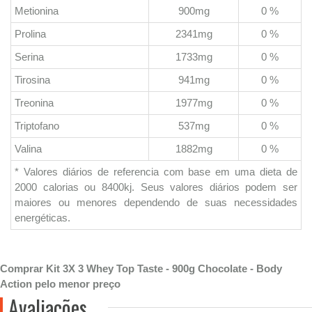
Metionina
900mg
0 %
Prolina
2341mg
0 %
Serina
1733mg
0 %
Tirosina
941mg
0 %
Treonina
1977mg
0 %
Triptofano
537mg
0 %
Valina
1882mg
0 %
* Valores diários de referencia com base em uma dieta de
2000 calorias ou 8400kj. Seus valores diários podem ser
maiores ou menores dependendo de suas necessidades
energéticas.
Comprar Kit 3X 3 Whey Top Taste - 900g Chocolate - Body
Action pelo menor preço
Avaliações