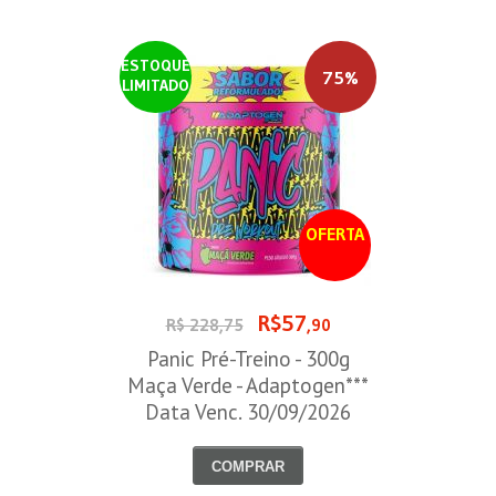
ESTOQUE
75%
LIMITADO
OFERTA
R$57
R$ 228,75
,90
Panic Pré-Treino - 300g
Maça Verde - Adaptogen***
Data Venc. 30/09/2026
COMPRAR