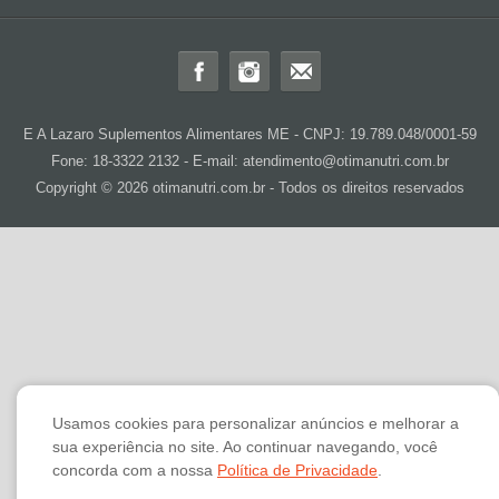
E A Lazaro Suplementos Alimentares ME - CNPJ: 19.789.048/0001-59
Fone: 18-3322 2132 - E-mail: atendimento@otimanutri.com.br
Copyright © 2026 otimanutri.com.br - Todos os direitos reservados
Usamos cookies para personalizar anúncios e melhorar a
sua experiência no site. Ao continuar navegando, você
concorda com a nossa
Política de Privacidade
.