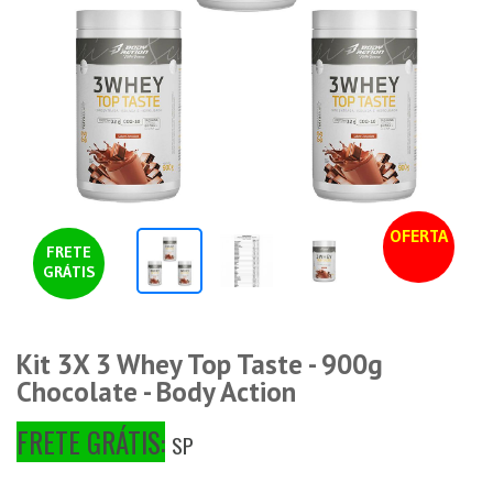
OFERTA
FRETE
GRÁTIS
Kit 3X 3 Whey Top Taste - 900g
Chocolate - Body Action
FRETE GRÁTIS:
SP