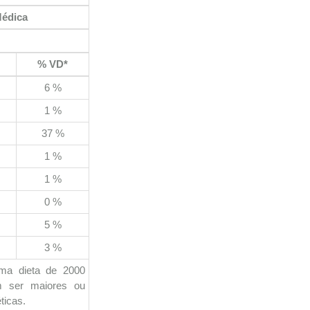
Médica
% VD*
6 %
1 %
37 %
1 %
1 %
0 %
5 %
3 %
uma dieta de 2000
em ser maiores ou
ticas.