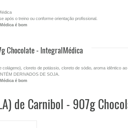
lMédica
e após o treino ou conforme orientação profissional.
alMédica é bom
7g Chocolate - IntegralMédica
colágeno), cloreto de potássio, cloreto de sódio, aroma idêntico ao
 CONTÉM DERIVADOS DE SOJA.
alMédica é bom
LA) de Carnibol - 907g Chocol