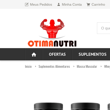
Meus Pedidos
Minha Conta
Carrinho
OFERTAS
SUPLEMENTOS
Inicio
Suplementos Alimentares
Massa Muscular
Whey