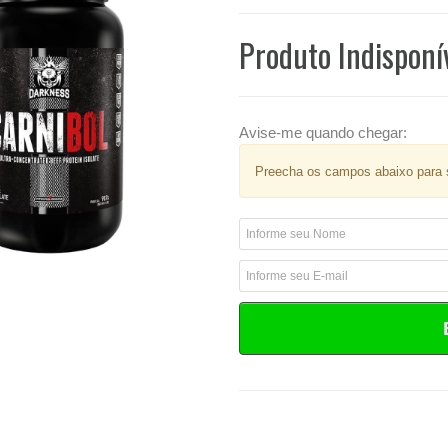
Produto Indisponí
Avise-me quando chegar:
Preecha os campos abaixo para s