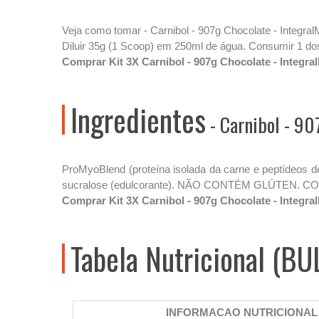
Veja como tomar - Carnibol - 907g Chocolate - Integra
Diluir 35g (1 Scoop) em 250ml de água. Consumir 1 dos
Comprar Kit 3X Carnibol - 907g Chocolate - Integr
Ingredientes
- Carnibol - 90
ProMyoBlend (proteína isolada da carne e peptídeos de 
sucralose (edulcorante). NÃO CONTÉM GLÚTEN.
Comprar Kit 3X Carnibol - 907g Chocolate - Integr
Tabela Nutricional (BU
INFORMACAO NUTRICIONAL