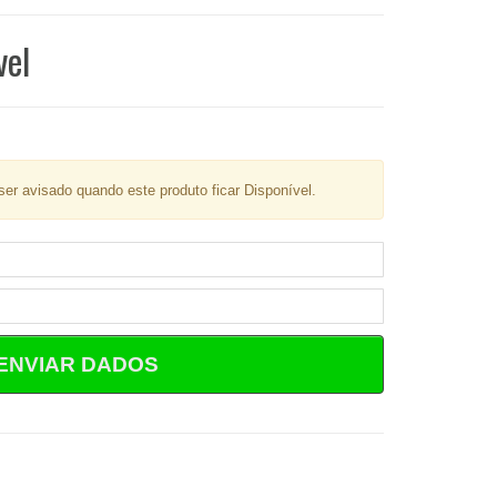
vel
er avisado quando este produto ficar Disponível.
ENVIAR DADOS