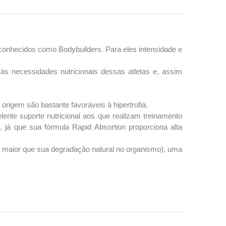
conhecidos como Bodybuilders. Para eles intensidade e
 às necessidades nutricionais dessas atletas e, assim
origem são bastante favoráveis à hipertrofia.
nte suporte nutricional aos que realizam treinamento
já que sua fórmula Rapid Absortion proporciona alta
dos maior que sua degradação natural no organismo), uma