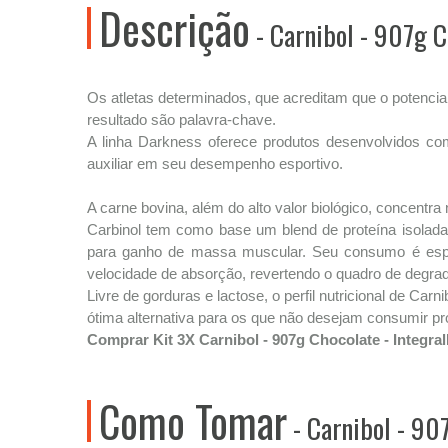
Descrição
- Carnibol - 907g C
Os atletas determinados, que acreditam que o potenci
resultado são palavra-chave.
A linha Darkness oferece produtos desenvolvidos com 
auxiliar em seu desempenho esportivo.
A carne bovina, além do alto valor biológico, concentra
Carbinol tem como base um blend de proteína isolada
para ganho de massa muscular. Seu consumo é especi
velocidade de absorção, revertendo o quadro de degr
Livre de gorduras e lactose, o perfil nutricional de C
ótima alternativa para os que não desejam consumir pr
Comprar Kit 3X Carnibol - 907g Chocolate - Integr
Como Tomar
- Carnibol - 90