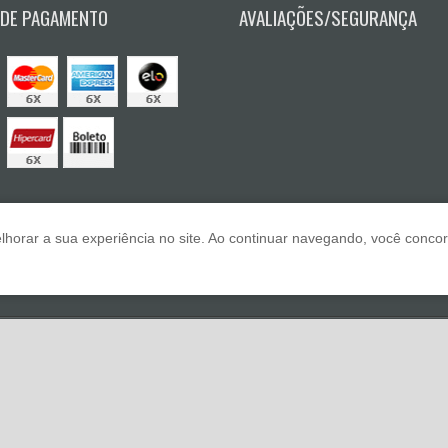
 DE PAGAMENTO
AVALIAÇÕES/SEGURANÇA
lhorar a sua experiência no site. Ao continuar navegando, você conc
E A Lazar
F
Copyri