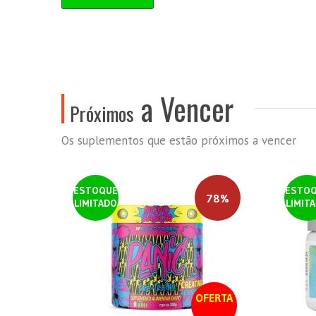
a Vencer
Próximos
Os suplementos que estão próximos a vencer
ESTOQUE
ESTO
78%
LIMITADO
LIMIT
OFERTA