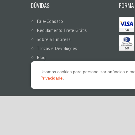
DÚVIDAS
FORMA
Fale-Conosco
Regulamento Frete Grátis
Sobre a Empresa
Trocas e Devoluções
Blog
Compras no Atacado
Usamos cookies para personalizar anúncios e me
(18)3322-2132
Privacidade
.