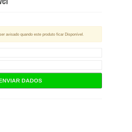
er avisado quando este produto ficar Disponível.
ENVIAR DADOS