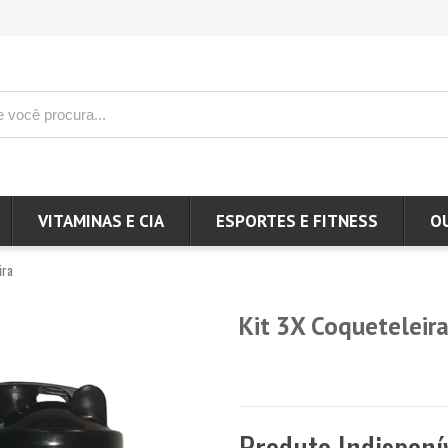
VITAMINAS E CIA
ESPORTES E FITNESS
O
ira
Kit 3X Coqueteleira
Produto Indisponí