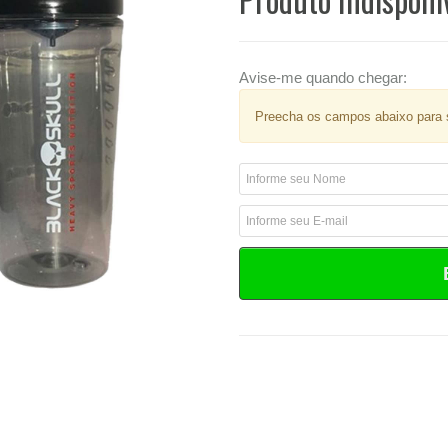
Avise-me quando chegar:
Preecha os campos abaixo para s